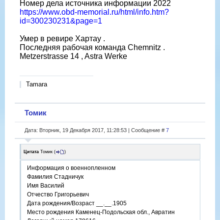
Номер дела источника информации 2022
https://www.obd-memorial.ru/html/info.htm?
id=300230231&page=1
Умер в ревире Хартау .
Последняя рабочая команда Chemnitz .
Metzerstrasse 14 , Astra Werke
Tamara
Томик
Дата: Вторник, 19 Декабря 2017, 11:28:53 | Сообщение #
7
Цитата
Томик
(
)
Информация о военнопленном
Фамилия Стадничук
Имя Василий
Отчество Григорьевич
Дата рождения/Возраст __.__.1905
Место рождения Каменец-Подольская обл., Авратин