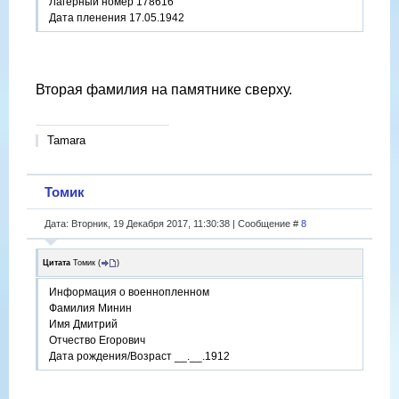
Лагерный номер 178616
Дата пленения 17.05.1942
Вторая фамилия на памятнике сверху.
Tamara
Томик
Дата: Вторник, 19 Декабря 2017, 11:30:38 | Сообщение #
8
Цитата
Томик
(
)
Информация о военнопленном
Фамилия Минин
Имя Дмитрий
Отчество Егорович
Дата рождения/Возраст __.__.1912