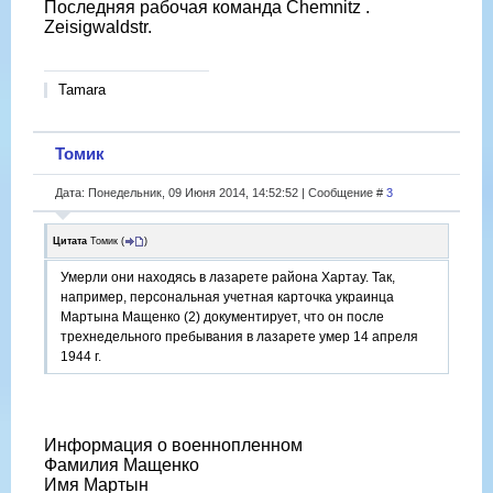
Последняя рабочая команда Chemnitz .
Zeisigwaldstr.
Tamara
Томик
Дата: Понедельник, 09 Июня 2014, 14:52:52 | Сообщение #
3
Цитата
Томик
(
)
Умерли они находясь в лазарете района Хартау. Так,
например, персональная учетная карточка украинца
Мартына Мащенко (2) документирует, что он после
трехнедельного пребывания в лазарете умер 14 апреля
1944 г.
Информация о военнопленном
Фамилия Мащенко
Имя Мартын