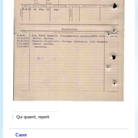
Qui quaerit, reperit
Саня