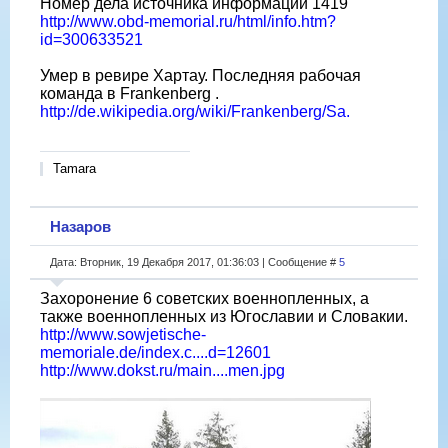
Номер дела источника информации 1419
http://www.obd-memorial.ru/html/info.htm?
id=300633521
Умер в ревире Хартау. Последняя рабочая
команда в Frankenberg .
http://de.wikipedia.org/wiki/Frankenberg/Sa.
Tamara
Назаров
Дата: Вторник, 19 Декабря 2017, 01:36:03 | Сообщение #
5
Захоронение 6 советских военнопленных, а
также военнопленных из Югославии и Словакии.
http://www.sowjetische-
memoriale.de/index.c....d=12601
http://www.dokst.ru/main....men.jpg