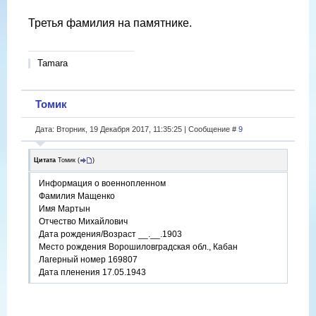
Третья фамилия на памятнике.
Tamara
Томик
Дата: Вторник, 19 Декабря 2017, 11:35:25 | Сообщение #
9
Цитата
Томик
(
)
Информация о военнопленном
Фамилия Мащенко
Имя Мартын
Отчество Михайлович
Дата рождения/Возраст __.__.1903
Место рождения Ворошиловградская обл., Кабан
Лагерный номер 169807
Дата пленения 17.05.1943