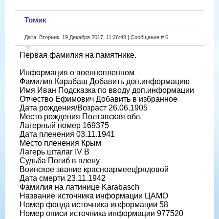
Томик
Дата: Вторник, 19 Декабря 2017, 11:26:48 | Сообщение #
6
Первая фамилия на памятнике.
Информация о военнопленном
Фамилия Карабаш Добавить доп.информацию
Имя Иван Подсказка по вводу доп.информации
Отчество Ефимович Добавить в избранное
Дата рождения/Возраст 26.06.1905
Место рождения Полтавская обл.
Лагерный номер 169375
Дата пленения 03.11.1941
Место пленения Крым
Лагерь шталаг IV B
Судьба Погиб в плену
Воинское звание красноармеец|рядовой
Дата смерти 23.11.1942
Фамилия на латинице Karabasch
Название источника информации ЦАМО
Номер фонда источника информации 58
Номер описи источника информации 977520