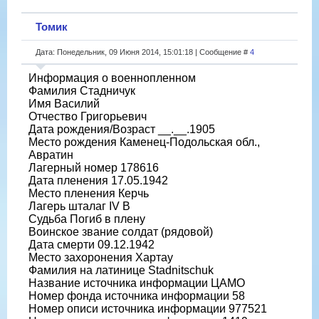
Томик
Дата: Понедельник, 09 Июня 2014, 15:01:18 | Сообщение #
4
Информация о военнопленном
Фамилия Стадничук
Имя Василий
Отчество Григорьевич
Дата рождения/Возраст __.__.1905
Место рождения Каменец-Подольская обл.,
Авратин
Лагерный номер 178616
Дата пленения 17.05.1942
Место пленения Керчь
Лагерь шталаг IV B
Судьба Погиб в плену
Воинское звание солдат (рядовой)
Дата смерти 09.12.1942
Место захоронения Хартау
Фамилия на латинице Stadnitschuk
Название источника информации ЦАМО
Номер фонда источника информации 58
Номер описи источника информации 977521