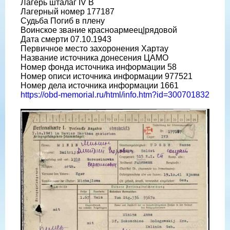
Лагерь шталаг IV B
Лагерный номер 177187
Судьба Погиб в плену
Воинское звание красноармеец|рядовой
Дата смерти 07.10.1943
Первичное место захоронения Хартау
Название источника донесения ЦАМО
Номер фонда источника информации 58
Номер описи источника информации 977521
Номер дела источника информации 1661
https://obd-memorial.ru/html/info.htm?id=300701832