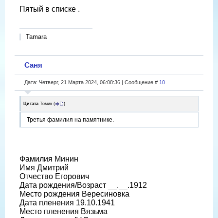
Пятый в списке .
Tamara
Саня
Дата: Четверг, 21 Марта 2024, 06:08:36 | Сообщение #
10
Цитата
Томик
(
)
Третья фамилия на памятнике.
Фамилия Минин
Имя Дмитрий
Отчество Егорович
Дата рождения/Возраст __.__.1912
Место рождения Вересиновка
Дата пленения 19.10.1941
Место пленения Вязьма