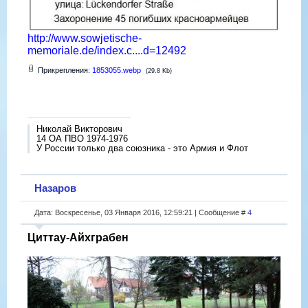
http://www.sowjetische-
memoriale.de/index.c....d=12492
Прикрепления:
1853055.webp
(29.8 Kb)
Николай Викторович
14 ОА ПВО 1974-1976
У России только два союзника - это Армия и Флот
Назаров
Дата: Воскресенье, 03 Января 2016, 12:59:21 | Сообщение #
4
Циттау-Айхграбен