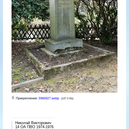
Прикрепления:
5966927.webp
(147.0 Kb)
Николай Викторович
14 ОА ПВО 1974-1976