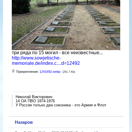
три ряда по 15 могил - все неизвестные...
http://www.sowjetische-
memoriale.de/index.c....d=12492
Прикрепления:
1241692.webp
(251.7 Kb)
Николай Викторович
14 ОА ПВО 1974-1976
У России только два союзника - это Армия и Флот
Назаров