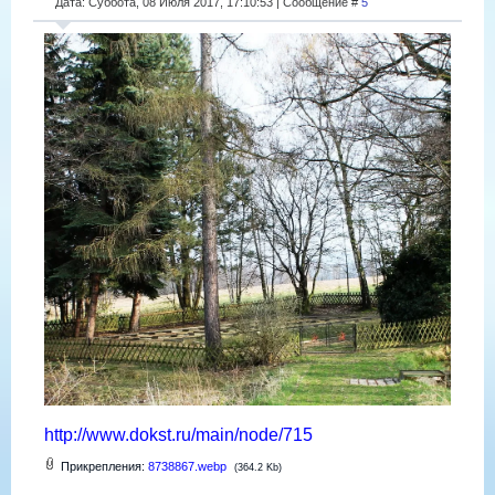
Дата: Суббота, 08 Июля 2017, 17:10:53 | Сообщение #
5
http://www.dokst.ru/main/node/715
Прикрепления:
8738867.webp
(364.2 Kb)