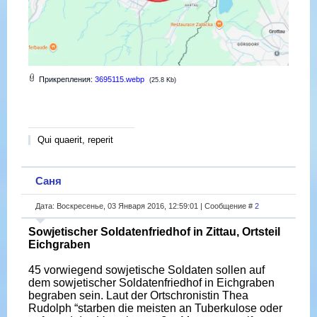
Прикрепления:
3695115.webp
(25.8 Kb)
Qui quaerit, reperit
Саня
Дата: Воскресенье, 03 Января 2016, 12:59:01 | Сообщение #
2
Sowjetischer Soldatenfriedhof in Zittau, Ortsteil
Eichgraben
45 vorwiegend sowjetische Soldaten sollen auf
dem sowjetischer Soldatenfriedhof in Eichgraben
begraben sein. Laut der Ortschronistin Thea
Rudolph “starben die meisten an Tuberkulose oder