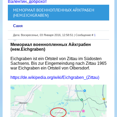
Валентин
,
доброхот
МЕМОРИАЛ ВОЕННОПЛЕННЫХ АЙХГРАБЕН
(НЕМ.EICHGRABEN)
Саня
Дата: Воскресенье, 03 Января 2016, 12:58:51 | Сообщение #
1
Мемориал военнопленных Айхграбен
(нем.Eichgraben)
Eichgraben ist ein Ortsteil von Zittau im Südosten
Sachsens. Bis zur Eingemeindung nach Zittau 1965
war Eichgraben ein Ortsteil von Olbersdorf.
https://de.wikipedia.org/wiki/Eichgraben_(Zittau)