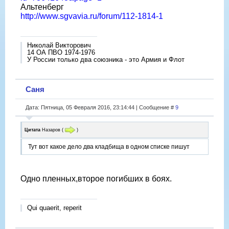
Альтенберг
http://www.sgvavia.ru/forum/112-1814-1
Николай Викторович
14 ОА ПВО 1974-1976
У России только два союзника - это Армия и Флот
Саня
Дата: Пятница, 05 Февраля 2016, 23:14:44 | Сообщение #
9
Цитата
Назаров
(
)
Тут вот какое дело два кладбища в одном списке пишут
Одно пленных,второе погибших в боях.
Qui quaerit, reperit