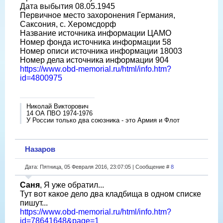
Дата выбытия 08.05.1945
Первичное место захоронения Германия,
Саксония, с. Херомсдорф
Название источника информации ЦАМО
Номер фонда источника информации 58
Номер описи источника информации 18003
Номер дела источника информации 904
https://www.obd-memorial.ru/html/info.htm?
id=4800975
Николай Викторович
14 ОА ПВО 1974-1976
У России только два союзника - это Армия и Флот
Назаров
Дата: Пятница, 05 Февраля 2016, 23:07:05 | Сообщение #
8
Саня
, Я уже обратил...
Тут вот какое дело два кладбища в одном списке
пишут...
https://www.obd-memorial.ru/html/info.htm?
id=78641648&page=1