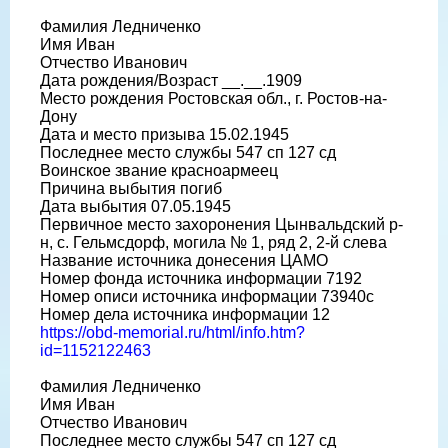
Фамилия Ледниченко
Имя Иван
Отчество Иванович
Дата рождения/Возраст __.__.1909
Место рождения Ростовская обл., г. Ростов-на-
Дону
Дата и место призыва 15.02.1945
Последнее место службы 547 сп 127 сд
Воинское звание красноармеец
Причина выбытия погиб
Дата выбытия 07.05.1945
Первичное место захоронения Цынвальдский р-
н, с. Гельмсдорф, могила № 1, ряд 2, 2-й слева
Название источника донесения ЦАМО
Номер фонда источника информации 7192
Номер описи источника информации 73940с
Номер дела источника информации 12
https://obd-memorial.ru/html/info.htm?
id=1152122463
Фамилия Ледниченко
Имя Иван
Отчество Иванович
Последнее место службы 547 сп 127 сд