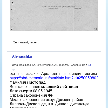
Qui quaerit, reperit
Alenuschka
Дата: Воскресенье, 29 Октября 2023, 18:00:46 | Сообщение #
13
есть в списках из Арользен выше, индив. могила
https://obd-memorial.ru/html/info.htm?id=250059802
Фамилия
Листопад
Воинское звание
младший лейтенант
Дата смерти 08.05.1945
Страна захоронения ФРГ
Место захоронения округ Дрезден район
Дипполь-Дисвальде, н.п. Диппольдисвальде