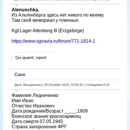
Alenuschka
,
Из Альтенберга здесь нет никого по моему.
Там свой мемориал у пленных.
Kgf.Lager Altenberg III (Erzgebirge)
https://www.sgvavia.ru/forum/771-1814-1
Qui quaerit, reperit
Саня
Дата: Воскресенье, 29 Октября 2023, 19:58:35 | Сообщение #
16
Фамилия Ледниченко
Имя Иван
Отчество Иванович
Дата рождения/Возраст __.__.1909
Воинское звание красноармеец
Дата смерти 07.05.1945
Страна захоронения ФРГ