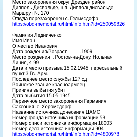
Место захоронения округ Дрезден район
Дипполь-Дисвальде, н.п. Диппольдисвальде
Маршрут № 170
Откуда перезахоронен с. Гельмсдофр
https://obd-memorial.ru/html/info.htm?id=250059826
Фамилия Ледниченко
Имя Иван
Отчество Иванович
Дата рождения/Возраст __.__.1909
Место рождения г. Ростов-на-Дону, Нольная
Линия, 4-99
Дата и место призыва 15.02.1945, пересыльный
пункт 3 Гв. Арм.
Последнее место службы 127 сд
Воинское звание красноармеец
Причина выбытия убит
Дата выбытия 15.05.1945
Первичное место захоронения Германия,
Саксония, с. Херомсдорф
Название источника донесения ЦАМО
Номер фонда источника информации 58
Номер описи источника информации 18003
Номер дела источника информации 904
https://obd-memorial.ru/html/info.htm?id=4800978