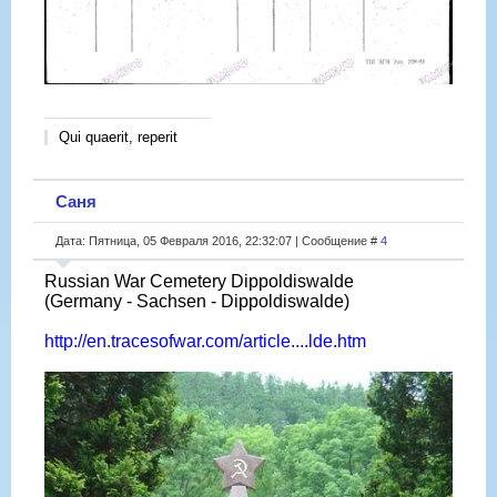
Qui quaerit, reperit
Саня
Дата: Пятница, 05 Февраля 2016, 22:32:07 | Сообщение #
4
Russian War Cemetery Dippoldiswalde
(Germany - Sachsen - Dippoldiswalde)
http://en.tracesofwar.com/article....lde.htm