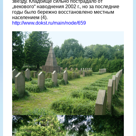
звезду. Кладбище сильно пострадало от
„векового“ наводнения 2002 г., но за последние
годы было бережно восстановлено местным
населением (4).
http://www.dokst.ru/main/node/659