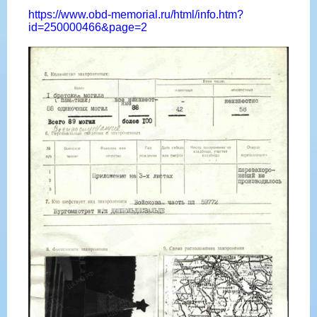
https://www.obd-memorial.ru/html/info.htm?
id=250000466&page=2