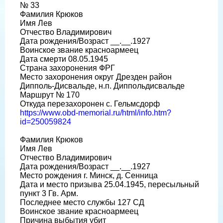
№ 33
Фамилия Крюков
Имя Лев
Отчество Владимирович
Дата рождения/Возраст __.__.1927
Воинское звание красноармеец
Дата смерти 08.05.1945
Страна захоронения ФРГ
Место захоронения округ Дрезден район
Дипполь-Дисвальде, н.п. Диппольдисвальде
Маршрут № 170
Откуда перезахоронен с. Гельмсдорф
https://www.obd-memorial.ru/html/info.htm?
id=250059824
Фамилия Крюков
Имя Лев
Отчество Владимирович
Дата рождения/Возраст __.__.1927
Место рождения г. Минск, д. Сенница
Дата и место призыва 25.04.1945, пересыльный
пункт 3 Гв. Арм.
Последнее место службы 127 СД
Воинское звание красноармеец
Причина выбытия убит