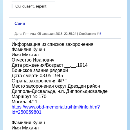
Qui quaerit, reperit
Саня
Дата: Пятница, 05 Февраля 2016, 22:35:24 | Сообщение #
5
Информация из списков захоронения
Фамилия Кучин
Имя Михаил
Отчество Иванович
Дата рождения/Возраст __.__.1914
Воинское звание рядовой
Дата смерти 08.05.1945
Страна захоронения ФРГ
Место захоронения округ Дрезден район
Дипполь-Дисвальде, н.п. Диппольдисвальде
Маршрут № 170
Могила 4/11
https://www.obd-memorial.ru/html/info.htm?
id=250059801
Фамилия Кучин
Имя Михаил