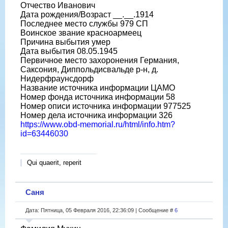
Отчество Иванович
Дата рождения/Возраст __.__.1914
Последнее место службы 979 СП
Воинское звание красноармеец
Причина выбытия умер
Дата выбытия 08.05.1945
Первичное место захоронения Германия,
Саксония, Диппольдисвальде р-н, д.
Нидерфраунсдорф
Название источника информации ЦАМО
Номер фонда источника информации 58
Номер описи источника информации 977525
Номер дела источника информации 326
https://www.obd-memorial.ru/html/info.htm?
id=63446030
Qui quaerit, reperit
Саня
Дата: Пятница, 05 Февраля 2016, 22:36:09 | Сообщение #
6