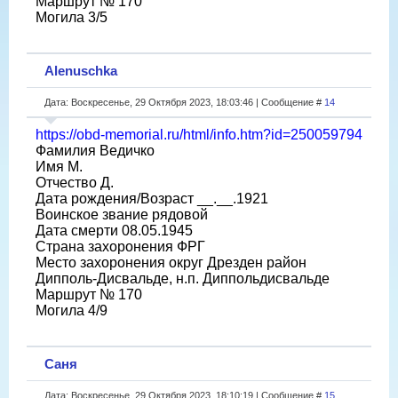
Маршрут № 170
Могила 3/5
Alenuschka
Дата: Воскресенье, 29 Октября 2023, 18:03:46 | Сообщение #
14
https://obd-memorial.ru/html/info.htm?id=250059794
Фамилия Ведичко
Имя М.
Отчество Д.
Дата рождения/Возраст __.__.1921
Воинское звание рядовой
Дата смерти 08.05.1945
Страна захоронения ФРГ
Место захоронения округ Дрезден район
Дипполь-Дисвальде, н.п. Диппольдисвальде
Маршрут № 170
Могила 4/9
Саня
Дата: Воскресенье, 29 Октября 2023, 18:10:19 | Сообщение #
15