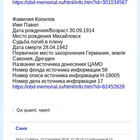
https://obd-memorial.ru/html/info.htm?id=301034567
Фамилия Копилов
Имя Павел
Дата рождения/Возраст 30.09.1914
Место рождения Михайловск
Судьба погиб в плену
Дата смерти 28.04.1942
Первичное место захоронения Германия, земля
Сакония, Дрезден
Название источника донесения ЦАМО
Номер фонда источника информации 58
Номер описи источника информации H-18005
Номер дела источника информации 17
https://obd-memorial.ru/html/info.htm?id=82452628
Qui quaerit, reperit
Саня
Дата: Суббота, 15 Сентября 2018, 21:28:15 | Сообщение #
13