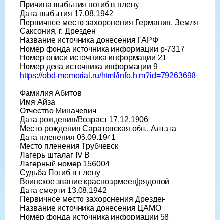
Причина выбытия погиб в плену
Дата выбытия 17.08.1942
Первичное место захоронения Германия, Земля
Саксония, г. Дрезден
Название источника донесения ГАРФ
Номер фонда источника информации р-7317
Номер описи источника информации 21
Номер дела источника информации 9
https://obd-memorial.ru/html/info.htm?id=79263698
Фамилия Абитов
Имя Айза
Отчество Миначевич
Дата рождения/Возраст 17.12.1906
Место рождения Саратовская обл., Алтата
Дата пленения 06.09.1941
Место пленения Трубчевск
Лагерь шталаг IV B
Лагерный номер 156004
Судьба Погиб в плену
Воинское звание красноармеец|рядовой
Дата смерти 13.08.1942
Первичное место захоронения Дрезден
Название источника донесения ЦАМО
Номер фонда источника информации 58