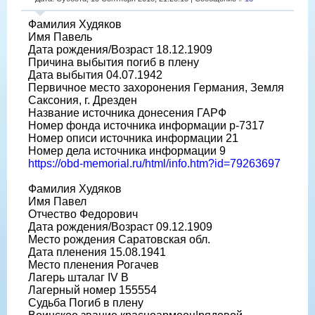
Фамилия Худяков
Имя Павель
Дата рождения/Возраст 18.12.1909
Причина выбытия погиб в плену
Дата выбытия 04.07.1942
Первичное место захоронения Германия, Земля
Саксония, г. Дрезден
Название источника донесения ГАРФ
Номер фонда источника информации р-7317
Номер описи источника информации 21
Номер дела источника информации 9
https://obd-memorial.ru/html/info.htm?id=79263697
Фамилия Худяков
Имя Павел
Отчество Федорович
Дата рождения/Возраст 09.12.1909
Место рождения Саратовская обл.
Дата пленения 15.08.1941
Место пленения Рогачев
Лагерь шталаг IV B
Лагерный номер 155554
Судьба Погиб в плену