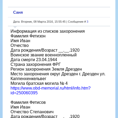
Саня
Дата: Вторник, 08 Марта 2016, 15:55:45 | Сообщение #
3
Информация из списков захоронения
Фамилия Фетизон
Имя Иван
Отчество
Дата рождения/Возраст __.__.1920
Воинское звание военнопленный
Дата смерти 23.04.1944
Страна захоронения ФРГ
Регион захоронения Земля Дрезден
Место захоронения округ Дрезден г. Дрезден ул.
Каппенхенкельвег
Могила братская могила № 4
https://www.obd-memorial.ru/html/info.htm?
id=250060395
Фамилия Фетисов
Имя Иван
Отчество Степанович
Дата рождения/Возраст __.__.1920