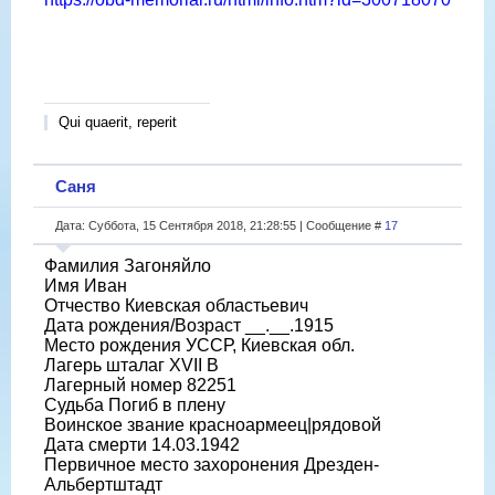
Qui quaerit, reperit
Саня
Дата: Суббота, 15 Сентября 2018, 21:28:55 | Сообщение #
17
Фамилия Загоняйло
Имя Иван
Отчество Киевская областьевич
Дата рождения/Возраст __.__.1915
Место рождения УССР, Киевская обл.
Лагерь шталаг XVII B
Лагерный номер 82251
Судьба Погиб в плену
Воинское звание красноармеец|рядовой
Дата смерти 14.03.1942
Первичное место захоронения Дрезден-
Альбертштадт