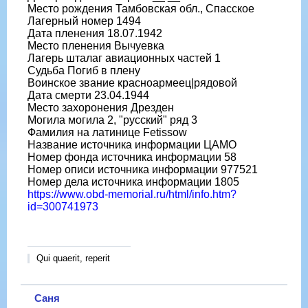
Место рождения Тамбовская обл., Спасское
Лагерный номер 1494
Дата пленения 18.07.1942
Место пленения Вычуевка
Лагерь шталаг авиационных частей 1
Судьба Погиб в плену
Воинское звание красноармеец|рядовой
Дата смерти 23.04.1944
Место захоронения Дрезден
Могила могила 2, "русский" ряд 3
Фамилия на латинице Fetissow
Название источника информации ЦАМО
Номер фонда источника информации 58
Номер описи источника информации 977521
Номер дела источника информации 1805
https://www.obd-memorial.ru/html/info.htm?
id=300741973
Qui quaerit, reperit
Саня