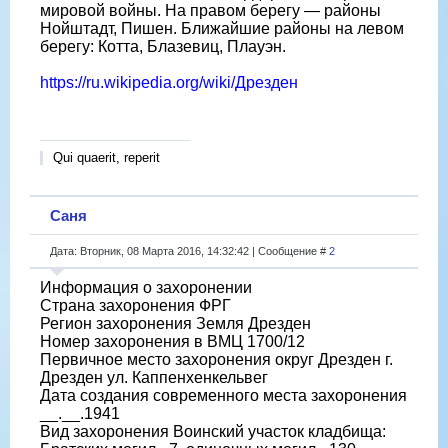
мировой войны. На правом берегу — районы
Нойштадт, Пишен. Ближайшие районы на левом
берегу: Котта, Блазевиц, Плауэн.
https://ru.wikipedia.org/wiki/Дрезден
Qui quaerit, reperit
Саня
Дата: Вторник, 08 Марта 2016, 14:32:42 | Сообщение #
2
Информация о захоронении
Страна захоронения ФРГ
Регион захоронения Земля Дрезден
Номер захоронения в ВМЦ 1700/12
Первичное место захоронения округ Дрезден г.
Дрезден ул. Каппенхенкельвег
Дата создания современного места захоронения
__.__.1941
Вид захоронения Воинский участок кладбища: