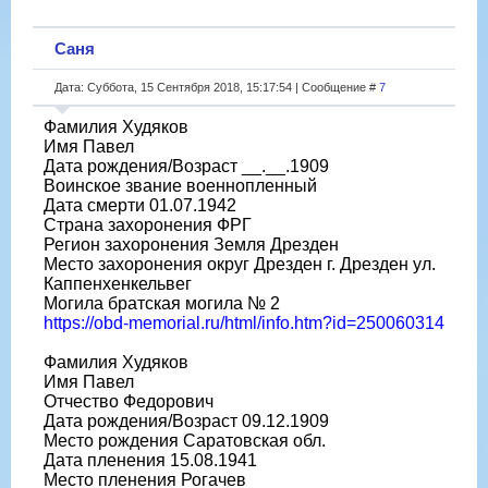
Саня
Дата: Суббота, 15 Сентября 2018, 15:17:54 | Сообщение #
7
Фамилия Худяков
Имя Павел
Дата рождения/Возраст __.__.1909
Воинское звание военнопленный
Дата смерти 01.07.1942
Страна захоронения ФРГ
Регион захоронения Земля Дрезден
Место захоронения округ Дрезден г. Дрезден ул.
Каппенхенкельвег
Могила братская могила № 2
https://obd-memorial.ru/html/info.htm?id=250060314
Фамилия Худяков
Имя Павел
Отчество Федорович
Дата рождения/Возраст 09.12.1909
Место рождения Саратовская обл.
Дата пленения 15.08.1941
Место пленения Рогачев