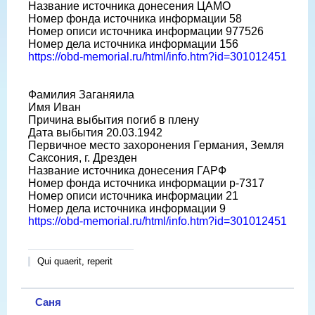
Название источника донесения ЦАМО
Номер фонда источника информации 58
Номер описи источника информации 977526
Номер дела источника информации 156
https://obd-memorial.ru/html/info.htm?id=301012451
Фамилия Заганяила
Имя Иван
Причина выбытия погиб в плену
Дата выбытия 20.03.1942
Первичное место захоронения Германия, Земля
Саксония, г. Дрезден
Название источника донесения ГАРФ
Номер фонда источника информации р-7317
Номер описи источника информации 21
Номер дела источника информации 9
https://obd-memorial.ru/html/info.htm?id=301012451
Qui quaerit, reperit
Саня