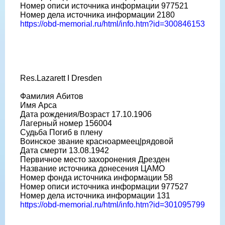
Номер описи источника информации 977521
Номер дела источника информации 2180
https://obd-memorial.ru/html/info.htm?id=300846153
Res.Lazarett I Dresden
Фамилия Абитов
Имя Арса
Дата рождения/Возраст 17.10.1906
Лагерный номер 156004
Судьба Погиб в плену
Воинское звание красноармеец|рядовой
Дата смерти 13.08.1942
Первичное место захоронения Дрезден
Название источника донесения ЦАМО
Номер фонда источника информации 58
Номер описи источника информации 977527
Номер дела источника информации 131
https://obd-memorial.ru/html/info.htm?id=301095799