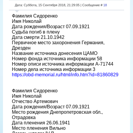
Дата: Суббота, 15 Сентября 2018, 21:29:05 | Сообщение #
18
Фамилия Сидоренко
Имя Николай
Дата рождения/Возраст 07.09.1921
Судьба погиб в плену
Дата смерти 21.10.1942
Первичное место захоронения Германия,
Дрезден
Название источника донесения ЦАМО
Номер фонда источника информации 58
Номер описи источника информации A-71744
Номер дела источника информации 3
https://obd-memorial.ru/html/info.htm?id=81860829
Фамилия Сидоренко
Имя Николай
Отчество Артемович
Дата рождения/Возраст 07.09.1921
Место рождения Днепропетровская обл.,
Отрадовка
Дата пленения 26.06.1941
Место пленения Вильно