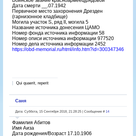
Воинское звание красноармеец|рядовой
Дата смерти __.07.1942
Первичное место захоронения Дрезден
(гарнизонное кладбище)
Могила участок S, ряд II, могила 5
Название источника донесения ЦАМО
Номер фонда источника информации 58
Номер описи источника информации 977520
Номер дела источника информации 2452
https://obd-memorial.ru/html/info.htm?id=300347346
Qui quaerit, reperit
Саня
Дата: Суббота, 15 Сентября 2018, 21:28:25 | Сообщение #
14
Фамилия Абитов
Имя Аиза
Дата рождения/Возраст 17.10.1906