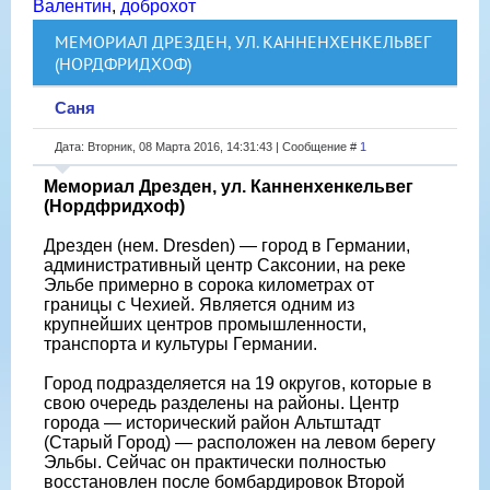
Валентин
,
доброхот
МЕМОРИАЛ ДРЕЗДЕН, УЛ. КАННЕНХЕНКЕЛЬВЕГ
(НОРДФРИДХОФ)
Саня
Дата: Вторник, 08 Марта 2016, 14:31:43 | Сообщение #
1
Мемориал Дрезден, ул. Канненхенкельвег
(Нордфридхоф)
Дрезден (нем. Dresden) — город в Германии,
административный центр Саксонии, на реке
Эльбе примерно в сорока километрах от
границы с Чехией. Является одним из
крупнейших центров промышленности,
транспорта и культуры Германии.
Город подразделяется на 19 округов, которые в
свою очередь разделены на районы. Центр
города — исторический район Альтштадт
(Старый Город) — расположен на левом берегу
Эльбы. Сейчас он практически полностью
восстановлен после бомбардировок Второй