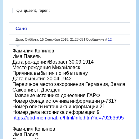
Qui quaerit, reperit
Саня
Дата: Суббота, 15 Сентября 2018, 21:28:05 | Сообщение #
12
Фамилия Копилов
Имя Павель
Дата рождения/Возраст 30.09.1914
Место рождения Михайловск
Причина выбытия погиб в плену
Дата выбытия 30.04.1942
Первичное место захоронения Германия, Земля
Саксония, г. Дрезден
Название источника донесения ГАРФ
Номер фонда источника информации р-7317
Номер описи источника информации 21
Номер дела источника информации 9
https://obd-memorial.ru/html/info.htm?id=79263695
Фамилия Копылов
Имя Павел