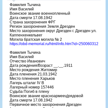
Фамилия Тычина
Имя Василий
Воинское звание военнопленный
Дата смерти 17.08.1942
Страна захоронения ФРГ
Регион захоронения Земля Дрезден
Место захоронения округ Дрезден г. Дрезден ул.
Каппенхенкельвег
Могила братская могила № 2
https://obd-memorial.ru/html/info.htm?id=250060312
Фамилия Тычина
Имя Василий
Отчество Иванович
Дата рождения/Возраст __.__.1911
Место рождения Житомир
Дата пленения 21.03.1942
Место пленения Харьков
Лагерь шталаг IV B
Лагерный номер 157446
Судьба Погиб в плену
Воинское звание красноармеец|рядовой
Дата смерти 17.08.1942
Первичное место захоронения Дрезден