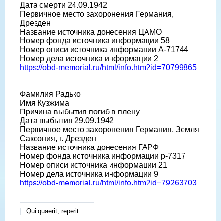
Дата смерти 24.09.1942
Первичное место захоронения Германия,
Дрезден
Название источника донесения ЦАМО
Номер фонда источника информации 58
Номер описи источника информации A-71744
Номер дела источника информации 2
https://obd-memorial.ru/html/info.htm?id=70799865
Фамилия Радько
Имя Кузжима
Причина выбытия погиб в плену
Дата выбытия 29.09.1942
Первичное место захоронения Германия, Земля
Саксония, г. Дрезден
Название источника донесения ГАРФ
Номер фонда источника информации р-7317
Номер описи источника информации 21
Номер дела источника информации 9
https://obd-memorial.ru/html/info.htm?id=79263703
Qui quaerit, reperit