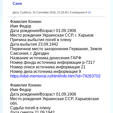
Саня
Дата: Суббота, 15 Сентября 2018, 21:28:45 | Сообщение #
16
Фамилия Конкин
Имя Федор
Дата рождения/Возраст 01.09.1906
Место рождения Украинская ССР, г. Харьков
Причина выбытия погиб в плену
Дата выбытия 23.09.1942
Первичное место захоронения Германия, Земля
Саксония, г. Дрезден
Название источника донесения ГАРФ
Номер фонда источника информации р-7317
Номер описи источника информации 21
Номер дела источника информации 9
https://obd-memorial.ru/html/info.htm?id=79263702
Фамилия Конкин
Имя Федор
Дата рождения/Возраст 01.09.1906
Место рождения Украинская ССР, Харьковская
обл.
Судьба погиб в плену
Дата смерти 21.09.1942