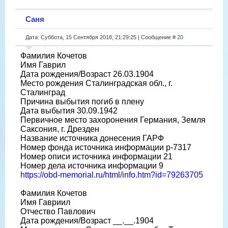
Саня
Дата: Суббота, 15 Сентября 2018, 21:29:25 | Сообщение #
20
Фамилия Кочетов
Имя Гаврил
Дата рождения/Возраст 26.03.1904
Место рождения Сталинградская обл., г.
Сталинград
Причина выбытия погиб в плену
Дата выбытия 30.09.1942
Первичное место захоронения Германия, Земля
Саксония, г. Дрезден
Название источника донесения ГАРФ
Номер фонда источника информации р-7317
Номер описи источника информации 21
Номер дела источника информации 9
https://obd-memorial.ru/html/info.htm?id=79263705
Фамилия Кочетов
Имя Гавриил
Отчество Павлович
Дата рождения/Возраст __.__.1904