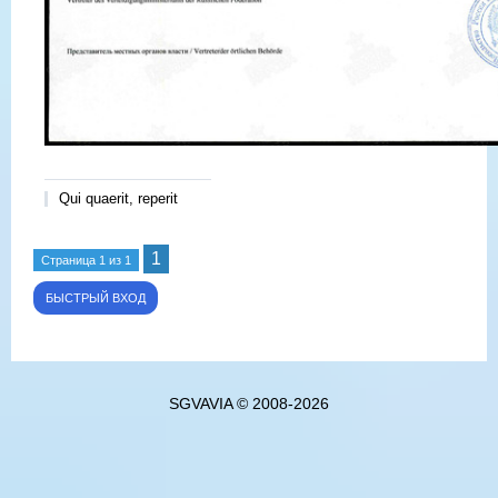
Qui quaerit, reperit
1
Страница
1
из
1
SGVAVIA © 2008-2026