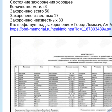
Состояние захоронения хорошее
Количество могил 3
Захоронено всего 50
Захоронено известных 17
Захоронено неизвестных 33
Кто шефствует над захоронением Город Ломмач, Ам Ма
https://obd-memorial.ru/html/info.htm?id=1167803489&p=