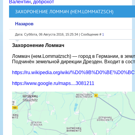
Валентин
,
доброхот
ЗАХОРОНЕНИЕ ЛОММАЧ (НЕМ.LOMMATZSCH)
Назаров
Дата: Суббота, 06 Августа 2016, 15:25:34 | Сообщение #
1
Захоронение Ломмач
Ломмач (нем.Lommatzsch) — город в Германии, в зем
Подчинён земельной дирекции Дрезден. Входит в сос
https://ru.wikipedia.org/wiki/%D0%9B%D0%BE%
https://www.google.ru/maps....3081211