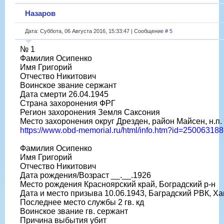
Назаров
Дата: Суббота, 06 Августа 2016, 15:33:47 | Сообщение #
5
№ 1
Фамилия Осипенко
Имя Григорий
Отчество Никитович
Воинское звание сержант
Дата смерти 26.04.1945
Страна захоронения ФРГ
Регион захоронения Земля Саксония
Место захоронения округ Дрезден, район Майсен, н.п.
https://www.obd-memorial.ru/html/info.htm?id=250063188
Фамилия Осипенко
Имя Григорий
Отчество Никитович
Дата рождения/Возраст __.__.1926
Место рождения Красноярский край, Боградский р-н
Дата и место призыва 10.06.1943, Баградский РВК, Ха
Последнее место службы 2 гв. кд
Воинское звание гв. сержант
Причина выбытия убит