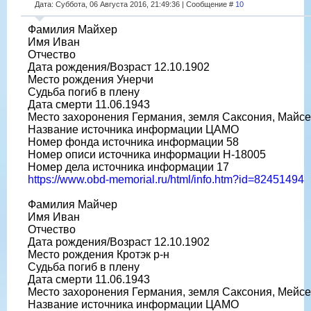
Дата: Суббота, 06 Августа 2016, 21:49:36 | Сообщение #
10
Фамилия Майхер
Имя Иван
Отчество
Дата рождения/Возраст 12.10.1902
Место рождения Унерчи
Судьба погиб в плену
Дата смерти 11.06.1943
Место захоронения Германия, земля Саксония, Майс
Название источника информации ЦАМО
Номер фонда источника информации 58
Номер описи источника информации H-18005
Номер дела источника информации 17
https://www.obd-memorial.ru/html/info.htm?id=82451494
Фамилия Майчер
Имя Иван
Отчество
Дата рождения/Возраст 12.10.1902
Место рождения Кротэк р-н
Судьба погиб в плену
Дата смерти 11.06.1943
Место захоронения Германия, земля Саксония, Мейсен
Название источника информации ЦАМО