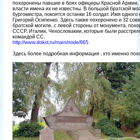
похоронены павшие в боях офицеры Красной Армии,
власти имена их не известны. В большой братской мо
бургомистра, покоятся останки 16 солдат. Имя одного 
Григорий Осипенко. Здесь также похоронено и 32 сов
братской могиле, с левой стороны от монумента, похо
СССР, Италии, Чехословакии, которые были расстреля
командой СС.
http://www.dokst.ru/main/node/865
Здесь более подробная информация , кто именно пох