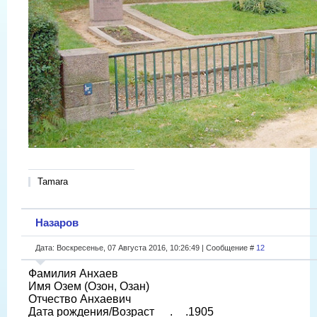
Tamara
Назаров
Дата: Воскресенье, 07 Августа 2016, 10:26:49 | Сообщение #
12
Фамилия Анхаев
Имя Озем (Озон, Озан)
Отчество Анхаевич
Дата рождения/Возраст __.__.1905