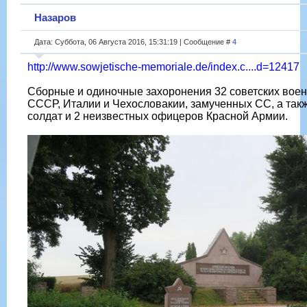
Назаров
Дата: Суббота, 06 Августа 2016, 15:31:19 | Сообщение #
4
http://www.sowjetische-memoriale.de/index.c....d=12417
Сборные и одиночные захоронения 32 советских вое
СССР, Италии и Чехословакии, замученных СС, а такж
солдат и 2 неизвестных офицеров Красной Армии.