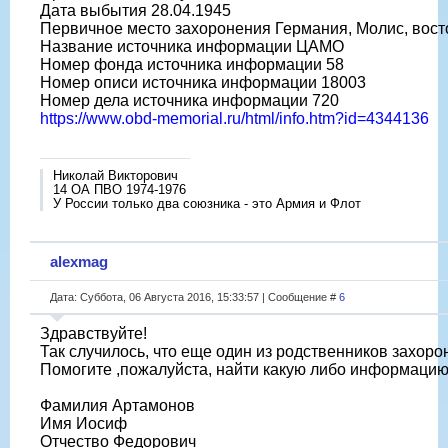
Дата выбытия 28.04.1945
Первичное место захоронения Германия, Молис, вост
Название источника информации ЦАМО
Номер фонда источника информации 58
Номер описи источника информации 18003
Номер дела источника информации 720
https://www.obd-memorial.ru/html/info.htm?id=4344136
Николай Викторович
14 ОА ПВО 1974-1976
У России только два союзника - это Армия и Флот
alexmag
Дата: Суббота, 06 Августа 2016, 15:33:57 | Сообщение #
6
Здравствуйте!
Так случилось, что еще один из родственников захоро
Помогите ,пожалуйста, найти какую либо информацию,
Фамилия Артамонов
Имя Иосиф
Отчество Федорович