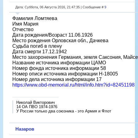
Дата: Суббота, 06 Августа 2016, 21:47:35 | Сообщение #
9
Фамилия Ломтяева
Имя Мария
Отчество
Дата рождения/Возраст 11.06.1926
Место рождения Орловская обл., Дачкева
Судьба погиб в плену
Дата смерти 17.12.1942
Место захоронения Германия, земля Саксония, Майс
Название источника информации ЦАМО
Номер фонда источника информации 58
Номер описи источника информации H-18005
Номер дела источника информации 17
https://www.obd-memorial.ru/html/info.htm?id=82451198
Николай Викторович
14 ОА ПВО 1974-1976
У России только два союзника - это Армия и Флот
Назаров