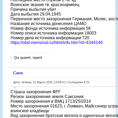
Воинское звание гв. красноармеец
Причина выбытия убит
Дата выбытия 29.04.1945
Первичное место захоронения Германия, Молис, вост
Название источника донесения ЦАМО
Номер фонда источника информации 58
Номер описи источника информации 18003
Номер дела источника информации 720
https://obd-memorial.ru/html/info.htm?id=4344146
Qui quaerit, reperit
Саня
Дата: Четверг, 21 Марта 2024, 13:09:41 | Сообщение #
15
Страна захоронения ФРГ
Регион захоронения земля Саксония
Номер захоронения в ВМЦ 1713/25/2014
Место захоронения 01623, г. Ломмач, Майссенер штрас
воинское кладбище
Вид захоронения братская могила и одиночные моги