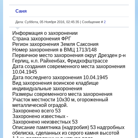
Саня
Дата: Суббота, 05 Ноября 2016, 02:45:35 | Сообщение #
2
Информация о захоронении
Страна захоронения ФРГ
Регион захоронения Земля Саксония
Номер захоронения в ВМЦ 1713/148
Первичное место захоронения округ Дрезден р-н
Герлиц, н.п. Райхенбах, Фридхофштрассе
Дата создания современного места захоронения
10.04.1945
Дата последнего захоронения 10.04.1945
Вид захоронения воинское кладбище
индивидуальные захоронения
Размеры современного места захоронения
Участок местности 10х30 м, огороженный
металлической оградой.
Захоронено всего 53
Захоронено известных -
Захоронено неизвестных 53
Описание памятника (надгробия) 53 надгробных
обелиска, сделанных из серого камня высотой