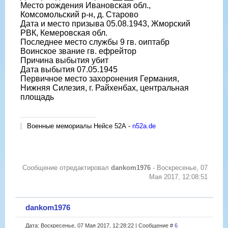
Место рождения Ивановская обл.,
Комсомольский р-н, д. Старово
Дата и место призыва 05.08.1943, Жморский
РВК, Кемеровская обл.
Последнее место службы 9 гв. оиптабр
Воинское звание гв. ефрейтор
Причина выбытия убит
Дата выбытия 07.05.1945
Первичное место захоронения Германия,
Нижняя Силезия, г. Райхенбах, центральная
площадь
Военные мемориалы Нейсе 52А -
n52a.de
Сообщение отредактировал
dankom1976
-
Воскресенье, 07
Мая 2017, 12:08:51
dankom1976
Дата: Воскресенье, 07 Мая 2017, 12:28:22 | Сообщение #
6