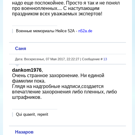
надо еще поспокойнее. Просто я так и не понял
про военнопленных.... С наступающим
праздником всех уважаемых экспертов!
Военные мемориалы Нейсе 52А -
n52a.de
Саня
Дата: Воскресенье, 07 Мая 2017, 22:22:27 | Сообщение #
13
dankom1976
,
Очень странное захоронение. Ни единой
фамилии пока.
Глядя на надгробные надписи,создается
впечатление захоронения либо пленных, либо
штрафников.
Qui quaerit, reperit
Назаров