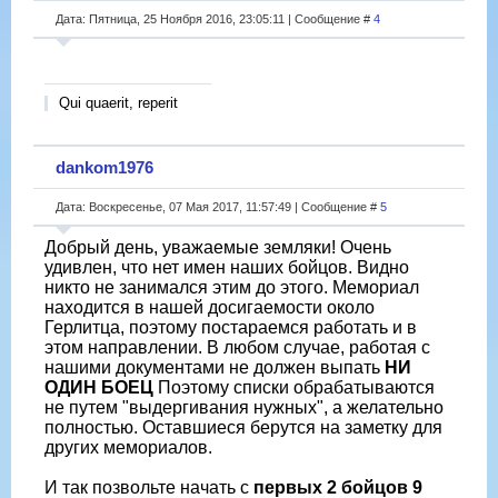
Дата: Пятница, 25 Ноября 2016, 23:05:11 | Сообщение #
4
Qui quaerit, reperit
dankom1976
Дата: Воскресенье, 07 Мая 2017, 11:57:49 | Сообщение #
5
Добрый день, уважаемые земляки! Очень
удивлен, что нет имен наших бойцов. Видно
никто не занимался этим до этого. Мемориал
находится в нашей досигаемости около
Герлитца, поэтому постараемся работать и в
этом направлении. В любом случае, работая с
нашими документами не должен выпать
НИ
ОДИН БОЕЦ
Поэтому списки обрабатываются
не путем "выдергивания нужных", а желательно
полностью. Оставшиеся берутся на заметку для
других мемориалов.
И так позвольте начать с
первых 2 бойцов 9