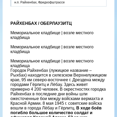
н.п. Райхенбах, Фридхофштрассе
РАЙХЕНБАХ / ОБЕРЛАУЗИТЦ
Мемориальное кладбище | возле местного
кладбища
Мемориальное кладбище | возле местного
кладбища
Мемориальное кладбище | возле местного
кладбища
Городок Райхенбах (лужицкое название –
Рыхбах) находится в силезском Верхнелужицком
крае, 95 км северо-восточнее г. Дрездена между
городами Гёрлитц и Лёбау. Здесь живет
примерно 4 200 человек. В окрестностях городка
Райхенбах в последние дни войны шли
ожесточенные бои между войсками вермахта и
Красной Армии. 8 мая 1945 г. советские войска
вошли в города Лёбау и Гёрлитц.
В ходе боёв
погибло большое количество солдат и