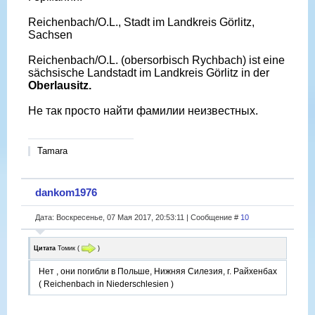
Reichenbach/O.L., Stadt im Landkreis Görlitz,
Sachsen
Reichenbach/O.L. (obersorbisch Rychbach) ist eine
sächsische Landstadt im Landkreis Görlitz in der
Oberlausitz.
Не так просто найти фамилии неизвестных.
Tamara
dankom1976
Дата: Воскресенье, 07 Мая 2017, 20:53:11 | Сообщение #
10
Цитата
Томик
(
)
Нет , они погибли в Польше, Нижняя Силезия, г. Райхенбах
( Reichenbach in Niederschlesien )