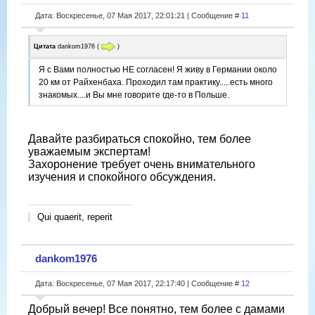
Дата: Воскресенье, 07 Мая 2017, 22:01:21 | Сообщение #
11
Цитата
dankom1976
(
)
Я с Вами полностью НЕ согласен! Я живу в Германии около
20 км от Райхенбаха. Проходил там практику.....есть много
знакомых....и Вы мне говорите где-то в Польше.
Давайте разбираться спокойно, тем более
уважаемым экспертам!
Захоронение требует очень внимательного
изучения и спокойного обсуждения.
Qui quaerit, reperit
dankom1976
Дата: Воскресенье, 07 Мая 2017, 22:17:40 | Сообщение #
12
Добрый вечер! Все понятно, тем более с дамами