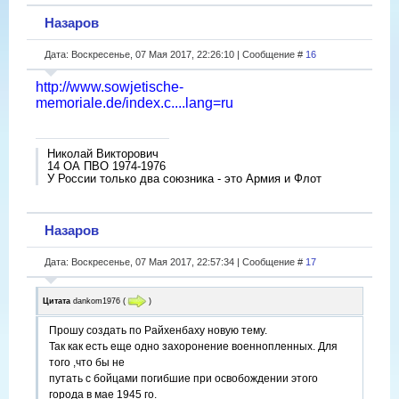
Назаров
Дата: Воскресенье, 07 Мая 2017, 22:26:10 | Сообщение #
16
http://www.sowjetische-
memoriale.de/index.c....lang=ru
Николай Викторович
14 ОА ПВО 1974-1976
У России только два союзника - это Армия и Флот
Назаров
Дата: Воскресенье, 07 Мая 2017, 22:57:34 | Сообщение #
17
Цитата
dankom1976
(
)
Прошу создать по Райхенбаху новую тему.
Так как есть еще одно захоронение военнопленных. Для
того ,что бы не
путать с бойцами погибшие при освобождении этого
города в мае 1945 го.