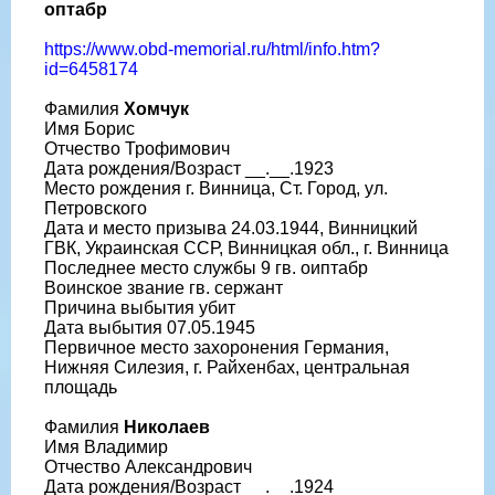
оптабр
https://www.obd-memorial.ru/html/info.htm?
id=6458174
Фамилия
Хомчук
Имя Борис
Отчество Трофимович
Дата рождения/Возраст __.__.1923
Место рождения г. Винница, Ст. Город, ул.
Петровского
Дата и место призыва 24.03.1944, Винницкий
ГВК, Украинская ССР, Винницкая обл., г. Винница
Последнее место службы 9 гв. оиптабр
Воинское звание гв. сержант
Причина выбытия убит
Дата выбытия 07.05.1945
Первичное место захоронения Германия,
Нижняя Силезия, г. Райхенбах, центральная
площадь
Фамилия
Николаев
Имя Владимир
Отчество Александрович
Дата рождения/Возраст __.__.1924