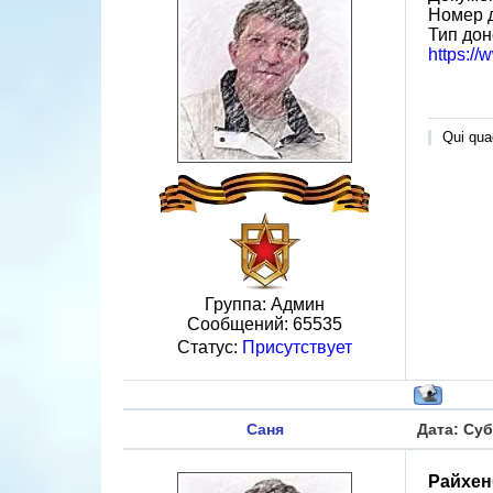
Номер д
Тип дон
https:/
Qui quae
Группа: Админ
Сообщений:
65535
Статус:
Присутствует
Саня
Дата: Суб
Райхен