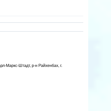
л-Маркс-Штадт, р-н Райхенбах, г.