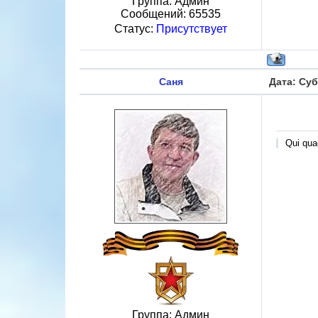
Группа: Админ
Сообщений:
65535
Статус:
Присутствует
Саня
Дата: Суб
Qui quae
Группа: Админ