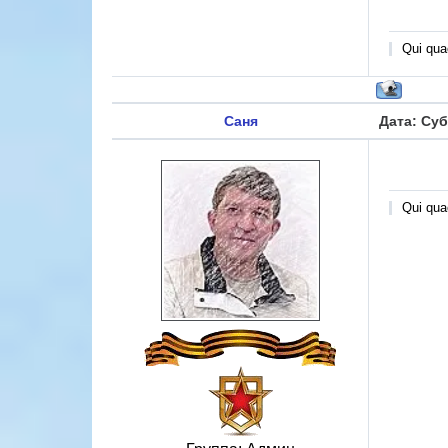
Qui quae
Саня
Дата: Суб
Qui quae