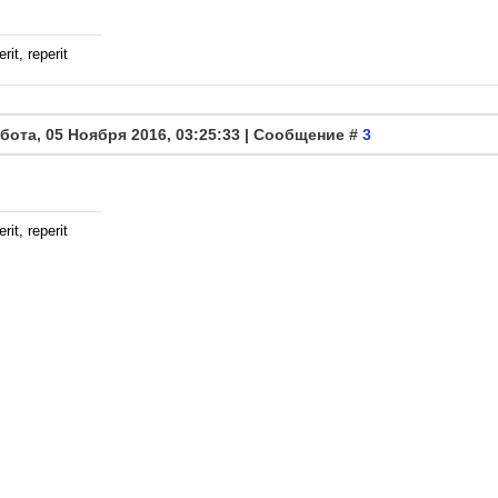
rit, reperit
бота, 05 Ноября 2016, 03:25:33 | Сообщение #
3
rit, reperit