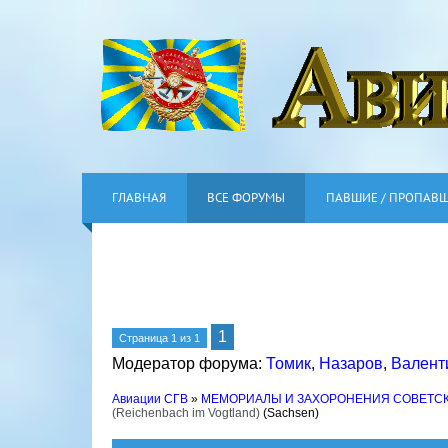
ГЛАВНАЯ
ВСЕ ФОРУМЫ
ПАВШИЕ / ПРОПАВ
1
Страница
1
из
1
Модератор форума:
Томик
,
Назаров
,
Валент
Авиации СГВ
»
МЕМОРИАЛЫ И ЗАХОРОНЕНИЯ СОВЕТС
(Reichenbach im Vogtland)
(Sachsen)