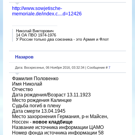
http://www.sowjetische-
memoriale.de/index.c....d=12426
Николай Викторович
14 ОА ПВО 1974-1976
У России только два союзника - это Армия и Флот
Назаров
Дата: Воскресенье, 06 Ноября 2016, 03:32:34 | Сообщение #
7
Фамилия Половенко
Имя Николай
Отчество
Дата рождения/Возраст 13.11.1923
Место рождения Калинцке
Судьба погиб в плену
Дата смерти 13.04.1945
Место захоронения Германия, р-н Майсен,
Носсен -
новое кладбище
Название источника информации ЦАМО
Номер фонда источника информации 58