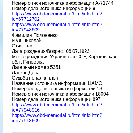
Номер описи источника информации A-71744
Номер дела источника информации 9
https://www.obd-memorial.ru/html/info.htm?
id=67712702
https://www.obd-memorial.ru/html/info.htm?
id=77948609
Фамилия Половенко
Имя Николай
Отчество
Дата рождения/Возраст 06.07.1923
Место рождения Украинская ССР, Харьковская
обл., Гинеевка
Лагерный номер 5351
Лагерь Дора
Судьба попал в плен
Название источника информации ЦАМО
Номер фонда источника информации 58
Номер описи источника информации 18004
Номер дела источника информации 897
https://www.obd-memorial.ru/html/info.htm?
id=77948916
https://www.obd-memorial.ru/html/info.htm?
id=77948609