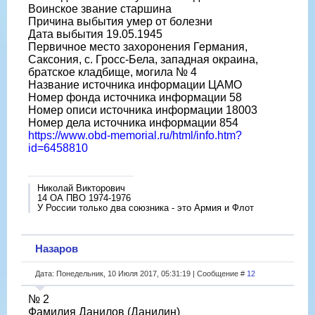
Воинское звание старшина
Причина выбытия умер от болезни
Дата выбытия 19.05.1945
Первичное место захоронения Германия,
Саксония, с. Гросс-Бела, западная окраина,
братское кладбище, могила № 4
Название источника информации ЦАМО
Номер фонда источника информации 58
Номер описи источника информации 18003
Номер дела источника информации 854
https://www.obd-memorial.ru/html/info.htm?
id=6458810
Николай Викторович
14 ОА ПВО 1974-1976
У России только два союзника - это Армия и Флот
Назаров
Дата: Понедельник, 10 Июля 2017, 05:31:19 | Сообщение #
12
№ 2
Фамилия Данилов (Данилин)