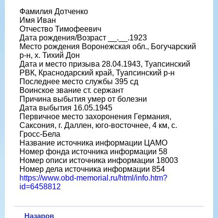
Фамилия Дотченко
Имя Иван
Отчество Тимофеевич
Дата рождения/Возраст __.__.1923
Место рождения Воронежская обл., Богучарский
р-н, х. Тихий Дон
Дата и место призыва 28.04.1943, Туапсинский
РВК, Краснодарский край, Туапсинский р-н
Последнее место службы 395 сд
Воинское звание ст. сержант
Причина выбытия умер от болезни
Дата выбытия 16.05.1945
Первичное место захоронения Германия,
Саксония, г. Даллен, юго-восточнее, 4 км, с.
Гросс-Бела
Название источника информации ЦАМО
Номер фонда источника информации 58
Номер описи источника информации 18003
Номер дела источника информации 854
https://www.obd-memorial.ru/html/info.htm?
id=6458812
Назаров