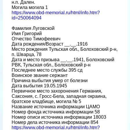
н.п. Дален.
Могила могила 1
https://www.obd-memorial.ru/html/info.htm?
id=250064094
Фамилия Луговской
Имя Григорий
Отчество Тимофеевич
Дата рождения/Возраст __.__.1916
Место рождения Тульская обл., Болоховский р-н,
п. Шварца, 78
Дата и место призыва __.__.1941, Болоховский
РВК, Тульская обл., Болоховский р-н
Последнее место службы 395 сд
Воинское звание сержант
Причина выбытия умер от болезни
Дата выбытия 19.05.1945
Первичное место захоронения Германия,
Саксония, с. Гросс-Бела, западная окраина,
братское кладбище, могила № 5
Название источника информации ЦАМО
Номер фонда источника информации 58
Номер описи источника информации 18003
Номер дела источника информации 854
https://www.obd-memorial.ru/html/info.htm?