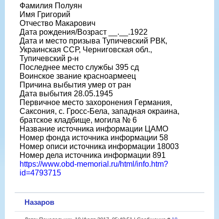
Фамилия Полуян
Имя Григорий
Отчество Макарович
Дата рождения/Возраст __.__.1922
Дата и место призыва Тупичевский РВК,
Украинская ССР, Черниговская обл.,
Тупичевский р-н
Последнее место службы 395 сд
Воинское звание красноармеец
Причина выбытия умер от ран
Дата выбытия 28.05.1945
Первичное место захоронения Германия,
Саксония, с. Гросс-Бела, западная окраина,
братское кладбище, могила № 6
Название источника информации ЦАМО
Номер фонда источника информации 58
Номер описи источника информации 18003
Номер дела источника информации 891
https://www.obd-memorial.ru/html/info.htm?
id=4793715
Назаров