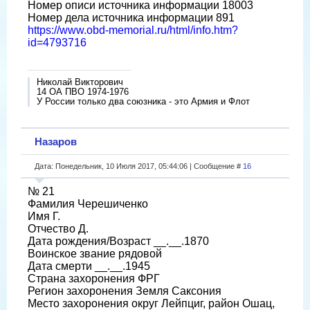
Номер описи источника информации 18003
Номер дела источника информации 891
https://www.obd-memorial.ru/html/info.htm?
id=4793716
Николай Викторович
14 ОА ПВО 1974-1976
У России только два союзника - это Армия и Флот
Назаров
Дата: Понедельник, 10 Июля 2017, 05:44:06 | Сообщение #
16
№ 21
Фамилия Черешиченко
Имя Г.
Отчество Д.
Дата рождения/Возраст __.__.1870
Воинское звание рядовой
Дата смерти __.__.1945
Страна захоронения ФРГ
Регион захоронения Земля Саксония
Место захоронения округ Лейпциг, район Ошац,