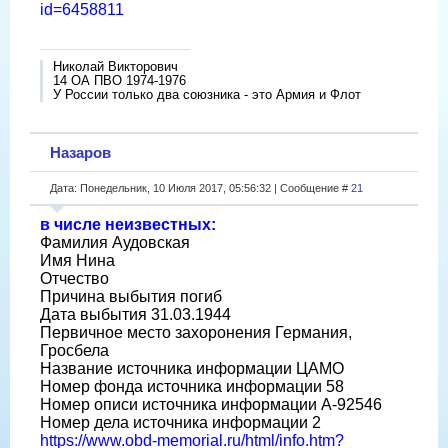
id=6458811
Николай Викторович
14 ОА ПВО 1974-1976
У России только два союзника - это Армия и Флот
Назаров
Дата: Понедельник, 10 Июля 2017, 05:56:32 | Сообщение #
21
в числе неизвестных:
Фамилия Аудовская
Имя Нина
Отчество
Причина выбытия погиб
Дата выбытия 31.03.1944
Первичное место захоронения Германия,
Гросбела
Название источника информации ЦАМО
Номер фонда источника информации 58
Номер описи источника информации A-92546
Номер дела источника информации 2
https://www.obd-memorial.ru/html/info.htm?