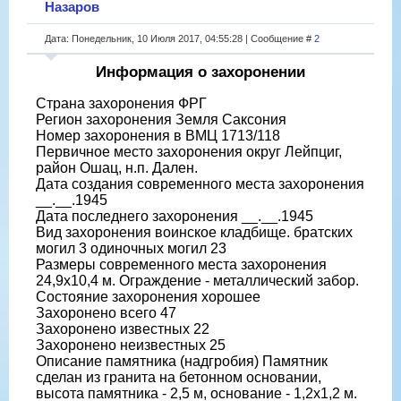
Назаров
Дата: Понедельник, 10 Июля 2017, 04:55:28 | Сообщение #
2
Информация о захоронении
Страна захоронения ФРГ
Регион захоронения Земля Саксония
Номер захоронения в ВМЦ 1713/118
Первичное место захоронения округ Лейпциг,
район Ошац, н.п. Дален.
Дата создания современного места захоронения
__.__.1945
Дата последнего захоронения __.__.1945
Вид захоронения воинское кладбище. братских
могил 3 одиночных могил 23
Размеры современного места захоронения
24,9х10,4 м. Ограждение - металлический забор.
Состояние захоронения хорошее
Захоронено всего 47
Захоронено известных 22
Захоронено неизвестных 25
Описание памятника (надгробия) Памятник
сделан из гранита на бетонном основании,
высота памятника - 2,5 м, основание - 1,2х1,2 м.