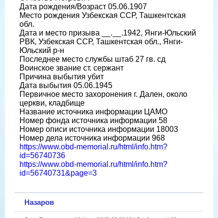
Дата рождения/Возраст 05.06.1907
Место рождения Узбекская ССР, Ташкентская
обл.
Дата и место призыва __.__.1942, Янги-Юльский
РВК, Узбекская ССР, Ташкентская обл., Янги-
Юльский р-н
Последнее место службы штаб 27 гв. сд
Воинское звание ст. сержант
Причина выбытия убит
Дата выбытия 05.06.1945
Первичное место захоронения г. Дален, около
церкви, кладбище
Название источника информации ЦАМО
Номер фонда источника информации 58
Номер описи источника информации 18003
Номер дела источника информации 968
https://www.obd-memorial.ru/html/info.htm?
id=56740736
https://www.obd-memorial.ru/html/info.htm?
id=56740731&page=3
Назаров