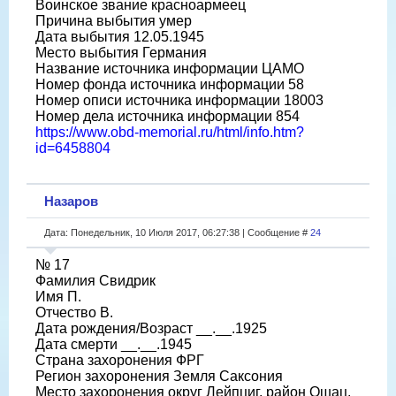
Воинское звание красноармеец
Причина выбытия умер
Дата выбытия 12.05.1945
Место выбытия Германия
Название источника информации ЦАМО
Номер фонда источника информации 58
Номер описи источника информации 18003
Номер дела источника информации 854
https://www.obd-memorial.ru/html/info.htm?
id=6458804
Назаров
Дата: Понедельник, 10 Июля 2017, 06:27:38 | Сообщение #
24
№ 17
Фамилия Свидрик
Имя П.
Отчество В.
Дата рождения/Возраст __.__.1925
Дата смерти __.__.1945
Страна захоронения ФРГ
Регион захоронения Земля Саксония
Место захоронения округ Лейпциг, район Ошац,