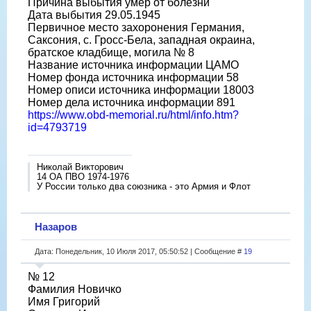
Причина выбытия умер от болезни
Дата выбытия 29.05.1945
Первичное место захоронения Германия,
Саксония, с. Гросс-Бела, западная окраина,
братское кладбище, могила № 8
Название источника информации ЦАМО
Номер фонда источника информации 58
Номер описи источника информации 18003
Номер дела источника информации 891
https://www.obd-memorial.ru/html/info.htm?
id=4793719
Николай Викторович
14 ОА ПВО 1974-1976
У России только два союзника - это Армия и Флот
Назаров
Дата: Понедельник, 10 Июля 2017, 05:50:52 | Сообщение #
19
№ 12
Фамилия Новичко
Имя Григорий