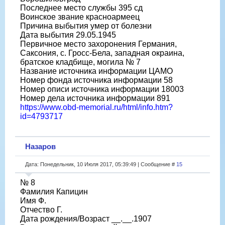
Последнее место службы 395 сд
Воинское звание красноармеец
Причина выбытия умер от болезни
Дата выбытия 29.05.1945
Первичное место захоронения Германия,
Саксония, с. Гросс-Бела, западная окраина,
братское кладбище, могила № 7
Название источника информации ЦАМО
Номер фонда источника информации 58
Номер описи источника информации 18003
Номер дела источника информации 891
https://www.obd-memorial.ru/html/info.htm?
id=4793717
Назаров
Дата: Понедельник, 10 Июля 2017, 05:39:49 | Сообщение #
15
№ 8
Фамилия Капицин
Имя Ф.
Отчество Г.
Дата рождения/Возраст __.__.1907