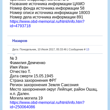
Название источника информации ЦАМО
Номер фонда источника информации 58
Номер описи источника информации 18003
Номер дела источника информации 891
https://www.obd-memorial.ru/html/info.htm?
id=4793718
Назаров
Дата: Понедельник, 10 Июля 2017, 05:33:46 | Сообщение #
13
№ 3
Фамилия Демченко
Имя Иван
Отчество Т.
Дата смерти 15.05.1945
Страна захоронения ФРГ
Регион захоронения Земля Саксония
Место захоронения округ Лейпциг, район Ошац,
н.п. Дален.
Могила могила 19
https://www.obd-memorial.ru/html/info.htm?
id=250064086