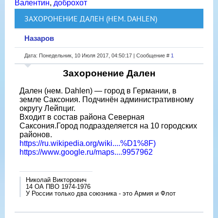
Валентин
,
доброхот
ЗАХОРОНЕНИЕ ДАЛЕН (НЕМ. DAHLEN)
Назаров
Дата: Понедельник, 10 Июля 2017, 04:50:17 | Сообщение #
1
Захоронение Дален
Дален (нем. Dahlen) — город в Германии, в
земле Саксония. Подчинён административному
округу Лейпциг.
Входит в состав района Северная
Саксония.Город подразделяется на 10 городских
районов.
https://ru.wikipedia.org/wiki....%D1%8F)
https://www.google.ru/maps....9957962
Николай Викторович
14 ОА ПВО 1974-1976
У России только два союзника - это Армия и Флот