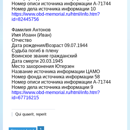
Номер описи источника информации A-71744
Номер дела источника информации 10
https://www.obd-memorial.ru/html/info.htm?
id=82445756
Фамилия Антонов
Имя Иоанн (Иван)
Отчество
Дата рождения/Возраст 09.07.1944
Судьба погиб в плену
Воинское звание гражданский
Дата смерти 20.03.1945
Место захоронения Ютерзен
Название источника информации ЦАМО
Номер фонда источника информации 58
Номер описи источника информации A-71744
Номер дела источника информации 9
https://www.obd-memorial.ru/html/info.htm?
id=67716215
Qui quaerit, reperit
1