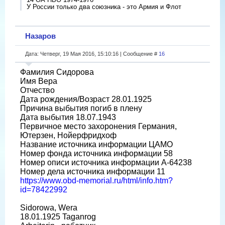
У России только два союзника - это Армия и Флот
Назаров
Дата: Четверг, 19 Мая 2016, 15:10:16 | Сообщение #
16
Фамилия Сидорова
Имя Вера
Отчество
Дата рождения/Возраст 28.01.1925
Причина выбытия погиб в плену
Дата выбытия 18.07.1943
Первичное место захоронения Германия,
Ютерзен, Нойерфридхоф
Название источника информации ЦАМО
Номер фонда источника информации 58
Номер описи источника информации A-64238
Номер дела источника информации 11
https://www.obd-memorial.ru/html/info.htm?
id=78422992
Sidorowa, Wera
18.01.1925 Taganrog