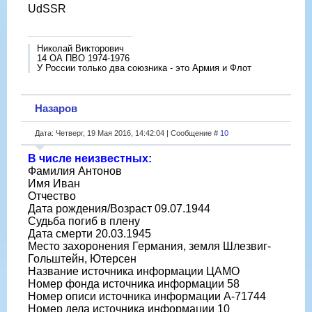
UdSSR
Николай Викторович
14 ОА ПВО 1974-1976
У России только два союзника - это Армия и Флот
Назаров
Дата: Четверг, 19 Мая 2016, 14:42:04 | Сообщение #
10
В числе неизвестных:
Фамилия Антонов
Имя Иван
Отчество
Дата рождения/Возраст 09.07.1944
Судьба погиб в плену
Дата смерти 20.03.1945
Место захоронения Германия, земля Шлезвиг-
Гольштейн, Ютерсен
Название источника информации ЦАМО
Номер фонда источника информации 58
Номер описи источника информации A-71744
Номер дела источника информации 10