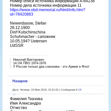
Номер описи источника информации A-64238
Номер дела источника информации 11
https://www.obd-memorial.ru/html/info.htm?
id=78420883
Newerdasow, Stefan
28.12.1900
Dorf Kutschinschina
Schuhmacher - сапожник
10.05.194? Uetersen
UdSSR
Николай Викторович
14 ОА ПВО 1974-1976
У России только два союзника - это Армия и Флот
Назаров
Дата: Четверг, 19 Мая 2016, 15:41:02 | Сообщение #
19
Фамилия Ткачова
Имя Александра
Отчество