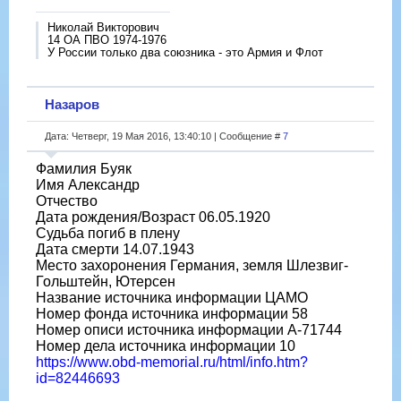
Николай Викторович
14 ОА ПВО 1974-1976
У России только два союзника - это Армия и Флот
Назаров
Дата: Четверг, 19 Мая 2016, 13:40:10 | Сообщение #
7
Фамилия Буяк
Имя Александр
Отчество
Дата рождения/Возраст 06.05.1920
Судьба погиб в плену
Дата смерти 14.07.1943
Место захоронения Германия, земля Шлезвиг-
Гольштейн, Ютерсен
Название источника информации ЦАМО
Номер фонда источника информации 58
Номер описи источника информации A-71744
Номер дела источника информации 10
https://www.obd-memorial.ru/html/info.htm?
id=82446693