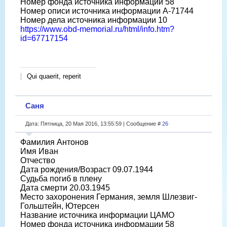
Номер фонда источника информации 58
Номер описи источника информации A-71744
Номер дела источника информации 10
https://www.obd-memorial.ru/html/info.htm?
id=67717154
Qui quaerit, reperit
Саня
Дата: Пятница, 20 Мая 2016, 13:55:59 | Сообщение #
26
Фамилия Антонов
Имя Иван
Отчество
Дата рождения/Возраст 09.07.1944
Судьба погиб в плену
Дата смерти 20.03.1945
Место захоронения Германия, земля Шлезвиг-
Гольштейн, Ютерсен
Название источника информации ЦАМО
Номер фонда источника информации 58