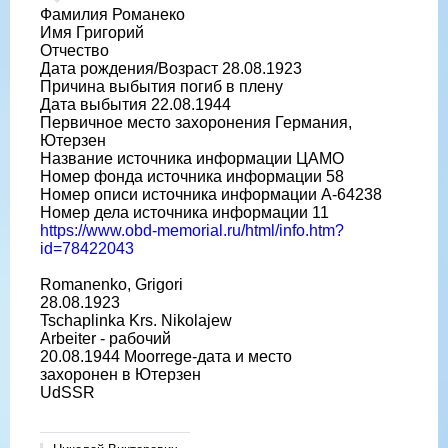
Фамилия Романеко
Имя Григорий
Отчество
Дата рождения/Возраст 28.08.1923
Причина выбытия погиб в плену
Дата выбытия 22.08.1944
Первичное место захоронения Германия,
Ютерзен
Название источника информации ЦАМО
Номер фонда источника информации 58
Номер описи источника информации A-64238
Номер дела источника информации 11
https://www.obd-memorial.ru/html/info.htm?
id=78422043
Romanenko, Grigori
28.08.1923
Tschaplinka Krs. Nikolajew
Arbeiter - рабочий
20.08.1944 Moorrege-дата и место
захоронен в Ютерзен
UdSSR