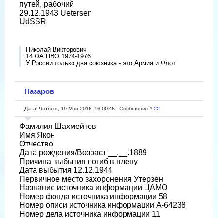
путей, рабочий
29.12.1943 Uetersen
UdSSR
Николай Викторович
14 ОА ПВО 1974-1976
У России только два союзника - это Армия и Флот
Назаров
Дата: Четверг, 19 Мая 2016, 16:00:45 | Сообщение #
22
Фамилия Шахмейтов
Имя Якон
Отчество
Дата рождения/Возраст __.__.1889
Причина выбытия погиб в плену
Дата выбытия 12.12.1944
Первичное место захоронения Утерзен
Название источника информации ЦАМО
Номер фонда источника информации 58
Номер описи источника информации A-64238
Номер дела источника информации 11