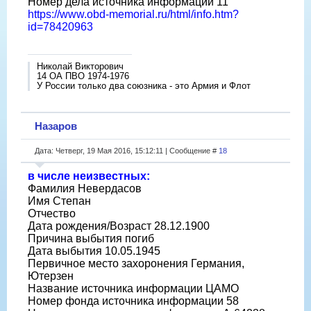
Номер дела источника информации 11
https://www.obd-memorial.ru/html/info.htm?
id=78420963
Николай Викторович
14 ОА ПВО 1974-1976
У России только два союзника - это Армия и Флот
Назаров
Дата: Четверг, 19 Мая 2016, 15:12:11 | Сообщение #
18
в числе неизвестных:
Фамилия Невердасов
Имя Степан
Отчество
Дата рождения/Возраст 28.12.1900
Причина выбытия погиб
Дата выбытия 10.05.1945
Первичное место захоронения Германия,
Ютерзен
Название источника информации ЦАМО
Номер фонда источника информации 58