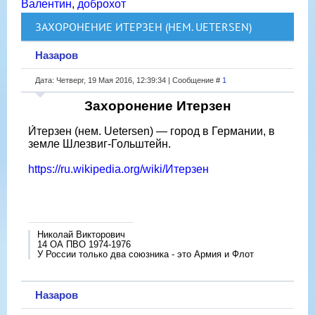
Валентин
,
доброхот
ЗАХОРОНЕНИЕ ИТЕРЗЕН (НЕМ. UETERSEN)
Назаров
Дата: Четверг, 19 Мая 2016, 12:39:34 | Сообщение #
1
Захоронение Итерзен
И́терзен (нем. Uetersen) — город в Германии, в
земле Шлезвиг-Гольштейн.
https://ru.wikipedia.org/wiki/Итерзен
Николай Викторович
14 ОА ПВО 1974-1976
У России только два союзника - это Армия и Флот
Назаров