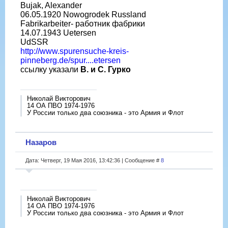
Bujak, Alexander
06.05.1920 Nowogrodek Russland
Fabrikarbeiter- работник фабрики
14.07.1943 Uetersen
UdSSR
http://www.spurensuche-kreis-
pinneberg.de/spur....etersen
ссылку указали
В. и С. Гурко
Николай Викторович
14 ОА ПВО 1974-1976
У России только два союзника - это Армия и Флот
Назаров
Дата: Четверг, 19 Мая 2016, 13:42:36 | Сообщение #
8
Николай Викторович
14 ОА ПВО 1974-1976
У России только два союзника - это Армия и Флот