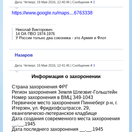
Дата: Четверг, 19 Мая 2016, 12:40:46 | Сообщение #
2
https://www.google.ru/maps....6763338
Николай Викторович
14 ОА ПВО 1974-1976
У России только два союзника - это Армия и Флот
Назаров
Дата: Четверг, 19 Мая 2016, 12:41:45 | Сообщение #
3
Информация о захоронении
Страна захоронения ФРГ
Регион захоронения Земля Шлезвиг-Гольштейн
Номер захоронения в ВМЦ З49-1043
Первичное место захоронения Пиннеберг р-н, г.
Итерзен, ул. Фридхофсштрассе, 29,
евангелическо-лютеранское кладбище
Дата создания современного места захоронения
__.__.1945
Дата последнего захоронения __.__.1945