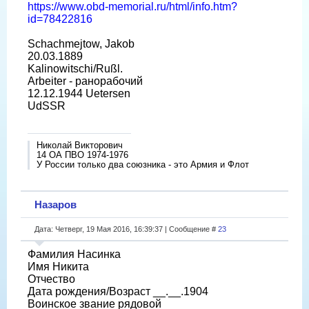
https://www.obd-memorial.ru/html/info.htm?
id=78422816
Schachmejtow, Jakob
20.03.1889
Kalinowitschi/Rußl.
Arbeiter - ранорабочий
12.12.1944 Uetersen
UdSSR
Николай Викторович
14 ОА ПВО 1974-1976
У России только два союзника - это Армия и Флот
Назаров
Дата: Четверг, 19 Мая 2016, 16:39:37 | Сообщение #
23
Фамилия Насинка
Имя Никита
Отчество
Дата рождения/Возраст __.__.1904
Воинское звание рядовой