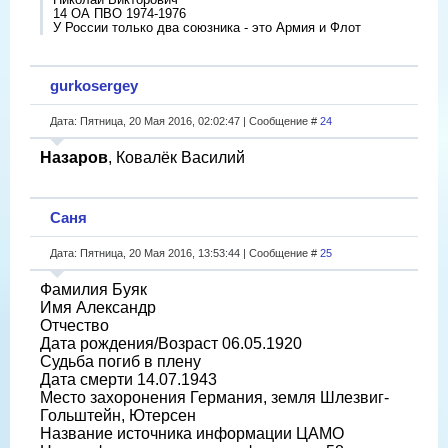
14 ОА ПВО 1974-1976
У России только два союзника - это Армия и Флот
gurkosergey
Дата: Пятница, 20 Мая 2016, 02:02:47 | Сообщение #
24
Назаров
, Ковалёк Василий
Саня
Дата: Пятница, 20 Мая 2016, 13:53:44 | Сообщение #
25
Фамилия Буяк
Имя Александр
Отчество
Дата рождения/Возраст 06.05.1920
Судьба погиб в плену
Дата смерти 14.07.1943
Место захоронения Германия, земля Шлезвиг-
Гольштейн, Ютерсен
Название источника информации ЦАМО