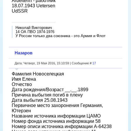
Arbeiterin - работник
18.07.1943 Uetersen
UdSSR
Николай Викторович
14 ОА ПВО 1974-1976
У России только два союзника - это Армия и Флот
Назаров
Дата: Четверг, 19 Мая 2016, 15:10:59 | Сообщение #
17
Фамилия Новоселецкая
Имя Елена
Отчество
Дата рождения/Возраст __.__.1899
Причина выбытия погиб в плену
Дата выбытия 25.08.1943
Первичное место захоронения Германия,
Ютерзен
Название источника информации ЦАМО
Номер фонда источника информации 58
Номер описи источника информации A-64238