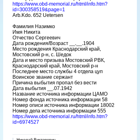
https://www.obd-memorial.ru/html/info.htm?
id=300358519&page=1
Arb.Kdo. 652 Uetersen
Фамилия Назимко
Имя Никита
Отчество Сергеевич
Дата рождения/Возраст __.__.1904
Место рождения Краснодарский край,
Мостовский р-н, с. Шедок
Дата и место призыва Мостовский РВК,
Краснодарский край, Мостовский р-н
Последнее место службы 4 отдела цуп
Воинское звание сержант
Причина выбытия пропал без вести
Дата выбытия __.07.1942
Название источника информации ЦАМО
Номер фонда источника информации 58
Номер описи источника информации 18002
Номер дела источника информации 555
https://www.obd-memorial.ru/html/info.htm?
id=6974527
Николай Викторович