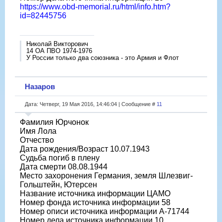
https://www.obd-memorial.ru/html/info.htm?
id=82445756
Николай Викторович
14 ОА ПВО 1974-1976
У России только два союзника - это Армия и Флот
Назаров
Дата: Четверг, 19 Мая 2016, 14:46:04 | Сообщение #
11
Фамилия Юрчонок
Имя Лола
Отчество
Дата рождения/Возраст 10.07.1943
Судьба погиб в плену
Дата смерти 08.08.1944
Место захоронения Германия, земля Шлезвиг-
Гольштейн, Ютерсен
Название источника информации ЦАМО
Номер фонда источника информации 58
Номер описи источника информации A-71744
Номер дела источника информации 10