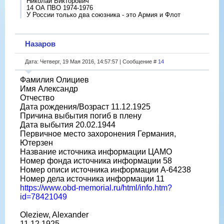
Николай Викторович
14 ОА ПВО 1974-1976
У России только два союзника - это Армия и Флот
Назаров
Дата: Четверг, 19 Мая 2016, 14:57:57 | Сообщение #
14
Фамилия Олициев
Имя Александр
Отчество
Дата рождения/Возраст 11.12.1925
Причина выбытия погиб в плену
Дата выбытия 20.02.1944
Первичное место захоронения Германия,
Ютерзен
Название источника информации ЦАМО
Номер фонда источника информации 58
Номер описи источника информации A-64238
Номер дела источника информации 11
https://www.obd-memorial.ru/html/info.htm?
id=78421049
Oleziew, Alexander
11.12.1925