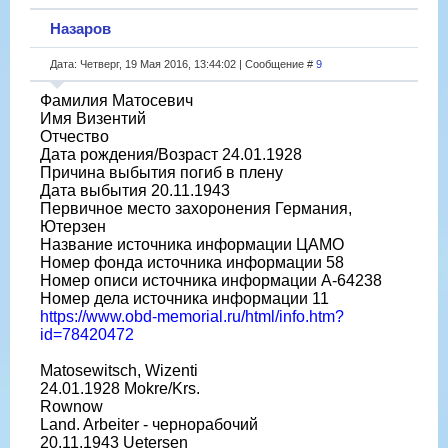
Назаров
Дата: Четверг, 19 Мая 2016, 13:44:02 | Сообщение #
9
Фамилия Матосевич
Имя Визентий
Отчество
Дата рождения/Возраст 24.01.1928
Причина выбытия погиб в плену
Дата выбытия 20.11.1943
Первичное место захоронения Германия,
Ютерзен
Название источника информации ЦАМО
Номер фонда источника информации 58
Номер описи источника информации A-64238
Номер дела источника информации 11
https://www.obd-memorial.ru/html/info.htm?
id=78420472
Matosewitsch, Wizenti
24.01.1928 Mokre/Krs.
Rownow
Land. Arbeiter - чернорабочий
20.11.1943 Uetersen