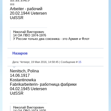
==
Arbeiter - рабочий
20.02.1944 Uetersen
UdSSR
Николай Викторович
14 ОА ПВО 1974-1976
У России только два союзника - это Армия и Флот
Назаров
Дата: Четверг, 19 Мая 2016, 14:58:45 | Сообщение #
15
Nenitsch, Polina
14.06.1917
Kostantinowka
Fabrikarbeiterin- работница фабрики
04.02.1945 Uetersen
UdSSR
Николай Викторович
14 ОА ПВО 1974-1976