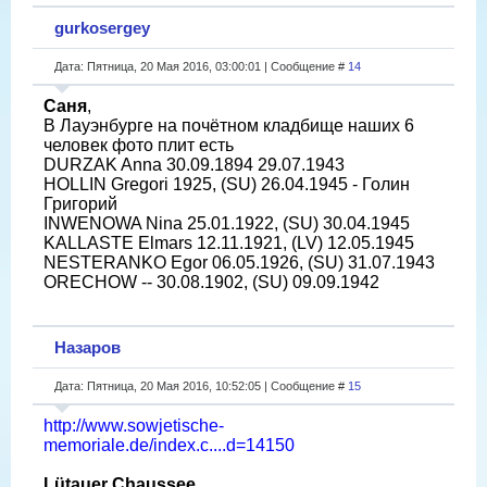
gurkosergey
Дата: Пятница, 20 Мая 2016, 03:00:01 | Сообщение #
14
Саня
,
В Лауэнбурге на почётном кладбище наших 6
человек фото плит есть
DURZAK Anna 30.09.1894 29.07.1943
HOLLIN Gregori 1925, (SU) 26.04.1945 - Голин
Григорий
INWENOWA Nina 25.01.1922, (SU) 30.04.1945
KALLASTE Elmars 12.11.1921, (LV) 12.05.1945
NESTERANKO Egor 06.05.1926, (SU) 31.07.1943
ORECHOW -- 30.08.1902, (SU) 09.09.1942
Назаров
Дата: Пятница, 20 Мая 2016, 10:52:05 | Сообщение #
15
http://www.sowjetische-
memoriale.de/index.c....d=14150
Lütauer Chaussee