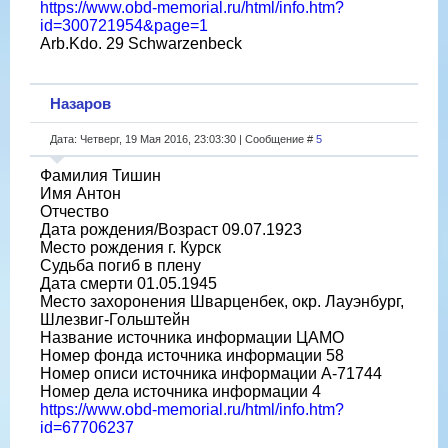
https://www.obd-memorial.ru/html/info.htm?
id=300721954&page=1
Arb.Kdo. 29 Schwarzenbeck
Назаров
Дата: Четверг, 19 Мая 2016, 23:03:30 | Сообщение #
5
Фамилия Тишин
Имя Антон
Отчество
Дата рождения/Возраст 09.07.1923
Место рождения г. Курск
Судьба погиб в плену
Дата смерти 01.05.1945
Место захоронения Шварценбек, окр. Лауэнбург,
Шлезвиг-Гольштейн
Название источника информации ЦАМО
Номер фонда источника информации 58
Номер описи источника информации A-71744
Номер дела источника информации 4
https://www.obd-memorial.ru/html/info.htm?
id=67706237