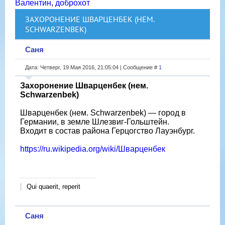
Валентин
,
доброхот
ЗАХОРОНЕНИЕ ШВАРЦЕНБЕК (НЕМ.
SCHWARZENBEK)
Саня
Дата: Четверг, 19 Мая 2016, 21:05:04 | Сообщение #
1
Захоронение Шварценбек (нем.
Schwarzenbek)
Шварценбек (нем. Schwarzenbek) — город в
Германии, в земле Шлезвиг-Гольштейн.
Входит в состав района Герцогство Лауэнбург.
https://ru.wikipedia.org/wiki/Шварценбек
Qui quaerit, reperit
Саня