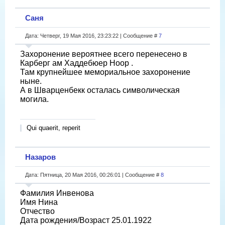
Саня
Дата: Четверг, 19 Мая 2016, 23:23:22 | Сообщение #
7
Захоронение вероятнее всего перенесено в
Карберг ам Хаддебюер Ноор .
Там крупнейшее мемориальное захоронение
ныне.
А в Шварценбекк осталась символическая
могила.
Qui quaerit, reperit
Назаров
Дата: Пятница, 20 Мая 2016, 00:26:01 | Сообщение #
8
Фамилия Инвенова
Имя Нина
Отчество
Дата рождения/Возраст 25.01.1922