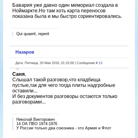
Бавария уже давно один мемориал создала в
Ноймаркте.Но там хоть карта переносов
показана была и мы быстро сориентировались.
Qui quaerit, reperit
Назаров
Дата: Пятница, 20 Мая 2016, 01:15:00 | Сообщение #
13
Саня
,
Слышал такой разговор,что кладбища
пустые,так для чего тогда плиты надгробные
оставили...
И без документов разговоры остаются только
разговорами...
Николай Викторович
14 ОА ПВО 1974-1976
У России только два союзника - это Армия и Флот