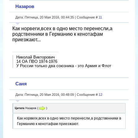
Назаров
Дата: Пятница, 20 Мая 2016, 00:44:35 | Сообщение #
11
Как норвеги,всех в одно место перенесли,а
родственники в Германию к кенотафам
приезжают...
Николай Викторович
14 ОА ПВО 1974-1976
У России только два союзника - это Армия и Флот
Саня
Дата: Пятница, 20 Мая 2016, 00:48:09 | Сообщение #
12
Цитата
Назаров
(
)
Как норвеги,всех в одно место перенесли,а родственники в
Германию к кенотафам приезжают.