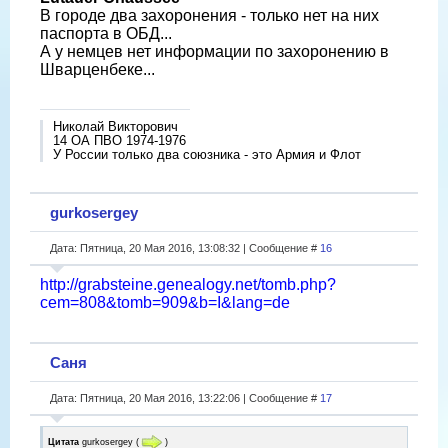
В городе два захоронения - только нет на них
паспорта в ОБД...
А у немцев нет информации по захоронению в
Шварценбеке...
Николай Викторович
14 ОА ПВО 1974-1976
У России только два союзника - это Армия и Флот
gurkosergey
Дата: Пятница, 20 Мая 2016, 13:08:32 | Сообщение #
16
http://grabsteine.genealogy.net/tomb.php?
cem=808&tomb=909&b=I&lang=de
Саня
Дата: Пятница, 20 Мая 2016, 13:22:06 | Сообщение #
17
Цитата
gurkosergey
(
)