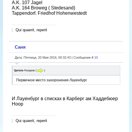
A.K. 107 Jagel
A.K. 164 Broweg ( Stedesand)
Tappendorf. Friedhof Hohenwestedt
Qui quaerit, reperit
Саня
Дата: Пятница, 20 Мая 2016, 00:32:43 | Сообщение #
10
Цитата
Назаров
(
)
Первичное место захоронения Лауенбург
И Лауенбург в списках в Карберг ам Хаддебюер
Ноор
Qui quaerit, reperit