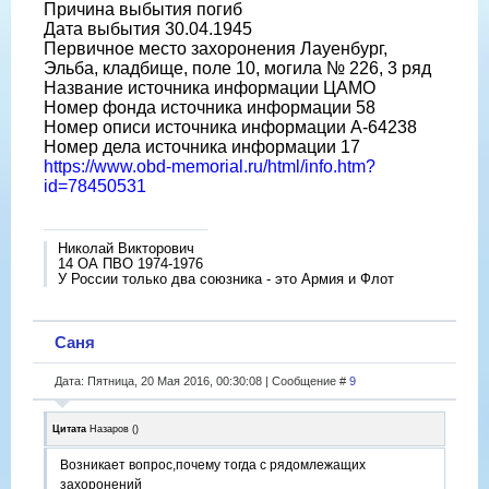
Причина выбытия погиб
Дата выбытия 30.04.1945
Первичное место захоронения Лауенбург,
Эльба, кладбище, поле 10, могила № 226, 3 ряд
Название источника информации ЦАМО
Номер фонда источника информации 58
Номер описи источника информации A-64238
Номер дела источника информации 17
https://www.obd-memorial.ru/html/info.htm?
id=78450531
Николай Викторович
14 ОА ПВО 1974-1976
У России только два союзника - это Армия и Флот
Саня
Дата: Пятница, 20 Мая 2016, 00:30:08 | Сообщение #
9
Цитата
Назаров
(
)
Возникает вопрос,почему тогда с рядомлежащих
захоронений