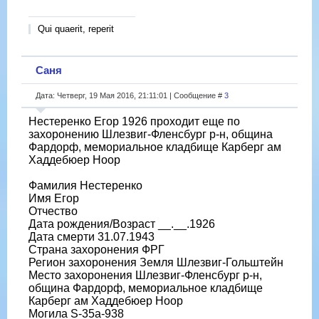
Qui quaerit, reperit
Саня
Дата: Четверг, 19 Мая 2016, 21:11:01 | Сообщение #
3
Нестеренко Егор 1926 проходит еще по
захоронению Шлезвиг-Фленсбург р-н, община
Фардорф, мемориальное кладбище Карберг ам
Хаддебюер Ноор
Фамилия Нестеренко
Имя Егор
Отчество
Дата рождения/Возраст __.__.1926
Дата смерти 31.07.1943
Страна захоронения ФРГ
Регион захоронения Земля Шлезвиг-Гольштейн
Место захоронения Шлезвиг-Фленсбург р-н,
община Фардорф, мемориальное кладбище
Карберг ам Хаддебюер Ноор
Могила S-35a-938