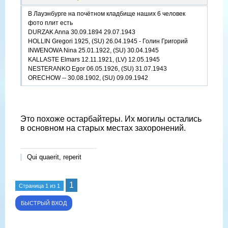
В Лауэнбурге на почётном кладбище наших 6 человек
фото плит есть
DURZAK Anna 30.09.1894 29.07.1943
HOLLIN Gregori 1925, (SU) 26.04.1945 - Голин Григорий
INWENOWA Nina 25.01.1922, (SU) 30.04.1945
KALLASTE Elmars 12.11.1921, (LV) 12.05.1945
NESTERANKO Egor 06.05.1926, (SU) 31.07.1943
ORECHOW -- 30.08.1902, (SU) 09.09.1942
Это похоже остарбайтеры. Их могилы остались
в основном на старых местах захоронений.
Qui quaerit, reperit
1
Страница
1
из
1