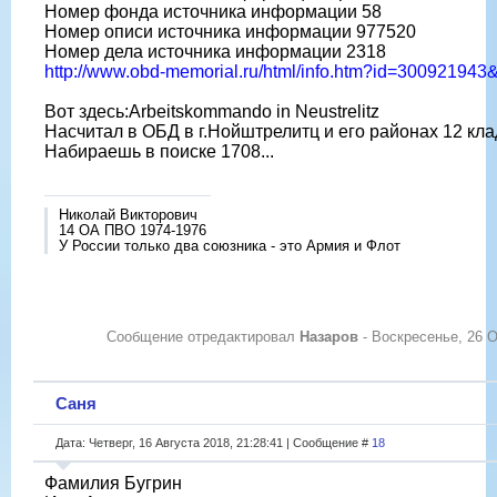
Номер фонда источника информации 58
Номер описи источника информации 977520
Номер дела источника информации 2318
http://www.obd-memorial.ru/html/info.htm?id=30092194
Вот здесь:Arbeitskommando in Neustrelitz
Насчитал в ОБД в г.Нойштрелитц и его районах 12 кла
Набираешь в поиске 1708...
Николай Викторович
14 ОА ПВО 1974-1976
У России только два союзника - это Армия и Флот
Сообщение отредактировал
Назаров
-
Воскресенье, 26 О
Саня
Дата: Четверг, 16 Августа 2018, 21:28:41 | Сообщение #
18
Фамилия Бугрин