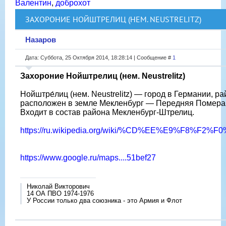
Валентин
,
доброхот
ЗАХОРОНИЕ НОЙШТРЕЛИЦ (НЕМ. NEUSTRELITZ)
Назаров
Дата: Суббота, 25 Октября 2014, 18:28:14 | Сообщение #
1
Захороние Нойштрелиц (нем. Neustrelitz)
Нойштре́лиц (нем. Neustrelitz) — город в Германии, р
расположен в земле Мекленбург — Передняя Помера
Входит в состав района Мекленбург-Штрелиц.
https://ru.wikipedia.org/wiki/%CD%EE%E9%F8%F2
https://www.google.ru/maps....51bef27
Николай Викторович
14 ОА ПВО 1974-1976
У России только два союзника - это Армия и Флот