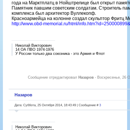
года на Марктплатц в Нойштрелице был открыт памят
Памятник павшим советским солдатам. Строитель па
комплекса был архитектор Вуллекопф.
Красноармейца на колонне создал скульптор Фритц Мо
http://www.obd-memorial.ru/html/info.htm?id=25000089
Николай Викторович
14 ОА ПВО 1974-1976
У России только два союзника - это Армия и Флот
Сообщение отредактировал
Назаров
-
Воскресенье, 26 О
Назаров
Дата: Суббота, 25 Октября 2014, 18:43:49 | Сообщение #
3
Николай Викторович