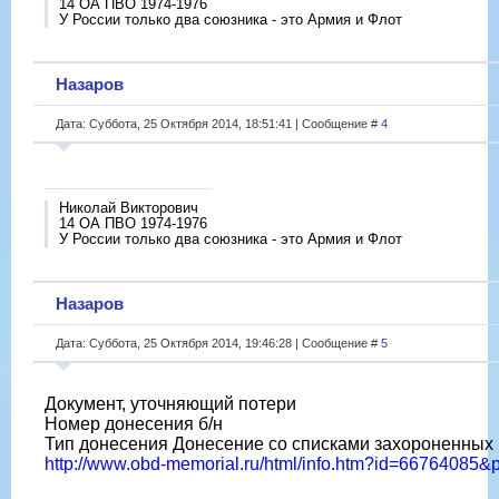
14 ОА ПВО 1974-1976
У России только два союзника - это Армия и Флот
Назаров
Дата: Суббота, 25 Октября 2014, 18:51:41 | Сообщение #
4
Николай Викторович
14 ОА ПВО 1974-1976
У России только два союзника - это Армия и Флот
Назаров
Дата: Суббота, 25 Октября 2014, 19:46:28 | Сообщение #
5
Документ, уточняющий потери
Номер донесения б/н
Тип донесения Донесение со списками захороненных
http://www.obd-memorial.ru/html/info.htm?id=66764085