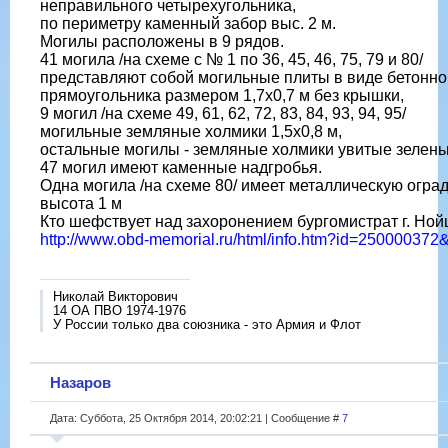
неправильного четырехугольника,
по периметру каменный забор выс. 2 м.
Могилы расположены в 9 рядов.
41 могила /на схеме с № 1 по 36, 45, 46, 75, 79 и 80/
представляют собой могильные плиты в виде бетонно
прямоугольника размером 1,7х0,7 м без крышки,
9 могил /на схеме 49, 61, 62, 72, 83, 84, 93, 94, 95/
могильные земляные холмики 1,5х0,8 м,
остальные могилы - земляные холмики увитые зелень
47 могил имеют каменные надгробья.
Одна могила /на схеме 80/ имеет металлическую оградк
высота 1 м
Кто шефствует над захоронением бургомистрат г. Но
http://www.obd-memorial.ru/html/info.htm?id=25000037
Николай Викторович
14 ОА ПВО 1974-1976
У России только два союзника - это Армия и Флот
Назаров
Дата: Суббота, 25 Октября 2014, 20:02:21 | Сообщение #
7