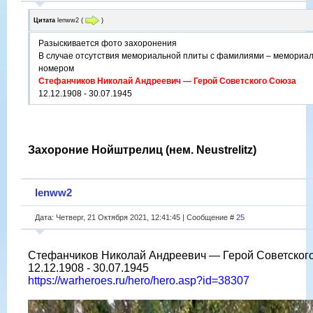
Цитата
lenww2
(
)
Разыскивается фото захоронения
В случае отсутствия мемориальной плиты с фамилиями – мемориал
номером
Стефанчиков Николай Андреевич — Герой Советского Союза
12.12.1908 - 30.07.1945
Захороние Нойштрелиц (нем. Neustrelitz)
lenww2
Дата: Четверг, 21 Октября 2021, 12:41:45 | Сообщение #
25
Стефанчиков Николай Андреевич — Герой Советског
12.12.1908 - 30.07.1945
https://warheroes.ru/hero/hero.asp?id=38307