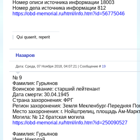
Номер описи источника информации 18003
Номер дела источника информации 812
https://obd-memorial.ru/html/info.htm?id=56775046
Qui quaerit, reperit
Назаров
Дата: Среда, 07 Ноября 2018, 04:07:21 | Сообщение #
19
№ 9
Фамилия: Гурьянов
Воинское звание: старший лейтенант
Дата смерти: 30.04.1945
Страна захоронения: ФРГ
Регион захоронения: Земля Мекленбург-Передняя П
Место захоронения: г. Нойштрелиц, площадь Ам-Марк
Могила: № 12 братская могила
https://obd-memorial.ru/html/info.htm?id=250090527
Фамилия: Гурьянов
Имя: Николай