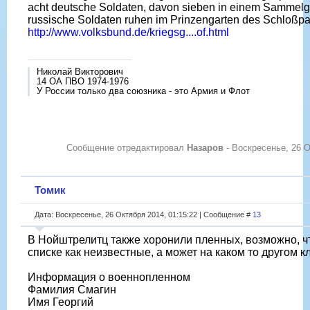
acht deutsche Soldaten, davon sieben in einem Sammelgr
russische Soldaten ruhen im Prinzengarten des Schloßpa
http://www.volksbund.de/kriegsg....of.html
Николай Викторович
14 ОА ПВО 1974-1976
У России только два союзника - это Армия и Флот
Сообщение отредактировал
Назаров
-
Воскресенье, 26 О
Томик
Дата: Воскресенье, 26 Октября 2014, 01:15:22 | Сообщение #
13
В Нойштрелитц также хоронили пленных, возможно, чт
списке как неизвестные, а может на каком то другом 
Информация о военнопленном
Фамилия Смагин
Имя Георгий