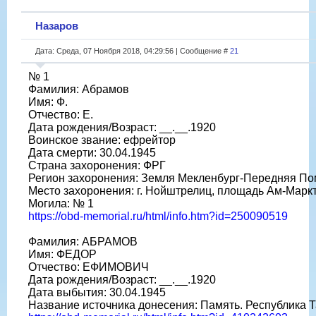
Назаров
Дата: Среда, 07 Ноября 2018, 04:29:56 | Сообщение #
21
№ 1
Фамилия: Абрамов
Имя: Ф.
Отчество: Е.
Дата рождения/Возраст: __.__.1920
Воинское звание: ефрейтор
Дата смерти: 30.04.1945
Страна захоронения: ФРГ
Регион захоронения: Земля Мекленбург-Передняя П
Место захоронения: г. Нойштрелиц, площадь Ам-Марк
Могила: № 1
https://obd-memorial.ru/html/info.htm?id=250090519
Фамилия: АБРАМОВ
Имя: ФЕДОР
Отчество: ЕФИМОВИЧ
Дата рождения/Возраст: __.__.1920
Дата выбытия: 30.04.1945
Название источника донесения: Память. Республика Т