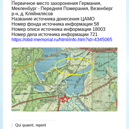
Первичное место захоронения Германия,
Мекленбург - Передняя Померания, Везенберг
р-н, д. Кляйнклясов
Название источника донесения ЦАМО
Номер фонда источника информации 58
Номер описи источника информации 18003
Номер дела источника информации 721
https://obd-memorial.ru/html/info.htm?id=4345065
Qui quaerit, reperit