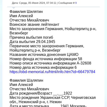
Дата: Среда, 05 Июня 2024, 07:34:11 | Сообщение #
9
Фамилия Шилятин
Имя Алексей
Отчество Михайлович
Воинское звание лейтенант
Место захоронения Германия, Нойштерлитц р-н,
Везенберг
Причина выбытия погиб
Дата выбытия 29.04.1945
Первичное место захоронения Германия,
Нойштерлитц р-н, Везенберг
Название источника донесения ЦАМО
Номер фонда источника информации 58
Номер описи источника информации А-32608
Номер дела источника информации 6
https://obd-memorial.ru/html/info.htm?id=66479784
Фамилия Шаляпин
Имя Алексей
Отчество Михайлович
Дата рождения/Возраст __.__.1922
Место рождения Украинская ССР, Черниговская
обл., Нежинский р-н, г. Нежин
Дата и место призыва __.__.1941 Могилев-