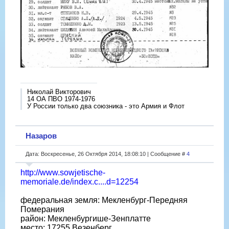
Николай Викторович
14 ОА ПВО 1974-1976
У России только два союзника - это Армия и Флот
Назаров
Дата: Воскресенье, 26 Октября 2014, 18:08:10 | Сообщение #
4
http://www.sowjetische-
memoriale.de/index.c....d=12254
федеральная земля: Мекленбург-Передняя
Померания
район: Мекленбургише-Зенплатте
место: 17255 Везенберг