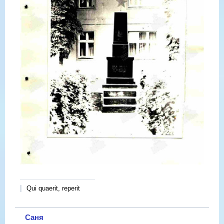
Qui quaerit, reperit
Саня