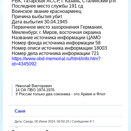
РВК, Татарская АССР, г. Казань, Сталинский р-н
Последнее место службы 191 сд
Воинское звание красноармеец
Причина выбытия убит
Дата выбытия 30.04.1945
Первичное место захоронения Германия,
Мекленбург, г. Миров, восточная окраина
Название источника информации ЦАМО
Номер фонда источника информации 58
Номер описи источника информации 18003
Номер дела источника информации 721
https://www.obd-memorial.ru/html/info.htm?
id=4345092
Николай Викторович
14 ОА ПВО 1974-1976
У России только два союзника - это Армия и Флот
Саня
Дата: Среда, 05 Июня 2024, 06:50:18 | Сообщение #
7