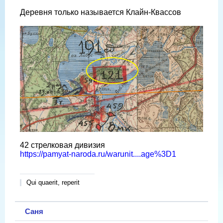
Деревня только называется Клайн-Квассов
42 стрелковая дивизия
https://pamyat-naroda.ru/warunit....age%3D1
Qui quaerit, reperit
Саня