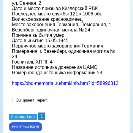
ул. Сенная, 2
Дата и место призыва Кизлярский РВК
Последнее место службы 121 к 1006 обс
Воинское звание красноармеец
Место захоронения Германия, Померания, г.
Везенберг, одиночная могила № 24
Причина выбытия умер
Дата выбытия 15.05.1945
Первичное место захоронения Германия,
Померания, г. Везенберг, одиночная могила №
24
Госпиталь ХППГ 4
Название источника донесения ЦАМО
Номер фонда источника информации 58
https://obd-memorial.ru/html/info.htm?id=58996312
Qui quaerit, reperit
1
Страница
1
из
1