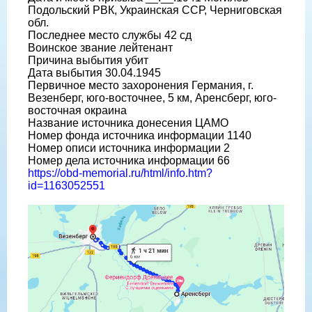
Подольский РВК, Украинская ССР, Черниговская
обл.
Последнее место службы 42 сд
Воинское звание лейтенант
Причина выбытия убит
Дата выбытия 30.04.1945
Первичное место захоронения Германия, г.
Везенберг, юго-восточнее, 5 км, Аренсберг, юго-
восточная окраина
Название источника донесения ЦАМО
Номер фонда источника информации 1140
Номер описи источника информации 2
Номер дела источника информации 66
https://obd-memorial.ru/html/info.htm?
id=1163052551