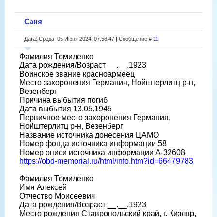
Саня
Дата: Среда, 05 Июня 2024, 07:56:47 | Сообщение #
11
Фамилия Томиленко
Дата рождения/Возраст __.__.1923
Воинское звание красноармеец
Место захоронения Германия, Нойштерлитц р-н,
Везенберг
Причина выбытия погиб
Дата выбытия 13.05.1945
Первичное место захоронения Германия,
Нойштерлитц р-н, Везенберг
Название источника донесения ЦАМО
Номер фонда источника информации 58
Номер описи источника информации А-32608
https://obd-memorial.ru/html/info.htm?id=66479783
Фамилия Томиленко
Имя Алексей
Отчество Моисеевич
Дата рождения/Возраст __.__.1923
Место рождения Ставропольский край, г. Кизляр,