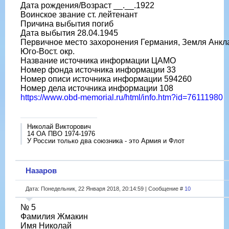
Дата рождения/Возраст __.__.1922
Воинское звание ст. лейтенант
Причина выбытия погиб
Дата выбытия 28.04.1945
Первичное место захоронения Германия, Земля Анклам
Юго-Вост. окр.
Название источника информации ЦАМО
Номер фонда источника информации 33
Номер описи источника информации 594260
Номер дела источника информации 108
https://www.obd-memorial.ru/html/info.htm?id=76111980
Николай Викторович
14 ОА ПВО 1974-1976
У России только два союзника - это Армия и Флот
Назаров
Дата: Понедельник, 22 Января 2018, 20:14:59 | Сообщение #
10
№ 5
Фамилия Жмакин
Имя Николай