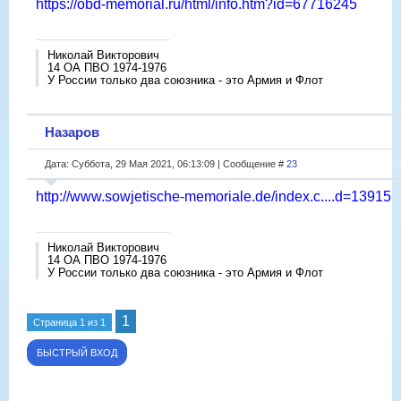
https://obd-memorial.ru/html/info.htm?id=67716245
Николай Викторович
14 ОА ПВО 1974-1976
У России только два союзника - это Армия и Флот
Назаров
Дата: Суббота, 29 Мая 2021, 06:13:09 | Сообщение #
23
http://www.sowjetische-memoriale.de/index.c....d=13915
Николай Викторович
14 ОА ПВО 1974-1976
У России только два союзника - это Армия и Флот
1
Страница
1
из
1