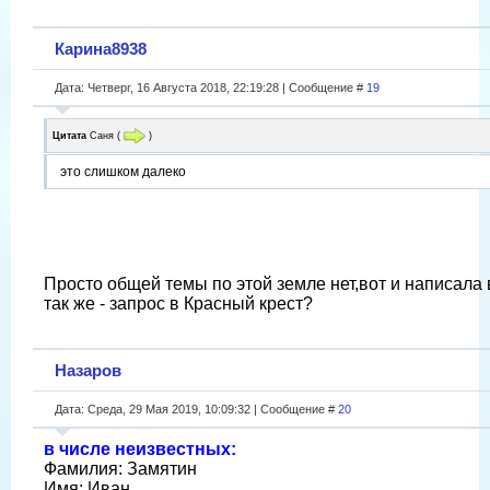
Карина8938
Дата: Четверг, 16 Августа 2018, 22:19:28 | Сообщение #
19
Цитата
Саня
(
)
это слишком далеко
Просто общей темы по этой земле нет,вот и написала 
так же - запрос в Красный крест?
Назаров
Дата: Среда, 29 Мая 2019, 10:09:32 | Сообщение #
20
в числе неизвестных:
Фамилия: Замятин
Имя: Иван