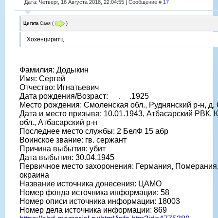
Дата: Четверг, 16 Августа 2018, 22:04:55 | Сообщение #
17
Цитата
Саня
(
)
Хохенциритц
Фамилия: Додыкин
Имя: Сергей
Отчество: Игнатьевич
Дата рождения/Возраст: __.__.1925
Место рождения: Смоленская обл., Руднянский р-н, д.
Дата и место призыва: 10.01.1943, Атбасарский РВК, 
обл., Атбасарский р-н
Последнее место службы: 2 БелФ 15 абр
Воинское звание: гв. сержант
Причина выбытия: убит
Дата выбытия: 30.04.1945
Первичное место захоронения: Германия, Померания,
окраина
Название источника донесения: ЦАМО
Номер фонда источника информации: 58
Номер описи источника информации: 18003
Номер дела источника информации: 869