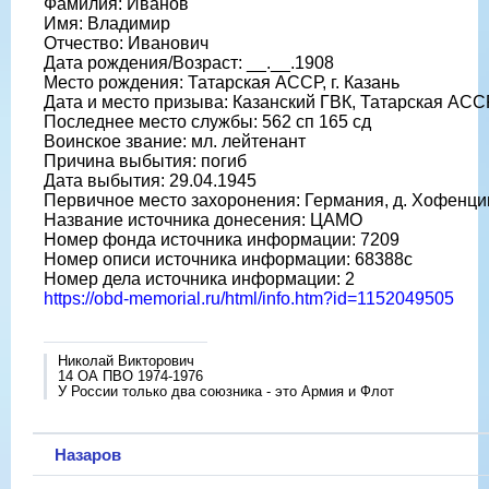
Фамилия: Иванов
Имя: Владимир
Отчество: Иванович
Дата рождения/Возраст: __.__.1908
Место рождения: Татарская АССР, г. Казань
Дата и место призыва: Казанский ГВК, Татарская АССР,
Последнее место службы: 562 сп 165 сд
Воинское звание: мл. лейтенант
Причина выбытия: погиб
Дата выбытия: 29.04.1945
Первичное место захоронения: Германия, д. Хофенци
Название источника донесения: ЦАМО
Номер фонда источника информации: 7209
Номер описи источника информации: 68388с
Номер дела источника информации: 2
https://obd-memorial.ru/html/info.htm?id=1152049505
Николай Викторович
14 ОА ПВО 1974-1976
У России только два союзника - это Армия и Флот
Назаров