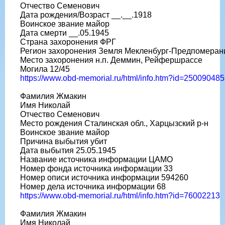
Отчество Семенович
Дата рождения/Возраст __.__.1918
Воинское звание майор
Дата смерти __.05.1945
Страна захоронения ФРГ
Регион захоронения Земля Мекленбург-Предпомеран
Место захоронения н.п. Деммин, Рейфершрассе
Могила 12/45
https://www.obd-memorial.ru/html/info.htm?id=250090485
Фамилия Жмакин
Имя Николай
Отчество Семенович
Место рождения Сталинская обл., Харцызский р-н
Воинское звание майор
Причина выбытия убит
Дата выбытия 25.05.1945
Название источника информации ЦАМО
Номер фонда источника информации 33
Номер описи источника информации 594260
Номер дела источника информации 68
https://www.obd-memorial.ru/html/info.htm?id=76002213
Фамилия Жмакин
Имя Николай