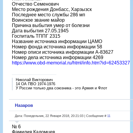
Отчество Семенович
Место рождения Донбасс, Харзызск
Последнее место службы 286 мп
Воинское звание майор
Причина выбытия умер от болезни
Дата выбытия 27.05.1945
Госпиталь ТППГ 2315
Название источника информации ЦАМО
Номер фонда источника информации 58
Номер описи источника информации А-83627
Номер дела источника информации 4269
https://www.obd-memorial.ru/html/info.htm?id=62453327
Николай Викторович
14 ОА ПВО 1974-1976
У России только два союзника - это Армия и Флот
Назаров
Дата: Понедельник, 22 Января 2018, 20:21:03 | Сообщение #
11
№ 6
Фамилия Кадомцев