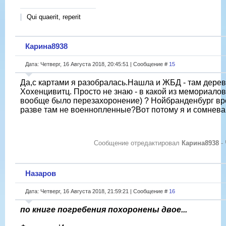
Qui quaerit, reperit
Карина8938
Дата: Четверг, 16 Августа 2018, 20:45:51 | Сообщение #
15
Да,с картами я разобралась.Нашла и ЖБД - там дере
Хохенцивитц. Просто не знаю - в какой из мемориалов
вообще было перезахоронение) ? Нойбранденбург вр
разве там не военнопленные?Вот потому я и сомневаю
Сообщение отредактировал
Карина8938
-
Назаров
Дата: Четверг, 16 Августа 2018, 21:59:21 | Сообщение #
16
по книге погребения похоронены двое...