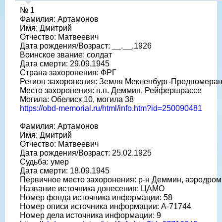
№ 1
Фамилия: Артамонов
Имя: Дмитрий
Отчество: Матвеевич
Дата рождения/Возраст: __.__.1926
Воинское звание: солдат
Дата смерти: 29.09.1945
Страна захоронения: ФРГ
Регион захоронения: Земля Мекленбург-Предпомера
Место захоронения: н.п. Деммин, Рейфершрассе
Могила: Обелиск 10, могила 38
https://obd-memorial.ru/html/info.htm?id=250090481
Фамилия: Артамонов
Имя: Дмитрий
Отчество: Матвеевич
Дата рождения/Возраст: 25.02.1925
Судьба: умер
Дата смерти: 18.09.1945
Первичное место захоронения: р-н Деммин, аэродром
Название источника донесения: ЦАМО
Номер фонда источника информации: 58
Номер описи источника информации: A-71744
Номер дела источника информации: 9