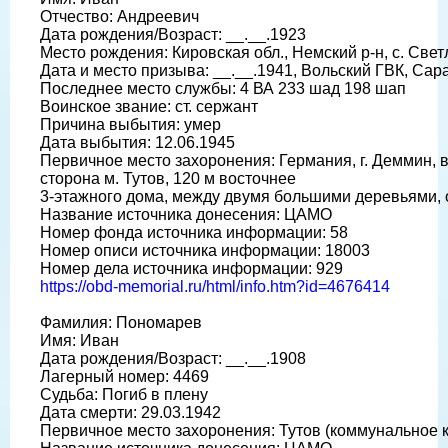
Отчество: Андреевич
Дата рождения/Возраст: __.__.1923
Место рождения: Кировская обл., Немский р-н, с. Све
Дата и место призыва: __.__.1941, Вольский ГВК, Сарат
Последнее место службы: 4 ВА 233 шад 198 шап
Воинское звание: ст. сержант
Причина выбытия: умер
Дата выбытия: 12.06.1945
Первичное место захоронения: Германия, г. Деммин, в
сторона м. Тутов, 120 м восточнее
3-этажного дома, между двумя большими деревьями,
Название источника донесения: ЦАМО
Номер фонда источника информации: 58
Номер описи источника информации: 18003
Номер дела источника информации: 929
https://obd-memorial.ru/html/info.htm?id=4676414
Фамилия: Пономарев
Имя: Иван
Дата рождения/Возраст: __.__.1908
Лагерный номер: 4469
Судьба: Погиб в плену
Дата смерти: 29.03.1942
Первичное место захоронения: Тутов (коммунальное 