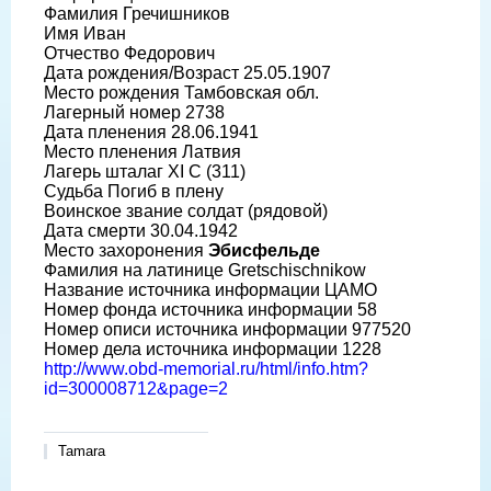
Фамилия Гречишников
Имя Иван
Отчество Федорович
Дата рождения/Возраст 25.05.1907
Место рождения Тамбовская обл.
Лагерный номер 2738
Дата пленения 28.06.1941
Место пленения Латвия
Лагерь шталаг XI C (311)
Судьба Погиб в плену
Воинское звание солдат (рядовой)
Дата смерти 30.04.1942
Место захоронения
Эбисфельде
Фамилия на латинице Gretschischnikow
Название источника информации ЦАМО
Номер фонда источника информации 58
Номер описи источника информации 977520
Номер дела источника информации 1228
http://www.obd-memorial.ru/html/info.htm?
id=300008712&page=2
Tamara