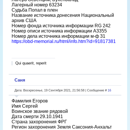
Лагерный номер 63234
Судьба Попал в плен
Название источника донесения Национальный
архив США
Номер фонда источника информации RG 242
Номер описи источника информации A3355
Номер дела источника информации м-ф 31
https://obd-memorial.ru/html/info.htm?id=91817381
Qui quaerit, reperit
Саня
Дата: Воскресенье, 19 Сентября 2021, 21:56:58 | Сообщение #
16
Фамилия Егоров
Имя Сергей
Воинское звание рядовой
Дата смерти 29.10.1941
Страна захоронения ФРГ
Регион захоронения Земля Саксония-Анхальт