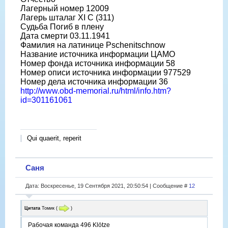
Лагерный номер 12009
Лагерь шталаг XI C (311)
Судьба Погиб в плену
Дата смерти 03.11.1941
Фамилия на латинице Pschenitschnow
Название источника информации ЦАМО
Номер фонда источника информации 58
Номер описи источника информации 977529
Номер дела источника информации 36
http://www.obd-memorial.ru/html/info.htm?
id=301161061
Qui quaerit, reperit
Саня
Дата: Воскресенье, 19 Сентября 2021, 20:50:54 | Сообщение #
12
Цитата
Томик
(
)
Рабочая команда 496 Klötze