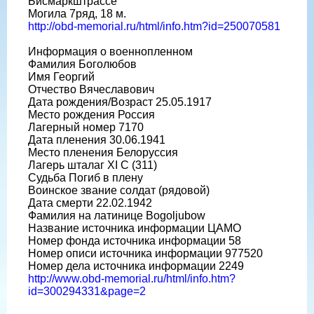
Бисмаркштрассе
Могила 7ряд, 18 м.
http://obd-memorial.ru/html/info.htm?id=250070581
Информация о военнопленном
Фамилия Боголюбов
Имя Георгий
Отчество Вячеславович
Дата рождения/Возраст 25.05.1917
Место рождения Россия
Лагерный номер 7170
Дата пленения 30.06.1941
Место пленения Белоруссия
Лагерь шталаг XI C (311)
Судьба Погиб в плену
Воинское звание солдат (рядовой)
Дата смерти 22.02.1942
Фамилия на латинице Bogoljubow
Название источника информации ЦАМО
Номер фонда источника информации 58
Номер описи источника информации 977520
Номер дела источника информации 2249
http://www.obd-memorial.ru/html/info.htm?
id=300294331&page=2