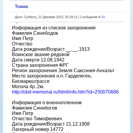
Томик
Дата: Суббота, 21 Декабря 2013, 02:29:12 | Сообщение #
10
Информация из списков захоронения
Фамилия Синебодов
Имя Петр
Отчество
Дата рождения/Возраст __.__.1913
Воинское звание рядовой
Дата смерти 12.08.1942
Страна захоронения ФРГ
Регион захоронения Земля Саксония-Анхальт
Место захоронения н.п. Гарделеген,
Бисмаркштрассе
Могила 4р. 2м.
http://obd-memorial.ru/html/info.htm?id=250070686
Информация о военнопленном
Фамилия Синибогов
Имя Петр
Отчество Тимофеевич
Дата рождения/Возраст 21.12.1908
Лагерный номер 14772