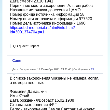
Дата смерти 23.10.1941
Первичное место захоронения Альтенграбов
Название источника донесения ЦАМО
Номер фонда источника информации 58
Номер описи источника информации 977520
Номер дела источника информации 1690
https://obd-memorial.ru/html/info.htm?
id=300137470&p=1
Qui quaerit, reperit
Саня
Дата: Воскресенье, 19 Сентября 2021, 21:11:43 | Сообщение #
13
В списке захоронения указаны не номера могил,
а номера пленных
Фамилия Дамашкин
Имя Юрий
Дата рождения/Возраст 15.02.1908
Страна захоронения ФРГ
Регион захоронения Земля Саксония-Анхальт