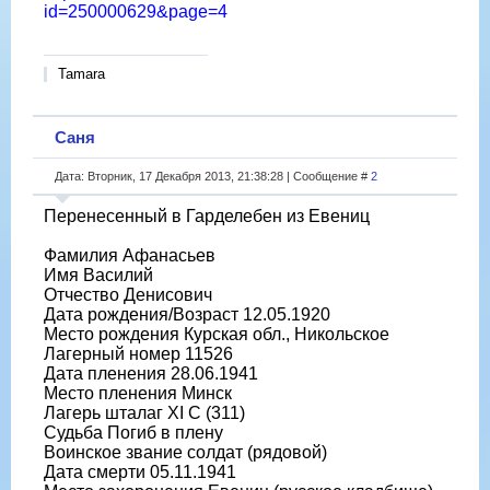
id=250000629&page=4
Tamara
Саня
Дата: Вторник, 17 Декабря 2013, 21:38:28 | Сообщение #
2
Перенесенный в Гарделебен из Евениц
Фамилия Афанасьев
Имя Василий
Отчество Денисович
Дата рождения/Возраст 12.05.1920
Место рождения Курская обл., Никольское
Лагерный номер 11526
Дата пленения 28.06.1941
Место пленения Минск
Лагерь шталаг XI C (311)
Судьба Погиб в плену
Воинское звание солдат (рядовой)
Дата смерти 05.11.1941