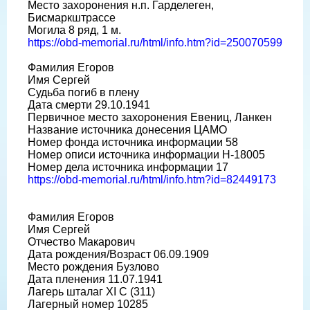
Место захоронения н.п. Гарделеген,
Бисмаркштрассе
Могила 8 ряд, 1 м.
https://obd-memorial.ru/html/info.htm?id=250070599
Фамилия Егоров
Имя Сергей
Судьба погиб в плену
Дата смерти 29.10.1941
Первичное место захоронения Евениц, Ланкен
Название источника донесения ЦАМО
Номер фонда источника информации 58
Номер описи источника информации H-18005
Номер дела источника информации 17
https://obd-memorial.ru/html/info.htm?id=82449173
Фамилия Егоров
Имя Сергей
Отчество Макарович
Дата рождения/Возраст 06.09.1909
Место рождения Бузлово
Дата пленения 11.07.1941
Лагерь шталаг XI C (311)
Лагерный номер 10285