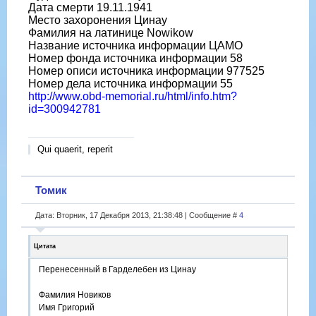
Дата смерти 19.11.1941
Место захоронения Цинау
Фамилия на латинице Nowikow
Название источника информации ЦАМО
Номер фонда источника информации 58
Номер описи источника информации 977525
Номер дела источника информации 55
http://www.obd-memorial.ru/html/info.htm?
id=300942781
Qui quaerit, reperit
Томик
Дата: Вторник, 17 Декабря 2013, 21:38:48 | Сообщение #
4
Цитата
Перенесенный в Гарделебен из Цинау
Фамилия Новиков
Имя Григорий