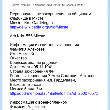
Дата: Вторник, 17 Декабря 2013, 21:39:38 | Сообщение #
7
Первоначальное захоронение на общинном
кладбище в Мисте .
Mieste , Krs. Gardelegen .
http://de.wikipedia.org/wiki/Mieste
Arb.Kdo. 556 Mieste
Информация из списков захоронения
Фамилия Алексеев
Имя Алексей
Отчество
Воинское звание рядовой
Дата смерти
05.11.1941
Страна захоронения ФРГ
Регион захоронения Земля Саксония-Анхальт
Место захоронения н.п. Гарделеген,
Бисмаркштрассе
Могила 6 ряд, 3 м.
http://obd-memorial.ru/html/info.htm?id=250070571
Информация о военнопленном
Фамилия Алексеев