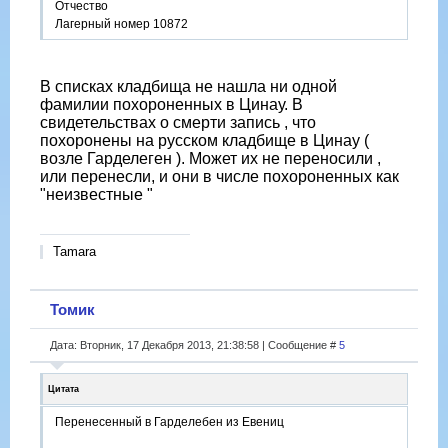
Отчество
Лагерный номер 10872
В списках кладбища не нашла ни одной
фамилии похороненных в Цинау. В
свидетельствах о смерти запись , что
похоронены на русском кладбище в Цинау (
возле Гарделеген ). Может их не переносили ,
или перенесли, и они в числе похороненных как
"неизвестные "
Tamara
Томик
Дата: Вторник, 17 Декабря 2013, 21:38:58 | Сообщение #
5
Цитата
Перенесенный в Гарделебен из Евениц