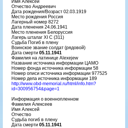
Имя Алексей
Отчество Андреевич
Дата рождения/Возраст 02.03.1919
Место рождения Россия
Лагерный номер 8272
Дата пленения 24.06.1941
Место пленения Белоруссия
Лагерь шталаг XI C (311)
Судьба Погиб в плену
Воинское звание солдат (рядовой)
Дата смерти
05.11.1941
Фамилия на латинице Alexejew
Название источника информации ЦАМО
Номер фонда источника информации 58
Номер описи источника информации 977525
Номер дела источника информации 189
http://www.obd-memorial.ru/html/info.htm?
id=300956754&page=1
Информация о военнопленном
Фамилия Алексеев
Имя Алексей
Отчество
Судьба погиб в плену
Дата смерти
05.11.1941