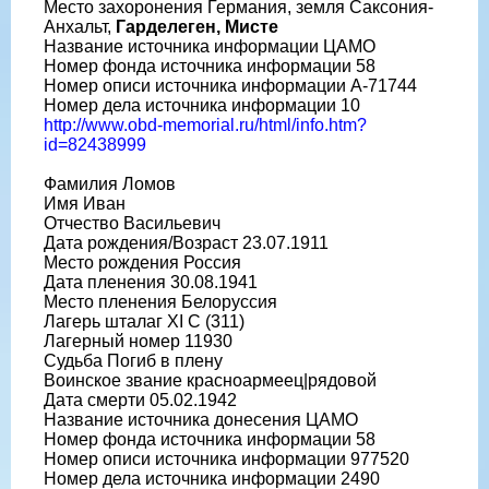
Место захоронения Германия, земля Саксония-
Анхальт,
Гарделеген, Мисте
Название источника информации ЦАМО
Номер фонда источника информации 58
Номер описи источника информации A-71744
Номер дела источника информации 10
http://www.obd-memorial.ru/html/info.htm?
id=82438999
Фамилия Ломов
Имя Иван
Отчество Васильевич
Дата рождения/Возраст 23.07.1911
Место рождения Россия
Дата пленения 30.08.1941
Место пленения Белоруссия
Лагерь шталаг XI C (311)
Лагерный номер 11930
Судьба Погиб в плену
Воинское звание красноармеец|рядовой
Дата смерти 05.02.1942
Название источника донесения ЦАМО
Номер фонда источника информации 58
Номер описи источника информации 977520
Номер дела источника информации 2490