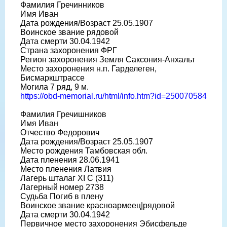
Фамилия Гречинников
Имя Иван
Дата рождения/Возраст 25.05.1907
Воинское звание рядовой
Дата смерти 30.04.1942
Страна захоронения ФРГ
Регион захоронения Земля Саксония-Анхальт
Место захоронения н.п. Гарделеген,
Бисмаркштрассе
Могила 7 ряд, 9 м.
https://obd-memorial.ru/html/info.htm?id=250070584
Фамилия Гречишников
Имя Иван
Отчество Федорович
Дата рождения/Возраст 25.05.1907
Место рождения Тамбовская обл.
Дата пленения 28.06.1941
Место пленения Латвия
Лагерь шталаг XI C (311)
Лагерный номер 2738
Судьба Погиб в плену
Воинское звание красноармеец|рядовой
Дата смерти 30.04.1942
Первичное место захоронения Эбисфельде