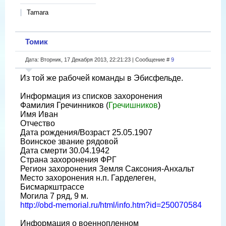
Tamara
Томик
Дата: Вторник, 17 Декабря 2013, 22:21:23 | Сообщение #
9
Из той же рабочей команды в Эбисфельде.
Информация из списков захоронения
Фамилия Гречинников (
Гречишников
)
Имя Иван
Отчество
Дата рождения/Возраст 25.05.1907
Воинское звание рядовой
Дата смерти 30.04.1942
Страна захоронения ФРГ
Регион захоронения Земля Саксония-Анхальт
Место захоронения н.п. Гарделеген,
Бисмаркштрассе
Могила 7 ряд, 9 м.
http://obd-memorial.ru/html/info.htm?id=250070584
Информация о военнопленном