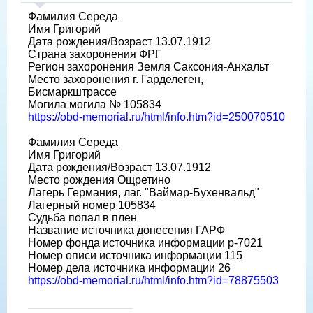
Фамилия Середа
Имя Григорий
Дата рождения/Возраст 13.07.1912
Страна захоронения ФРГ
Регион захоронения Земля Саксония-Анхальт
Место захоронения г. Гарделеген,
Бисмаркштрассе
Могила могила № 105834
https://obd-memorial.ru/html/info.htm?id=250070510
Фамилия Середа
Имя Григорий
Дата рождения/Возраст 13.07.1912
Место рождения Ощретино
Лагерь Германия, лаг. "Ваймар-Бухенвальд"
Лагерный номер 105834
Судьба попал в плен
Название источника донесения ГАРФ
Номер фонда источника информации р-7021
Номер описи источника информации 115
Номер дела источника информации 26
https://obd-memorial.ru/html/info.htm?id=78875503