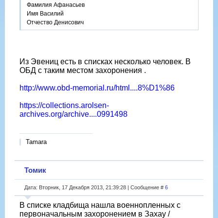
Фамилия Афанасьев
Имя Василий
Отчество Денисович
Из Эвениц есть в списках несколько человек. В
ОБД с таким местом захоронения .
http://www.obd-memorial.ru/html....8%D1%86
https://collections.arolsen-
archives.org/archive....0991498
Tamara
Томик
Дата: Вторник, 17 Декабря 2013, 21:39:28 | Сообщение #
6
В списке кладбища нашла военнопленных с
первоначальным захоронением в Захау /