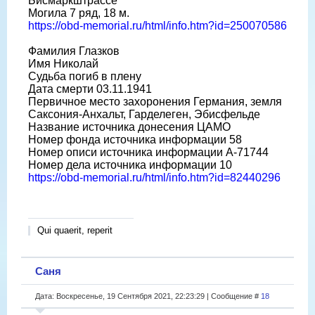
Бисмаркштрассе
Могила 7 ряд, 18 м.
https://obd-memorial.ru/html/info.htm?id=250070586
Фамилия Глазков
Имя Николай
Судьба погиб в плену
Дата смерти 03.11.1941
Первичное место захоронения Германия, земля
Саксония-Анхальт, Гарделеген, Эбисфельде
Название источника донесения ЦАМО
Номер фонда источника информации 58
Номер описи источника информации A-71744
Номер дела источника информации 10
https://obd-memorial.ru/html/info.htm?id=82440296
Qui quaerit, reperit
Саня
Дата: Воскресенье, 19 Сентября 2021, 22:23:29 | Сообщение #
18