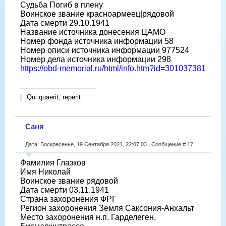
Судьба Погиб в плену
Воинское звание красноармеец|рядовой
Дата смерти 29.10.1941
Название источника донесения ЦАМО
Номер фонда источника информации 58
Номер описи источника информации 977524
Номер дела источника информации 298
https://obd-memorial.ru/html/info.htm?id=301037381
Qui quaerit, reperit
Саня
Дата: Воскресенье, 19 Сентября 2021, 22:07:03 | Сообщение #
17
Фамилия Глазков
Имя Николай
Воинское звание рядовой
Дата смерти 03.11.1941
Страна захоронения ФРГ
Регион захоронения Земля Саксония-Анхальт
Место захоронения н.п. Гарделеген,