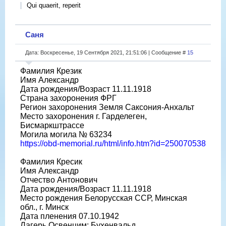
Qui quaerit, reperit
Саня
Дата: Воскресенье, 19 Сентября 2021, 21:51:06 | Сообщение #
15
Фамилия Крезик
Имя Александр
Дата рождения/Возраст 11.11.1918
Страна захоронения ФРГ
Регион захоронения Земля Саксония-Анхальт
Место захоронения г. Гарделеген,
Бисмаркштрассе
Могила могила № 63234
https://obd-memorial.ru/html/info.htm?id=250070538
Фамилия Кресик
Имя Александр
Отчество Антонович
Дата рождения/Возраст 11.11.1918
Место рождения Белорусская ССР, Минская
обл., г. Минск
Дата пленения 07.10.1942
Лагерь Освенцим; Бухенвальд