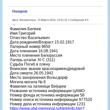
Назаров
Дата: Воскресенье, 13 Марта 2016, 14:51:31 | Сообщение #
8
Фамилия Беляев
Имя Григорий
Отчество Васильевич
Дата рождения/Возраст 15.02.1917
Лагерный номер 9650
Дата пленения 16.08.1941
Место пленения Белоруссия
Лагерь шталаг XI C (311)
Судьба Погиб в плену
Воинское звание красноармеец|рядовой
Дата смерти 26.05.1942
Место захоронения Вольсдорф
Могила могила № 6
Фамилия на латинице Beljajew
Название источника информации ЦАМО
Номер фонда источника информации 58
Номер описи источника информации 977520
Номер дела источника информации 1231
https://www.obd-memorial.ru/html/info.htm?