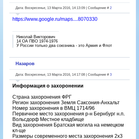
Дата: Воскресенье, 13 Марта 2016, 14:13:09 | Сообщение #
2
https://www.google.ru/maps....8070330
Николай Викторович
14 ОА ПВО 1974-1976
У России только два союзника - это Армия и Флот
Назаров
Дата: Воскресенье, 13 Марта 2016, 14:17:08 | Сообщение #
3
Информация о захоронении
Страна захоронения ФРГ
Регион захоронения Земля Саксония-Анхальт
Номер захоронения в ВМЦ 1714/96
Первичное место захоронения р-н Бернбург н.п.
Вольсдорф Местное кладбище
Вид захоронения Братская могила на немецком
кл-ще
Размеры современного места захоронения 2х3