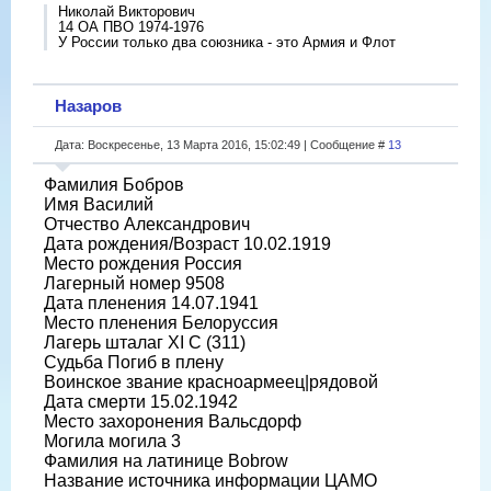
Николай Викторович
14 ОА ПВО 1974-1976
У России только два союзника - это Армия и Флот
Назаров
Дата: Воскресенье, 13 Марта 2016, 15:02:49 | Сообщение #
13
Фамилия Бобров
Имя Василий
Отчество Александрович
Дата рождения/Возраст 10.02.1919
Место рождения Россия
Лагерный номер 9508
Дата пленения 14.07.1941
Место пленения Белоруссия
Лагерь шталаг XI C (311)
Судьба Погиб в плену
Воинское звание красноармеец|рядовой
Дата смерти 15.02.1942
Место захоронения Вальсдорф
Могила могила 3
Фамилия на латинице Bobrow
Название источника информации ЦАМО