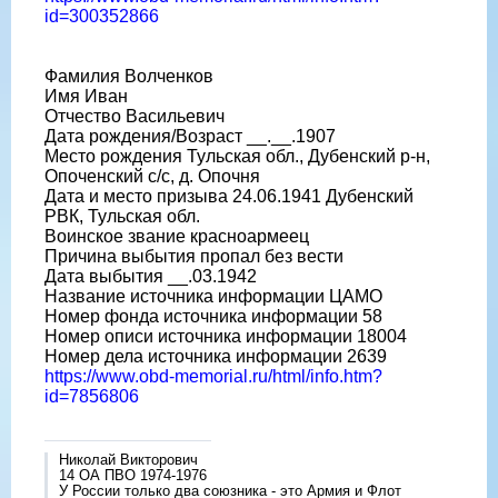
id=300352866
Фамилия Волченков
Имя Иван
Отчество Васильевич
Дата рождения/Возраст __.__.1907
Место рождения Тульская обл., Дубенский р-н,
Опоченский с/с, д. Опочня
Дата и место призыва 24.06.1941 Дубенский
РВК, Тульская обл.
Воинское звание красноармеец
Причина выбытия пропал без вести
Дата выбытия __.03.1942
Название источника информации ЦАМО
Номер фонда источника информации 58
Номер описи источника информации 18004
Номер дела источника информации 2639
https://www.obd-memorial.ru/html/info.htm?
id=7856806
Николай Викторович
14 ОА ПВО 1974-1976
У России только два союзника - это Армия и Флот