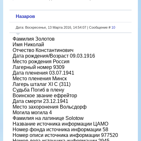
Назаров
Дата: Воскресенье, 13 Марта 2016, 14:54:07 | Сообщение #
10
Фамилия Золотов
Имя Николай
Отчество Константинович
Дата рождения/Возраст 09.03.1916
Место рождения Россия
Лагерный номер 9309
Дата пленения 03.07.1941
Место пленения Минск
Лагерь шталаг XI C (311)
Судьба Погиб в плену
Воинское звание ефрейтор
Дата смерти 23.12.1941
Место захоронения Вольсдорф
Могила могила 4
Фамилия на латинице Solotow
Название источника информации ЦАМО
Номер фонда источника информации 58
Номер описи источника информации 977520
Номер дела источника информации 2945