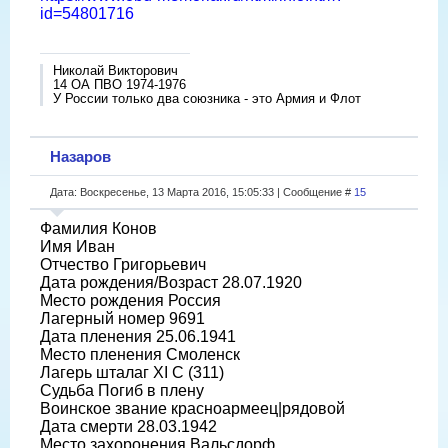
id=54801716
Николай Викторович
14 ОА ПВО 1974-1976
У России только два союзника - это Армия и Флот
Назаров
Дата: Воскресенье, 13 Марта 2016, 15:05:33 | Сообщение #
15
Фамилия Конов
Имя Иван
Отчество Григорьевич
Дата рождения/Возраст 28.07.1920
Место рождения Россия
Лагерный номер 9691
Дата пленения 25.06.1941
Место пленения Смоленск
Лагерь шталаг XI C (311)
Судьба Погиб в плену
Воинское звание красноармеец|рядовой
Дата смерти 28.03.1942
Место захоронения Вальсдорф