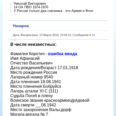
Николай Викторович
14 ОА ПВО 1974-1976
У России только два союзника - это Армия и Флот
Назаров
Дата: Воскресенье, 13 Марта 2016, 15:04:21 | Сообщение #
14
В числе неизвестных:
Фамилия Коротич -
ошибка ввода
Имя Афанасий
Отчество Васильевич
Дата рождения/Возраст 17.01.1918
Место рождения Россия
Лагерный номер 9540
Дата пленения 18.08.1941
Место пленения Бобруйск
Лагерь шталаг XI C (311)
Судьба Погиб в плену
Воинское звание красноармеец|рядовой
Дата смерти __.06.1942
Место захоронения Вальсдорф
Могила могила № 7