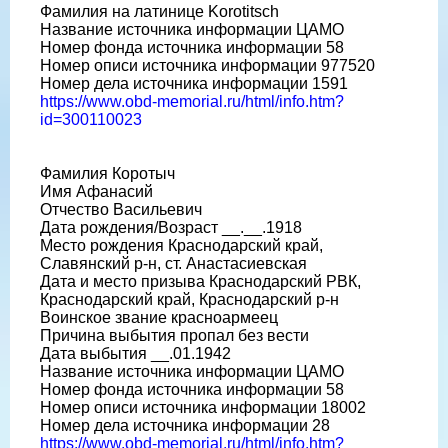
Фамилия на латинице Korotitsch
Название источника информации ЦАМО
Номер фонда источника информации 58
Номер описи источника информации 977520
Номер дела источника информации 1591
https://www.obd-memorial.ru/html/info.htm?
id=300110023
Фамилия Коротыч
Имя Афанасий
Отчество Васильевич
Дата рождения/Возраст __.__.1918
Место рождения Краснодарский край,
Славянский р-н, ст. Анастасиевская
Дата и место призыва Краснодарский РВК,
Краснодарский край, Краснодарский р-н
Воинское звание красноармеец
Причина выбытия пропал без вести
Дата выбытия __.01.1942
Название источника информации ЦАМО
Номер фонда источника информации 58
Номер описи источника информации 18002
Номер дела источника информации 28
https://www.obd-memorial.ru/html/info.htm?