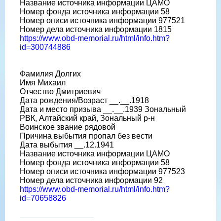
Название источника информации ЦАМО
Номер фонда источника информации 58
Номер описи источника информации 977521
Номер дела источника информации 1815
https://www.obd-memorial.ru/html/info.htm?
id=300744886
Фамилия Долгих
Имя Михаил
Отчество Дмитриевич
Дата рождения/Возраст __.__.1918
Дата и место призыва __.__.1939 Зональный
РВК, Алтайский край, Зональный р-н
Воинское звание рядовой
Причина выбытия пропал без вести
Дата выбытия __.12.1941
Название источника информации ЦАМО
Номер фонда источника информации 58
Номер описи источника информации 977523
Номер дела источника информации 92
https://www.obd-memorial.ru/html/info.htm?
id=70658826