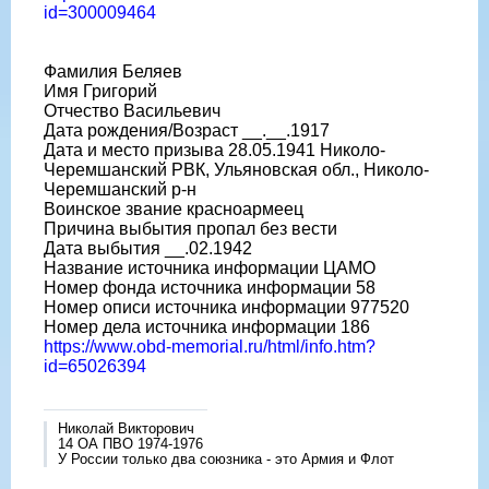
id=300009464
Фамилия Беляев
Имя Григорий
Отчество Васильевич
Дата рождения/Возраст __.__.1917
Дата и место призыва 28.05.1941 Николо-
Черемшанский РВК, Ульяновская обл., Николо-
Черемшанский р-н
Воинское звание красноармеец
Причина выбытия пропал без вести
Дата выбытия __.02.1942
Название источника информации ЦАМО
Номер фонда источника информации 58
Номер описи источника информации 977520
Номер дела источника информации 186
https://www.obd-memorial.ru/html/info.htm?
id=65026394
Николай Викторович
14 ОА ПВО 1974-1976
У России только два союзника - это Армия и Флот