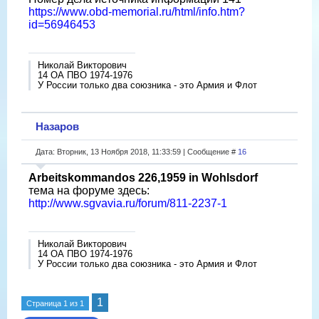
https://www.obd-memorial.ru/html/info.htm?
id=56946453
Николай Викторович
14 ОА ПВО 1974-1976
У России только два союзника - это Армия и Флот
Назаров
Дата: Вторник, 13 Ноября 2018, 11:33:59 | Сообщение #
16
Arbeitskommandos 226,1959 in Wohlsdorf
тема на форуме здесь:
http://www.sgvavia.ru/forum/811-2237-1
Николай Викторович
14 ОА ПВО 1974-1976
У России только два союзника - это Армия и Флот
1
Страница
1
из
1