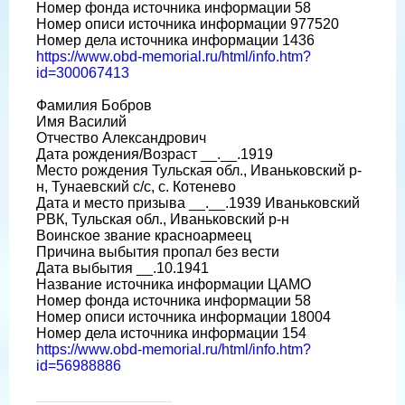
Номер фонда источника информации 58
Номер описи источника информации 977520
Номер дела источника информации 1436
https://www.obd-memorial.ru/html/info.htm?
id=300067413
Фамилия Бобров
Имя Василий
Отчество Александрович
Дата рождения/Возраст __.__.1919
Место рождения Тульская обл., Иваньковский р-
н, Тунаевский с/с, с. Котенево
Дата и место призыва __.__.1939 Иваньковский
РВК, Тульская обл., Иваньковский р-н
Воинское звание красноармеец
Причина выбытия пропал без вести
Дата выбытия __.10.1941
Название источника информации ЦАМО
Номер фонда источника информации 58
Номер описи источника информации 18004
Номер дела источника информации 154
https://www.obd-memorial.ru/html/info.htm?
id=56988886