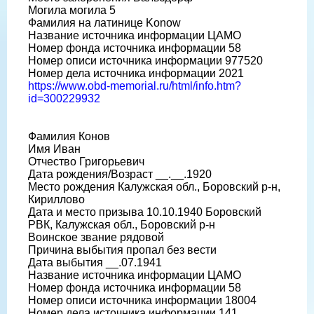
Могила могила 5
Фамилия на латинице Konow
Название источника информации ЦАМО
Номер фонда источника информации 58
Номер описи источника информации 977520
Номер дела источника информации 2021
https://www.obd-memorial.ru/html/info.htm?
id=300229932
Фамилия Конов
Имя Иван
Отчество Григорьевич
Дата рождения/Возраст __.__.1920
Место рождения Калужская обл., Боровский р-н,
Кириллово
Дата и место призыва 10.10.1940 Боровский
РВК, Калужская обл., Боровский р-н
Воинское звание рядовой
Причина выбытия пропал без вести
Дата выбытия __.07.1941
Название источника информации ЦАМО
Номер фонда источника информации 58
Номер описи источника информации 18004
Номер дела источника информации 141