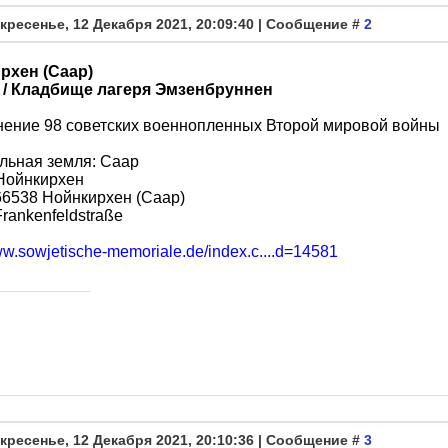
кресенье, 12 Декабря 2021, 20:09:40 | Сообщение #
2
рхен (Саар)
а / Кладбище лагеря Эмзенбруннен
нение 98 советских военнопленных Второй мировой войны
льная земля: Саар
Нойнкирхен
66538 Нойнкирхен (Саар)
Frankenfeldstraße
ww.sowjetische-memoriale.de/index.c....d=14581
кресенье, 12 Декабря 2021, 20:10:36 | Сообщение #
3