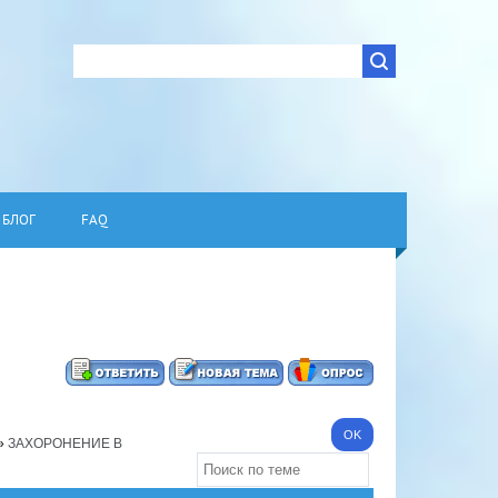
БЛОГ
FAQ
»
ЗАХОРОНЕНИЕ В