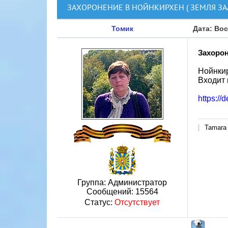
ЗАХОРОНЕНИЕ В НОЙНКИРХЕН ( ЗЕМЛЯ ЗА
Томик
Дата: Вос
Захорон
Нойнкир
Входит 
https://
Tamara
Группа: Администратор
Сообщений:
15564
Статус:
Отсутствует