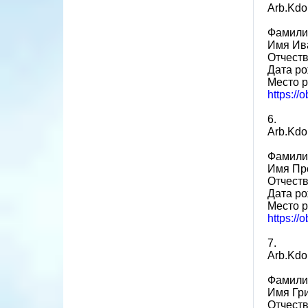
Arb.Kdo
Фамили
Имя Ив
Отчест
Дата ро
Место 
https:/
6.
Arb.Kdo
Фамили
Имя Пр
Отчест
Дата ро
Место 
https://
7.
Arb.Kdo
Фамили
Имя Гр
Отчест