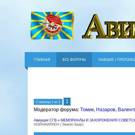
ГЛАВНАЯ
ВСЕ ФОРУМЫ
ПАВШИЕ / ПРОПАВ
1
Страница
1
из
1
Модератор форума:
Томик
,
Назаров
,
Валент
Авиации СГВ
»
МЕМОРИАЛЫ И ЗАХОРОНЕНИЯ СОВЕТС
НОЙНКИРХЕН ( Земля Заар)