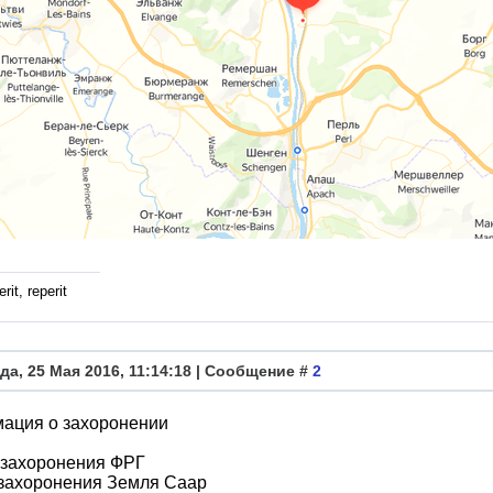
rit, reperit
да, 25 Мая 2016, 11:14:18 | Сообщение #
2
ация о захоронении
 захоронения ФРГ
 захоронения Земля Саар