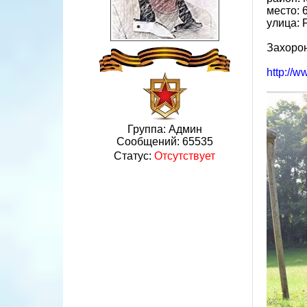
место: 
улица: 
Захорон
http://w
Группа: Админ
Сообщений:
65535
Статус:
Отсутствует