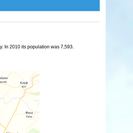
y. In 2010 its population was 7,593.