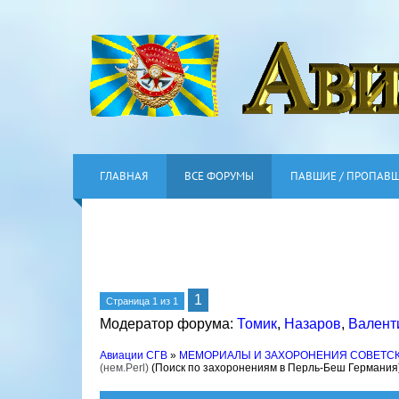
ГЛАВНАЯ
ВСЕ ФОРУМЫ
ПАВШИЕ / ПРОПАВ
1
Страница
1
из
1
Модератор форума:
Томик
,
Назаров
,
Валент
Авиации СГВ
»
МЕМОРИАЛЫ И ЗАХОРОНЕНИЯ СОВЕТС
(нем.Perl)
(Поиск по захоронениям в Перль-Беш Германия