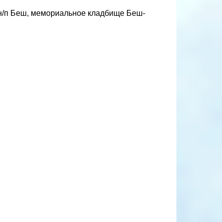
 н/п Беш, мемориальное кладбище Беш-