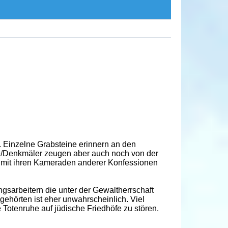
. Einzelne Grabsteine erinnern an den
/Denkmäler zeugen aber auch noch von der
e mit ihren Kameraden anderer Konfessionen
gsarbeitern die unter der Gewaltherrschaft
gehörten ist eher unwahrscheinlich. Viel
 Totenruhe auf jüdische Friedhöfe zu stören.