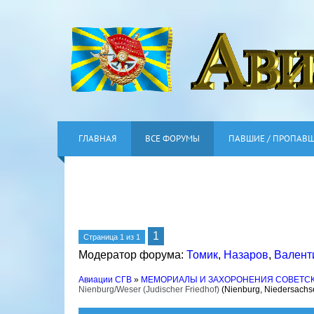
ГЛАВНАЯ
ВСЕ ФОРУМЫ
ПАВШИЕ / ПРОПАВ
1
Страница
1
из
1
Модератор форума:
Томик
,
Назаров
,
Валент
Авиации СГВ
»
МЕМОРИАЛЫ И ЗАХОРОНЕНИЯ СОВЕТС
Nienburg/Weser (Judischer Friedhof)
(Nienburg, Niedersachs