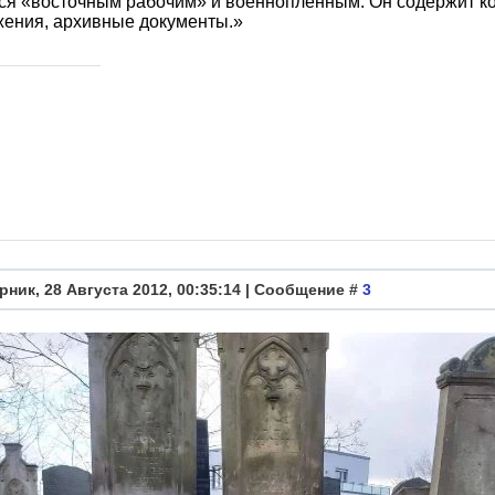
ся «восточным рабочим» и военнопленным. Он содержит ко
жения, архивные документы.»
рник, 28 Августа 2012, 00:35:14 | Сообщение #
3