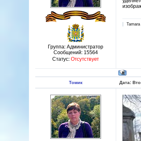
уделяет
изобра
Tamara
Группа: Администратор
Сообщений:
15564
Статус:
Отсутствует
Томик
Дата: Вто