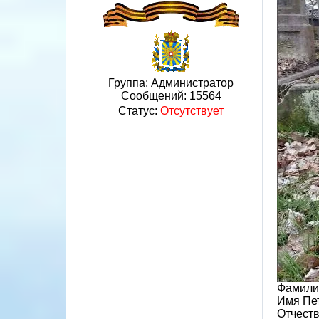
Группа: Администратор
Сообщений:
15564
Статус:
Отсутствует
Фамили
Имя Пе
Отчест