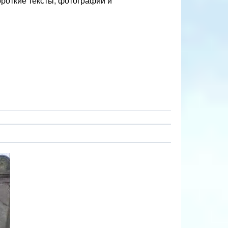
роткие тексты, фотографии и