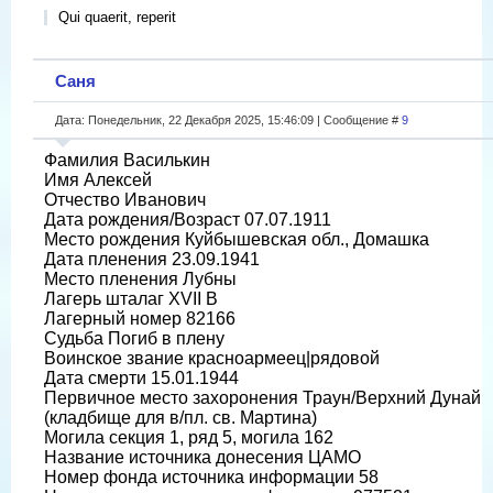
Qui quaerit, reperit
Саня
Дата: Понедельник, 22 Декабря 2025, 15:46:09 | Сообщение #
9
Фамилия Василькин
Имя Алексей
Отчество Иванович
Дата рождения/Возраст 07.07.1911
Место рождения Куйбышевская обл., Домашка
Дата пленения 23.09.1941
Место пленения Лубны
Лагерь шталаг XVII B
Лагерный номер 82166
Судьба Погиб в плену
Воинское звание красноармеец|рядовой
Дата смерти 15.01.1944
Первичное место захоронения Траун/Верхний Дунай
(кладбище для в/пл. св. Мартина)
Могила секция 1, ряд 5, могила 162
Название источника донесения ЦАМО
Номер фонда источника информации 58