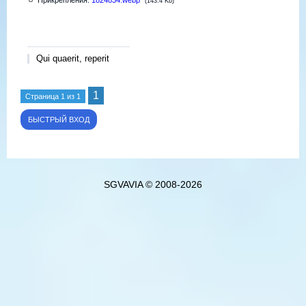
(143.4 Kb)
Qui quaerit, reperit
1
Страница
1
из
1
SGVAVIA © 2008-2026