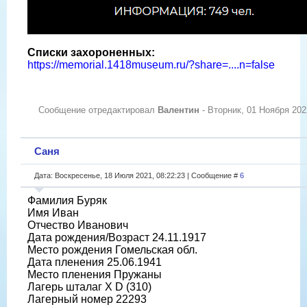
Списки захороненных:
https://memorial.1418museum.ru/?share=....n=false
Сообщение отредактировал
Валентин
-
Вторник, 01 Ноября 202
Саня
Дата: Воскресенье, 18 Июля 2021, 08:22:23 | Сообщение #
6
Фамилия Буряк
Имя Иван
Отчество Иванович
Дата рождения/Возраст 24.11.1917
Место рождения Гомельская обл.
Дата пленения 25.06.1941
Место пленения Пружаны
Лагерь шталаг X D (310)
Лагерный номер 22293