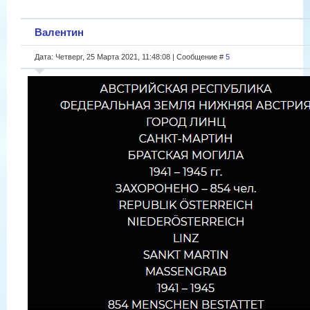
Валентин
Дата: Четверг, 25 Марта 2021, 11:48:08 | Сообщение #
5