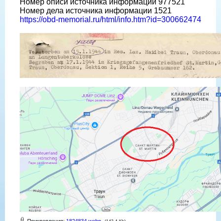
Номер описи источника информации 977521
Номер дела источника информации 1521
https://obd-memorial.ru/html/info.htm?id=300662474
Прикрепления:
1824834.webp