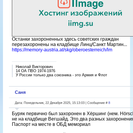
Останки захороненных здесь советских граждан
перезахоронены на кладбище Линц/Санкт Мартин...
https://memory-austria.at/skg/oberoesterreich/lm
Николай Викторович
14 ОА ПВО 1974-1976
У России только два союзника - это Армия и Флот
Саня
Дата: Понедельник, 22 Декабря 2025, 15:13:03 | Сообщение #
8
Буряк первично был захоронен в Хёршинг (нем. Hörsch
не на кладбище Вегшайд. Это два разных захоронени
Паспорт на месте в ОБД мемориал