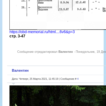
https://obd-memorial.ru/html....6v6&p=3
стр. 3-47
Сообщение отредактировал
Валентин
-
Понедельник, 19 Дек
Валентин
Дата: Четверг, 25 Марта 2021, 11:45:19 | Сообщение #
4