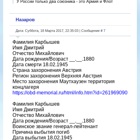
У России только два союзника - это Армия и Флот
Назаров
Дата: Суббота, 18 Марта 2017, 22:35:03 | Сообщение #
7
Фамилия Карбышев
Имя Дмитрий
Отчество Михайлович
Дата рождения/Возраст __.__.1880
Дата смерти 18.02.1945
Страна захоронения Австрия
Регион захоронения Верхняя Австрия
Место захоронения Маутхаузен территория
концлагеря
https://obd-memorial.ru/html/info.htm?id=261969090
Фамилия Карбышев
Имя Дмитрий
Отчество Михайлович
Дата рождения/Возраст __.__.1880
Воинское звание генерал-лейтенант
Причина выбытия погиб
Дата выбытия 18.02.1945