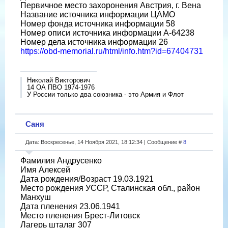
Первичное место захоронения Австрия, г. Вена
Название источника информации ЦАМО
Номер фонда источника информации 58
Номер описи источника информации A-64238
Номер дела источника информации 26
https://obd-memorial.ru/html/info.htm?id=67404731
Николай Викторович
14 ОА ПВО 1974-1976
У России только два союзника - это Армия и Флот
Саня
Дата: Воскресенье, 14 Ноября 2021, 18:12:34 | Сообщение #
8
Фамилия Андрусенко
Имя Алексей
Дата рождения/Возраст 19.03.1921
Место рождения УССР, Сталинская обл., район
Манхуш
Дата пленения 23.06.1941
Место пленения Брест-Литовск
Лагерь шталаг 307