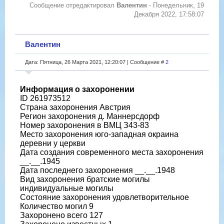
Сообщение отредактировал
Валентин
-
Понедельник, 19
Декабря 2022, 17:58:07
Валентин
Дата: Пятница, 26 Марта 2021, 12:20:07 | Сообщение #
2
Информация о захоронении
ID 261973512
Страна захоронения Австрия
Регион захоронения д. Маннерсдорф
Номер захоронения в ВМЦ З43-83
Место захоронения юго-западная окраина
деревни у церкви
Дата создания современного места захоронения
__.__.1945
Дата последнего захоронения __.__.1948
Вид захоронения братские могилы
индивидуальные могилы
Состояние захоронения удовлетворительное
Количество могил 9
Захоронено всего 127