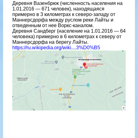
Деревня Вазенбрюк (численность населения на
1.01.2016 — 671 человек), находящаяся
примерно в 3 километрах к северо-западу от
Маннерсдорфа между руслом реки Лайты и
отведенным от нее Воркс-каналом.
Деревня Сандберг (население на 1.01.2016 — 64
человека) примерно в 6 километрах к северу от
Маннерсдорфа на берегу Лайты.
https://ru.wikipedia.org/wiki....3%D0%B5