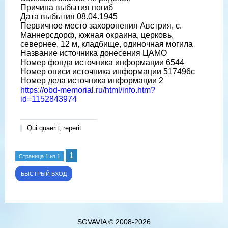
Причина выбытия погиб
Дата выбытия 08.04.1945
Первичное место захоронения Австрия, с.
Маннерсдорф, южная окраина, церковь,
севернее, 12 м, кладбище, одиночная могила
Название источника донесения ЦАМО
Номер фонда источника информации 6544
Номер описи источника информации 517496с
Номер дела источника информации 2
https://obd-memorial.ru/html/info.htm?
id=1152843974
Qui quaerit, reperit
1
Страница
1
из
1
SGVAVIA © 2008-2026