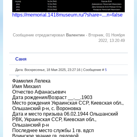
https://memorial.1418museum.ru/?share=....n=false
Сообщение отредактировал
Валентин
-
Вторник, 01 Ноября
2022, 13:20:49
Саня
Дата: Воскресенье, 18 Мая 2025, 23:27:16 | Сообщение #
5
Фамилия Лелека
Имя Михаил
Отчество Афанасьевич
Дата рождения/Возраст __.__.1903
Место рождения Украинская ССР, Киевская обл.,
Ольшанский р-н, с. Вороновка
Дата и место призыва 06.02.1944 Ольшанский
РВК, Украинская ССР, Киевская обл.,
Ольшанский р-н
Последнее место службы 1 гв. вдсп
Воинское звание гв. рядовой