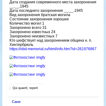
Дата создания современного места захоронения
__.__.1945
Дата последнего захоронения __.__.1945
Вид захоронения братская могила
Состояние захоронения хорошее
Количество могил 1
Захоронено всего 31
Захоронено известных 24
Захоронено неизвестных 7
Кто шефствует над захоронением община н. п.
Хинтербрюль
https://obd-memorial.ru/html/info.htm?id=261976867
Qui quaerit, reperit
Саня