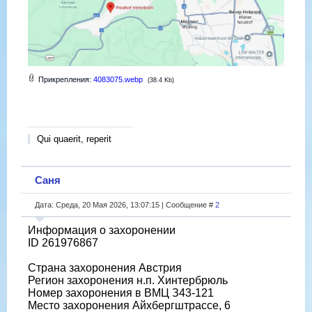
Прикрепления:
4083075.webp
(38.4 Kb)
Qui quaerit, reperit
Саня
Дата: Среда, 20 Мая 2026, 13:07:15 | Сообщение #
2
Информация о захоронении
ID 261976867
Страна захоронения Австрия
Регион захоронения н.п. Хинтербрюль
Номер захоронения в ВМЦ З43-121
Место захоронения Айхбергштрассе, 6