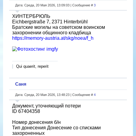
Дата: Среда, 20 Мая 2026, 13:09:03 | Сообщение #
3
ХИНТЕРБРЮЛЬ
Eichbergstraße 7, 2371 Hinterbrühl
Братские могилы на советском воинском
захоронении общинного кладбища
https://memory-austria.at/skg/noea/f_h
Qui quaerit, reperit
Саня
Дата: Среда, 20 Мая 2026, 13:48:23 | Сообщение #
4
Документ, уточняющий потери
ID 67404358
Номер донесения б/н
Тип донесения Донесение со списками
захороненных