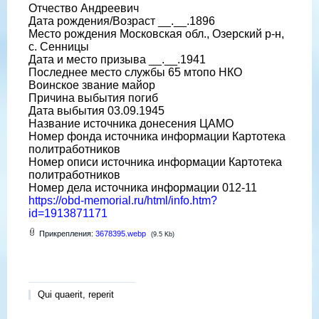
Отчество Андреевич
Дата рождения/Возраст __.__.1896
Место рождения Московская обл., Озерский р-н,
с. Сенницы
Дата и место призыва __.__.1941
Последнее место службы 65 мтопо НКО
Воинское звание майор
Причина выбытия погиб
Дата выбытия 03.09.1945
Название источника донесения ЦАМО
Номер фонда источника информации Картотека
политработников
Номер описи источника информации Картотека
политработников
Номер дела источника информации 012-11
https://obd-memorial.ru/html/info.htm?
id=1913871171
Прикрепления:
3678395.webp
(9.5 Kb)
Qui quaerit, reperit