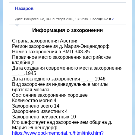
Назаров
Дата: Воскресенье, 04 Сентября 2016, 13:33:38 | Сообщение #
2
Информация о захоронении
Страна захоронения Австрия
Регион захоронения д. Мария-Энценсдорф
Номер захоронения в ВМЦ З43-85
Первичное место захоронения австрийское
кладбище
Дата создания современного места захоронения
__.__.1945
Дата последнего захоронения __.__.1946
Вид захоронения индивидуальные могилы
братская могила
Состояние захоронения хорошее
Количество могил 4
Захоронено всего 14
Захоронено известных 4
Захоронено неизвестных 10
Кто шефствует над захоронением община д.
Мария-Энценсдорф
https://www.obd-memorial.ru/html/info.htm?