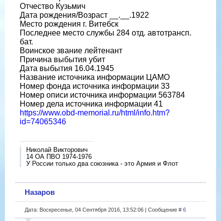
Отчество Кузьмич
Дата рождения/Возраст __.__.1922
Место рождения г. Витебск
Последнее место службы 284 отд. автотрансп.
бат.
Воинское звание лейтенант
Причина выбытия убит
Дата выбытия 16.04.1945
Название источника информации ЦАМО
Номер фонда источника информации 33
Номер описи источника информации 563784
Номер дела источника информации 41
https://www.obd-memorial.ru/html/info.htm?
id=74065346
Николай Викторович
14 ОА ПВО 1974-1976
У России только два союзника - это Армия и Флот
Назаров
Дата: Воскресенье, 04 Сентября 2016, 13:52:06 | Сообщение #
6