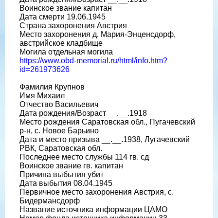
Воинское звание капитан
Дата смерти 19.06.1945
Страна захоронения Австрия
Место захоронения д. Мария-Энценсдорф,
австрийское кладбище
Могила отдельная могила
https://www.obd-memorial.ru/html/info.htm?
id=261973626
Фамилия Крупнов
Имя Михаил
Отчество Васильевич
Дата рождения/Возраст __.__.1918
Место рождения Саратовская обл., Пугачевский
р-н, с. Новое Барьино
Дата и место призыва __.__.1938, Лугачевский
РВК, Саратовская обл.
Последнее место службы 114 гв. сд
Воинское звание гв. капитан
Причина выбытия убит
Дата выбытия 08.04.1945
Первичное место захоронения Австрия, с.
Бидермансдорф
Название источника информации ЦАМО