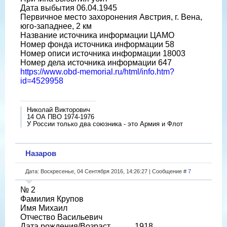
Дата выбытия 06.04.1945
Первичное место захоронения Австрия, г. Вена,
юго-западнее, 2 км
Название источника информации ЦАМО
Номер фонда источника информации 58
Номер описи источника информации 18003
Номер дела источника информации 647
https://www.obd-memorial.ru/html/info.htm?
id=4529958
Николай Викторович
14 ОА ПВО 1974-1976
У России только два союзника - это Армия и Флот
Назаров
Дата: Воскресенье, 04 Сентября 2016, 14:26:27 | Сообщение #
7
№ 2
Фамилия Крупов
Имя Михаил
Отчество Васильевич
Дата рождения/Возраст __.__.1918