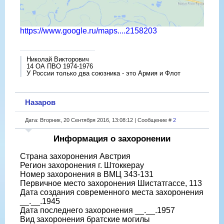
https://www.google.ru/maps....2158203
Николай Викторович
14 ОА ПВО 1974-1976
У России только два союзника - это Армия и Флот
Назаров
Дата: Вторник, 20 Сентября 2016, 13:08:12 | Сообщение #
2
Информация о захоронении
Страна захоронения Австрия
Регион захоронения г. Штоккерау
Номер захоронения в ВМЦ З43-131
Первичное место захоронения Шистатгассе, 113
Дата создания современного места захоронения
__.__.1945
Дата последнего захоронения __.__.1957
Вид захоронения братские могилы