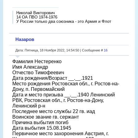
Николай Викторович
14 ОА ПВО 1974-1976
У России только два союзника - это Армия и Флот
Назаров
Дата: Пятница, 18 Ноября 2022, 14:54:50 | Сообщение #
16
Фамилия Нестеренко
Имя Александр
Отчество Тимофеевич
Дата рождения/Возраст __.__.1921
Место рождения Ростовская обл., г. Ростов-на-
Дону, п. Первомайский
Дата и место призыва __.__.1940 Ленинский
РВК, Ростовская обл., г. Ростов-на-Дону,
Ленинский р-н
Последнее место службы 22 гв. иад
Воинское звание гв. сержант
Причина выбытия погиб
Дата выбытия 15.08.1945
Первичное место захоронения Австрия, г.