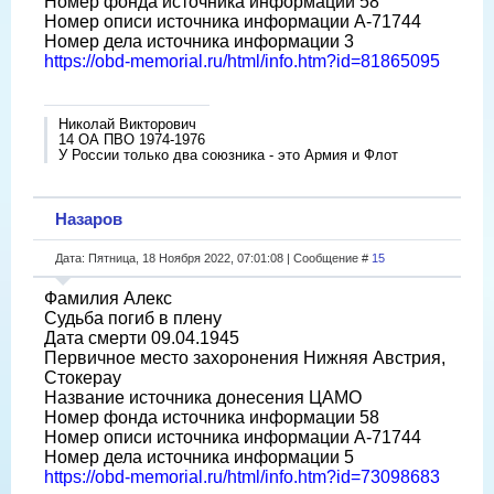
Номер фонда источника информации 58
Номер описи источника информации A-71744
Номер дела источника информации 3
https://obd-memorial.ru/html/info.htm?id=81865095
Николай Викторович
14 ОА ПВО 1974-1976
У России только два союзника - это Армия и Флот
Назаров
Дата: Пятница, 18 Ноября 2022, 07:01:08 | Сообщение #
15
Фамилия Алекс
Судьба погиб в плену
Дата смерти 09.04.1945
Первичное место захоронения Нижняя Австрия,
Стокерау
Название источника донесения ЦАМО
Номер фонда источника информации 58
Номер описи источника информации A-71744
Номер дела источника информации 5
https://obd-memorial.ru/html/info.htm?id=73098683