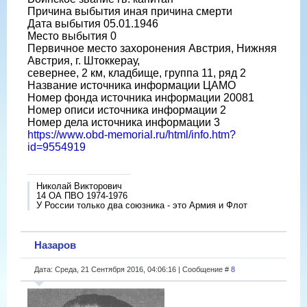
Причина выбытия иная причина смерти
Дата выбытия 05.01.1946
Место выбытия 0
Первичное место захоронения Австрия, Нижняя
Австрия, г. Штоккерау,
севернее, 2 км, кладбище, группа 11, ряд 2
Название источника информации ЦАМО
Номер фонда источника информации 20081
Номер описи источника информации 2
Номер дела источника информации 3
https://www.obd-memorial.ru/html/info.htm?
id=9554919
Николай Викторович
14 ОА ПВО 1974-1976
У России только два союзника - это Армия и Флот
Назаров
Дата: Среда, 21 Сентября 2016, 04:06:16 | Сообщение #
8