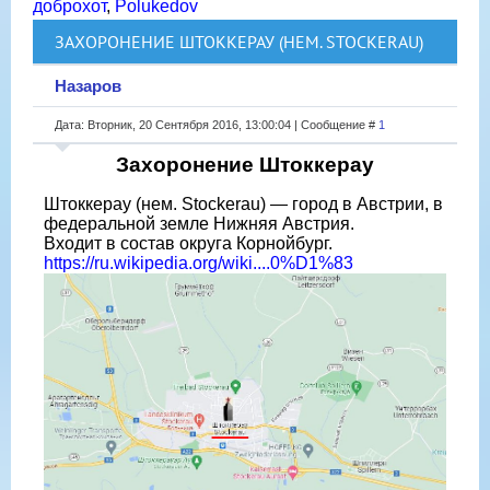
доброхот
,
Polukedov
ЗАХОРОНЕНИЕ ШТОККЕРАУ (НЕМ. STOCKERAU)
Назаров
Дата: Вторник, 20 Сентября 2016, 13:00:04 | Сообщение #
1
Захоронение Штоккерау
Штоккерау (нем. Stockerau) — город в Австрии, в
федеральной земле Нижняя Австрия.
Входит в состав округа Корнойбург.
https://ru.wikipedia.org/wiki....0%D1%83