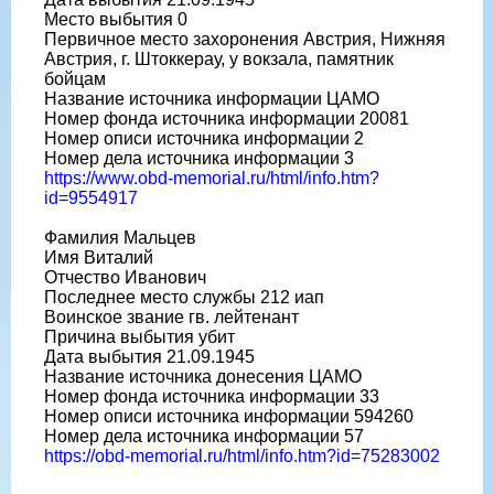
Место выбытия 0
Первичное место захоронения Австрия, Нижняя
Австрия, г. Штоккерау, у вокзала, памятник
бойцам
Название источника информации ЦАМО
Номер фонда источника информации 20081
Номер описи источника информации 2
Номер дела источника информации 3
https://www.obd-memorial.ru/html/info.htm?
id=9554917
Фамилия Мальцев
Имя Виталий
Отчество Иванович
Последнее место службы 212 иап
Воинское звание гв. лейтенант
Причина выбытия убит
Дата выбытия 21.09.1945
Название источника донесения ЦАМО
Номер фонда источника информации 33
Номер описи источника информации 594260
Номер дела источника информации 57
https://obd-memorial.ru/html/info.htm?id=75283002