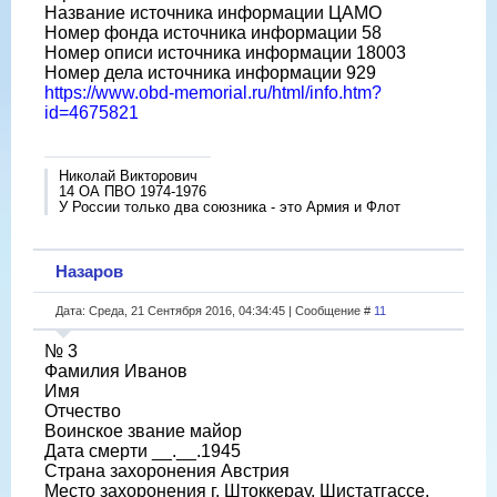
Название источника информации ЦАМО
Номер фонда источника информации 58
Номер описи источника информации 18003
Номер дела источника информации 929
https://www.obd-memorial.ru/html/info.htm?
id=4675821
Николай Викторович
14 ОА ПВО 1974-1976
У России только два союзника - это Армия и Флот
Назаров
Дата: Среда, 21 Сентября 2016, 04:34:45 | Сообщение #
11
№ 3
Фамилия Иванов
Имя
Отчество
Воинское звание майор
Дата смерти __.__.1945
Страна захоронения Австрия
Место захоронения г. Штоккерау, Шистатгассе,