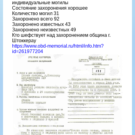
индивидуальные могилы
Состояние захоронения хорошее
Количество могил 31
Захоронено всего 92
Захоронено известных 43
Захоронено неизвестных 49
Кто шефствует над захоронением община г.
Штоккерау
https://www.obd-memorial.ru/html/info.htm?
id=261977204