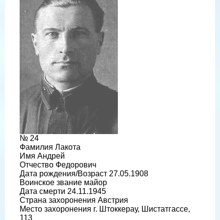
№ 24
Фамилия Лакота
Имя Андрей
Отчество Федорович
Дата рождения/Возраст 27.05.1908
Воинское звание майор
Дата смерти 24.11.1945
Страна захоронения Австрия
Место захоронения г. Штоккерау, Шистатгассе,
113