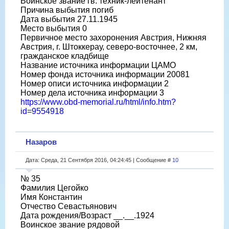
Воинское звание гв. техник-лейтенант
Причина выбытия погиб
Дата выбытия 27.11.1945
Место выбытия 0
Первичное место захоронения Австрия, Нижняя
Австрия, г. Штоккерау, северо-восточнее, 2 км,
гражданское кладбище
Название источника информации ЦАМО
Номер фонда источника информации 20081
Номер описи источника информации 2
Номер дела источника информации 3
https://www.obd-memorial.ru/html/info.htm?
id=9554918
Назаров
Дата: Среда, 21 Сентября 2016, 04:24:45 | Сообщение #
10
№ 35
Фамилия Цегойко
Имя Константин
Отчество Севастьянович
Дата рождения/Возраст __.__.1924
Воинское звание рядовой