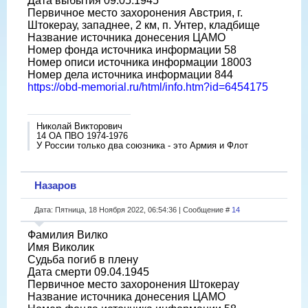
Дата выбытия 09.05.1945
Первичное место захоронения Австрия, г.
Штокерау, западнее, 2 км, п. Унтер, кладбище
Название источника донесения ЦАМО
Номер фонда источника информации 58
Номер описи источника информации 18003
Номер дела источника информации 844
https://obd-memorial.ru/html/info.htm?id=6454175
Николай Викторович
14 ОА ПВО 1974-1976
У России только два союзника - это Армия и Флот
Назаров
Дата: Пятница, 18 Ноября 2022, 06:54:36 | Сообщение #
14
Фамилия Вилко
Имя Виколик
Судьба погиб в плену
Дата смерти 09.04.1945
Первичное место захоронения Штокерау
Название источника донесения ЦАМО