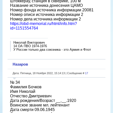
Штоккерау, станция в скверике, 100 м
Название источника донесения ЦАМО
Номер фонда источника информации 20081
Номер описи источника информации 2
Номер дела источника информации 2
https://obd-memorial.ru/html/info.htm?
id=1151554764
Николай Викторович
14 ОА ПВО 1974-1976
У России только два союзника - это Армия и Флот
Назаров
Дата: Пятница, 18 Ноября 2022, 15:14:13 | Сообщение #
17
№ 34
Фамилия Бочков
Имя Николай
Отчество Дмитриевич
Дата рождения/Возраст __.__.1920
Воинское звание мл. лейтенант
Дата смерти 09.06.1945