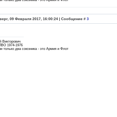
верг, 09 Февраля 2017, 16:00:24 | Сообщение #
3
й Викторович
ПВО 1974-1976
и только два союзника - это Армия и Флот