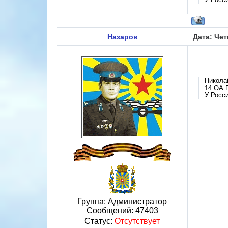
Назаров
Дата: Чет
Никола
14 ОА 
У Росси
Группа: Администратор
Сообщений:
47403
Статус:
Отсутствует