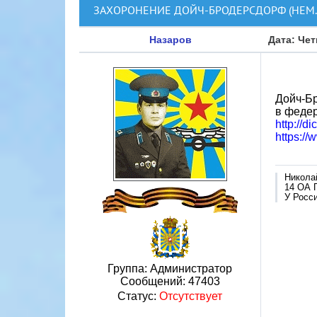
ЗАХОРОНЕНИЕ ДОЙЧ-БРОДЕРСДОРФ (НЕМ.
Назаров
Дата: Чет
Дойч-Бр
в федер
http://d
https://
Никола
14 ОА 
У Росси
Группа: Администратор
Сообщений:
47403
Статус:
Отсутствует