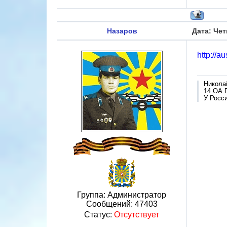
Назаров
Дата: Чет
http://a
Никола
14 ОА 
У Росси
Группа: Администратор
Сообщений:
47403
Статус:
Отсутствует