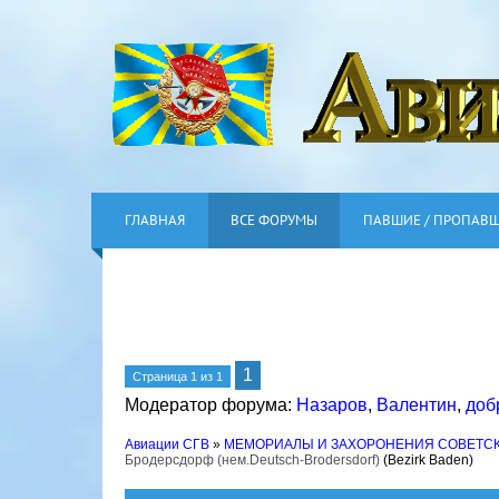
ГЛАВНАЯ
ВСЕ ФОРУМЫ
ПАВШИЕ / ПРОПАВ
1
Страница
1
из
1
Модератор форума:
Назаров
,
Валентин
,
доб
Авиации СГВ
»
МЕМОРИАЛЫ И ЗАХОРОНЕНИЯ СОВЕТС
Бродерсдорф (нем.Deutsch-Brodersdorf)
(Bezirk Baden)