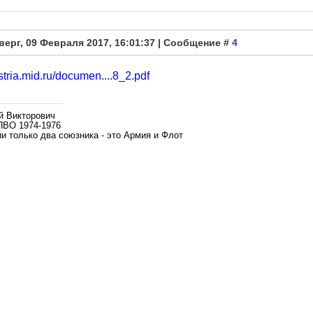
верг, 09 Февраля 2017, 16:01:37 | Сообщение #
4
ustria.mid.ru/documen....8_2.pdf
й Викторович
ПВО 1974-1976
и только два союзника - это Армия и Флот