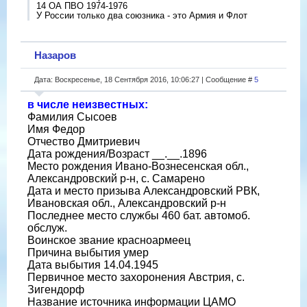
14 ОА ПВО 1974-1976
У России только два союзника - это Армия и Флот
Назаров
Дата: Воскресенье, 18 Сентября 2016, 10:06:27 | Сообщение #
5
в числе неизвестных:
Фамилия Сысоев
Имя Федор
Отчество Дмитриевич
Дата рождения/Возраст __.__.1896
Место рождения Ивано-Вознесенская обл.,
Александровский р-н, с. Самарено
Дата и место призыва Александровский РВК,
Ивановская обл., Александровский р-н
Последнее место службы 460 бат. автомоб.
обслуж.
Воинское звание красноармеец
Причина выбытия умер
Дата выбытия 14.04.1945
Первичное место захоронения Австрия, с.
Зигендорф
Название источника информации ЦАМО