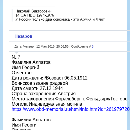
Николай Викторович
14 ОА ПВО 1974-1976
У России только два союзника - это Армия и Флот
Назаров
Дата: Четверг, 12 Мая 2016, 20:06:56 | Сообщение #
5
№ 7
Фамилия Алпатов
Имя Георгий
Отчество
Дата рождения/Возраст 06.05.1912
Воинское звание рядовой
Дата смерти 27.12.1944
Страна захоронения Австрия
Место захоронения Форальберг, г. Фельдкирх/Тостер
Могила Индивидуальная могила
https://www.obd-memorial.ru/html/info.htm?id=261979720
Фамилия Алпатов
Имя Георги