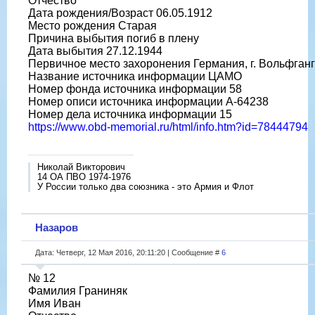
Отчество
Дата рождения/Возраст 06.05.1912
Место рождения Старая
Причина выбытия погиб в плену
Дата выбытия 27.12.1944
Первичное место захоронения Германия, г. Вольфганг
Название источника информации ЦАМО
Номер фонда источника информации 58
Номер описи источника информации A-64238
Номер дела источника информации 15
https://www.obd-memorial.ru/html/info.htm?id=78444794
Николай Викторович
14 ОА ПВО 1974-1976
У России только два союзника - это Армия и Флот
Назаров
Дата: Четверг, 12 Мая 2016, 20:11:20 | Сообщение #
6
№ 12
Фамилия Граниняк
Имя Иван