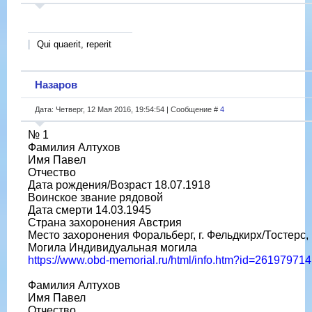
Qui quaerit, reperit
Назаров
Дата: Четверг, 12 Мая 2016, 19:54:54 | Сообщение #
4
№ 1
Фамилия Алтухов
Имя Павел
Отчество
Дата рождения/Возраст 18.07.1918
Воинское звание рядовой
Дата смерти 14.03.1945
Страна захоронения Австрия
Место захоронения Форальберг, г. Фельдкирх/Тостер
Могила Индивидуальная могила
https://www.obd-memorial.ru/html/info.htm?id=261979714
Фамилия Алтухов
Имя Павел
Отчество