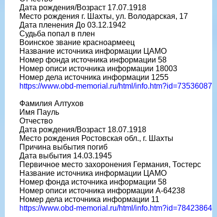
Дата рождения/Возраст 17.07.1918
Место рождения г. Шахты, ул. Володарская, 17
Дата пленения До 03.12.1942
Судьба попал в плен
Воинское звание красноармеец
Название источника информации ЦАМО
Номер фонда источника информации 58
Номер описи источника информации 18003
Номер дела источника информации 1255
https://www.obd-memorial.ru/html/info.htm?id=73536087
Фамилия Алтухов
Имя Пауль
Отчество
Дата рождения/Возраст 18.07.1918
Место рождения Ростовская обл., г. Шахты
Причина выбытия погиб
Дата выбытия 14.03.1945
Первичное место захоронения Германия, Тостерс
Название источника информации ЦАМО
Номер фонда источника информации 58
Номер описи источника информации A-64238
Номер дела источника информации 11
https://www.obd-memorial.ru/html/info.htm?id=78423864