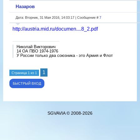
Назаров
Дата: Вторник, 31 Мая 2016, 14:03:17 | Сообщение #
7
http://austria.mid.ru/documen....8_2.pdf
Николай Викторович
14 ОА ПВО 1974-1976
У России только два союзника - это Армия и Флот
1
Страница
1
из
1
SGVAVIA © 2008-2026