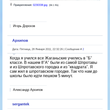
Прикрепления:
0230338.jpg
(94.1 Kb)
Игорь Дорохов
Архипов
Дата: Пятница, 28 Января 2011, 22:32:26 | Сообщение #
2
Когда я учился все Жаганьские учились в "Б"
классе. В нашем 8"А" были из самой Шпротавы
и из Шпротавского городка и из "квадрата". Я
сам жил в шпротавском городке. Так что нам до
школы было идти пешком 5 минут.
Александр Архипов
sergantek