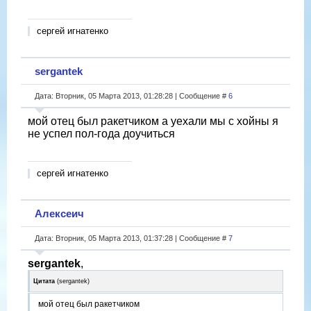
cергей игнатенко
sergantek
Дата: Вторник, 05 Марта 2013, 01:28:28 | Сообщение #
6
мой отец был ракетчиком а уехали мы с хойны я
не успел пол-года доучиться
cергей игнатенко
Алексеич
Дата: Вторник, 05 Марта 2013, 01:37:28 | Сообщение #
7
sergantek
,
Цитата
(
sergantek
)
мой отец был ракетчиком