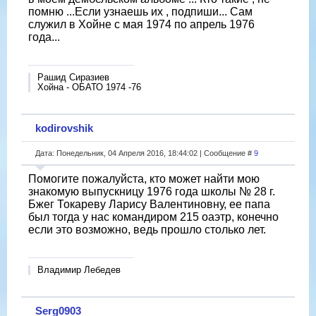
помню ...Если узнаешь их , подпиши... Сам
служил в Хойне с мая 1974 по апрель 1976
года...
Рашид Сиразиев
Хойна - ОБАТО 1974 -76
kodirovshik
Дата: Понедельник, 04 Апреля 2016, 18:44:02 | Сообщение #
9
Помогите пожалуйста, кто может найти мою
знакомую выпускницу 1976 года школы № 28 г.
Бжег Токареву Ларису Валентиновну, ее папа
был тогда у нас командиром 215 оаэтр, конечно
если это возможно, ведь прошло столько лет.
Владимир Лебедев
Serg0903