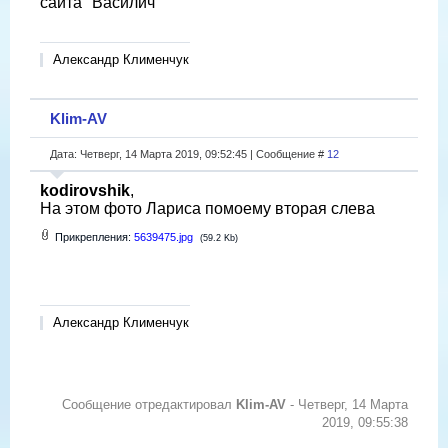
сайта "Василич"
Александр Клименчук
Klim-AV
Дата: Четверг, 14 Марта 2019, 09:52:45 | Сообщение #
12
kodirovshik
,
На этом фото Лариса помоему вторая слева
Прикрепления:
5639475.jpg
(59.2 Kb)
Александр Клименчук
Сообщение отредактировал
Klim-AV
-
Четверг, 14 Марта
2019, 09:55:38