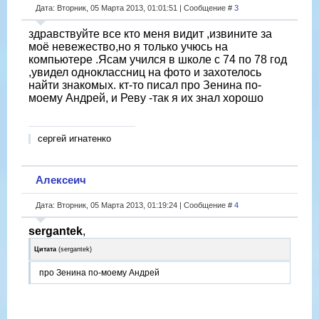
Дата: Вторник, 05 Марта 2013, 01:01:51 | Сообщение #
3
здравствуйте все кто меня видит ,извините за
моё невежество,но я только учюсь на
компьютере .Ясам учился в школе с 74 по 78 год
,увидел одноклассниц на фото и захотелось
найти знакомых. кт-то писал про Зенина по-
моему Андрей, и Реву -так я их знал хорошо
cергей игнатенко
Алексеич
Дата: Вторник, 05 Марта 2013, 01:19:24 | Сообщение #
4
sergantek
,
Цитата
(
sergantek
)
про Зенина по-моему Андрей