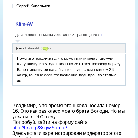
Сергей Ковальчук
Klim-AV
Дата: Четверг, 14 Марта 2019, 09:14:31 | Сообщение #
11
Цитата
kodirovshik
(
)
Помогите пожалуйста, кто может найти мою знакомую
выпускницу 1976 года школы № 28 г. Бжег Токареву Ларису
Валентиновну, ее папа был тогда у нас командиром 215
оаэтр, конечно если это возможно, ведь прошло столько
лет.
Владимир, в то время эта школа носила номер
16. Это как раз класс моего брата Володи. Но мы
уехали в 1975 году.
Попробуй, зайти на форму сайта
http://brzeg28sgw.5bb.ru/
Здесь кстати зарегистрирован модератор этого