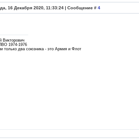
да, 16 Декабря 2020, 11:33:24 | Сообщение #
4
й Викторович
ПВО 1974-1976
и только два союзника - это Армия и Флот