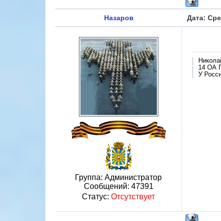
Назаров
Дата: Сре
Никола
14 ОА 
У Росси
Группа: Администратор
Сообщений:
47391
Статус:
Отсутствует