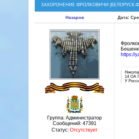
ЗАХОРОНЕНИЕ ФРОЛКОВИЧИ (БЕЛОРУСК.Ф
Назаров
Дата: Сре
Фролков
Бешенко
https://
Никола
14 ОА 
У Росси
Группа: Администратор
Сообщений:
47391
Статус:
Отсутствует