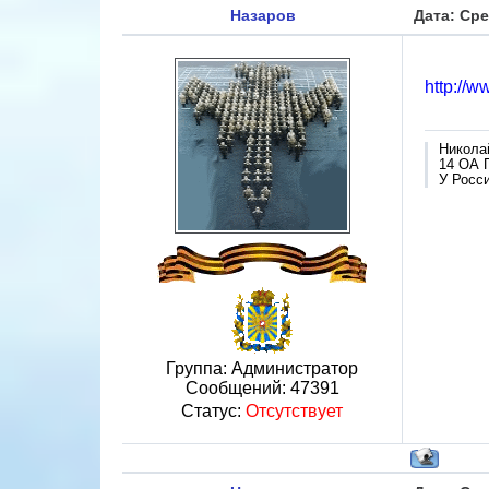
Назаров
Дата: Сре
http://
Никола
14 ОА 
У Росси
Группа: Администратор
Сообщений:
47391
Статус:
Отсутствует