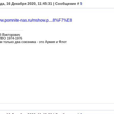
да, 16 Декабря 2020, 11:45:31 | Сообщение #
5
www.pomnite-nas.ru/mshow.p....8%F7%E8
й Викторович
ПВО 1974-1976
и только два союзника - это Армия и Флот