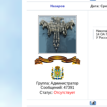
Назаров
Дата: Сре
Никола
14 ОА 
У Росси
Группа: Администратор
Сообщений:
47391
Статус:
Отсутствует