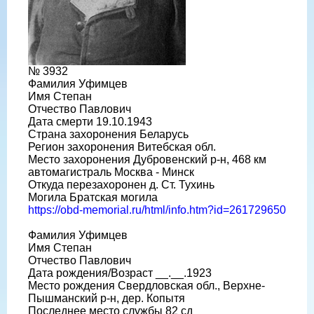
№ 3932
Фамилия Уфимцев
Имя Степан
Отчество Павлович
Дата смерти 19.10.1943
Страна захоронения Беларусь
Регион захоронения Витебская обл.
Место захоронения Дубровенский р-н, 468 км
автомагистраль Москва - Минск
Откуда перезахоронен д. Ст. Тухинь
Могила Братская могила
https://obd-memorial.ru/html/info.htm?id=261729650
Фамилия Уфимцев
Имя Степан
Отчество Павлович
Дата рождения/Возраст __.__.1923
Место рождения Свердловская обл., Верхне-
Пышманский р-н, дер. Копытя
Последнее место службы 82 сд