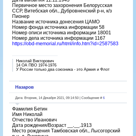
Первичное место захоронения Белорусская
ССР, Витебская обл., Дубровненский р-н, к/з
Пионер
Название источника донесения ЦАМО
Номер фонда источника информации 58
Номер описи источника информации 18001
Номер дела источника информации 1167
https://obd-memorial.ru/html/info.htm?id=2587583
Николай Викторович
14 ОА ПВО 1974-1976
У России только два союзника - это Армия и Флот
Назаров
Дата: Вторник, 14 Декабря 2021, 09:14:50 | Сообщение #
6
Фамилия Бетин
Имя Николай
Отчество Иванович
Дата рождения/Возраст __.__.1913
Место рождения Тамбовская обл., Лысогорский