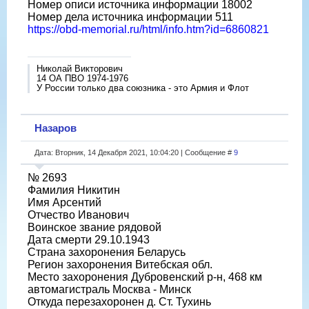
Номер описи источника информации 18002
Номер дела источника информации 511
https://obd-memorial.ru/html/info.htm?id=6860821
Николай Викторович
14 ОА ПВО 1974-1976
У России только два союзника - это Армия и Флот
Назаров
Дата: Вторник, 14 Декабря 2021, 10:04:20 | Сообщение #
9
№ 2693
Фамилия Никитин
Имя Арсентий
Отчество Иванович
Воинское звание рядовой
Дата смерти 29.10.1943
Страна захоронения Беларусь
Регион захоронения Витебская обл.
Место захоронения Дубровенский р-н, 468 км
автомагистраль Москва - Минск
Откуда перезахоронен д. Ст. Тухинь