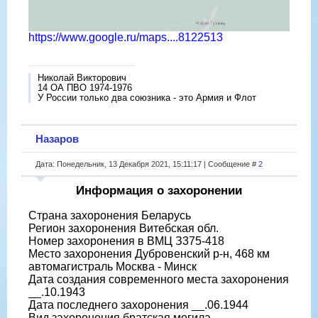
https://www.google.ru/maps....8122513
Николай Викторович
14 ОА ПВО 1974-1976
У России только два союзника - это Армия и Флот
Назаров
Дата: Понедельник, 13 Декабря 2021, 15:11:17 | Сообщение #
2
Информация о захоронении
Страна захоронения Беларусь
Регион захоронения Витебская обл.
Номер захоронения в ВМЦ З375-418
Место захоронения Дубровенский р-н, 468 км
автомагистраль Москва - Минск
Дата создания современного места захоронения
__.10.1943
Дата последнего захоронения __.06.1944
Вид захоронения братская могила