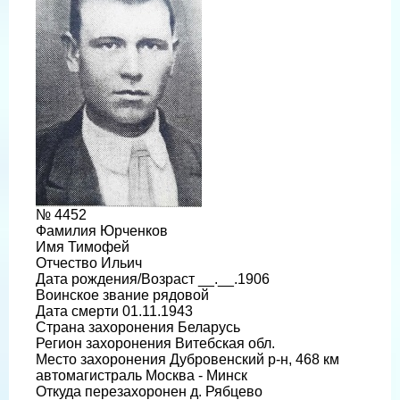
№ 4452
Фамилия Юрченков
Имя Тимофей
Отчество Ильич
Дата рождения/Возраст __.__.1906
Воинское звание рядовой
Дата смерти 01.11.1943
Страна захоронения Беларусь
Регион захоронения Витебская обл.
Место захоронения Дубровенский р-н, 468 км
автомагистраль Москва - Минск
Откуда перезахоронен д. Рябцево