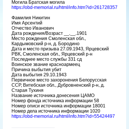
Могила Братская могила
https://obd-memorial.ru/html/info.htm?id=261728357
Фамилия Никитин
Имя Арсентий
Отчество Иванович
Дата рождения/Возраст __.__.1901
Место рождения Смоленская обл.,
Кардымовский р-н, д. Бородино
Дата и место призыва 27.09.1943, Ярцевский
РВК, Смоленская обл., Ярцевский р-н
Последнее место службы 331 сд
Воинское звание красноармеец
Причина выбытия убит
Дата выбытия 29.10.1943
Первичное место захоронения Белорусская
ССР, Витебская обл., Дубровненский р-н, д.
Старая Тухиня
Название источника донесения ЦАМО
Номер фонда источника информации 58
Номер описи источника информации 18001
Номер дела источника информации 1020
https://obd-memorial.ru/html/info.htm?id=55424497