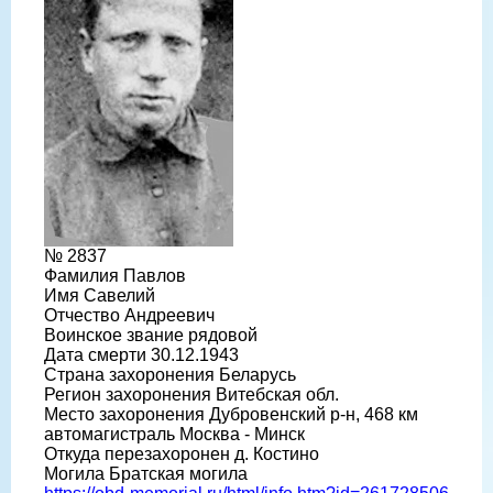
№ 2837
Фамилия Павлов
Имя Савелий
Отчество Андреевич
Воинское звание рядовой
Дата смерти 30.12.1943
Страна захоронения Беларусь
Регион захоронения Витебская обл.
Место захоронения Дубровенский р-н, 468 км
автомагистраль Москва - Минск
Откуда перезахоронен д. Костино
Могила Братская могила