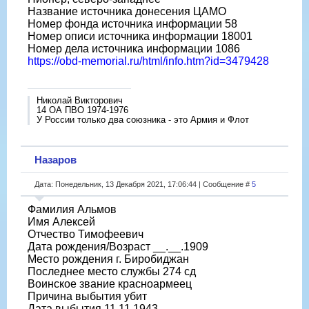
Название источника донесения ЦАМО
Номер фонда источника информации 58
Номер описи источника информации 18001
Номер дела источника информации 1086
https://obd-memorial.ru/html/info.htm?id=3479428
Николай Викторович
14 ОА ПВО 1974-1976
У России только два союзника - это Армия и Флот
Назаров
Дата: Понедельник, 13 Декабря 2021, 17:06:44 | Сообщение #
5
Фамилия Альмов
Имя Алексей
Отчество Тимофеевич
Дата рождения/Возраст __.__.1909
Место рождения г. Биробиджан
Последнее место службы 274 сд
Воинское звание красноармеец
Причина выбытия убит
Дата выбытия 11.11.1943