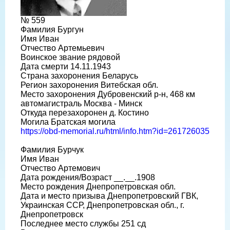
№ 559
Фамилия Бургун
Имя Иван
Отчество Артемьевич
Воинское звание рядовой
Дата смерти 14.11.1943
Страна захоронения Беларусь
Регион захоронения Витебская обл.
Место захоронения Дубровенский р-н, 468 км
автомагистраль Москва - Минск
Откуда перезахоронен д. Костино
Могила Братская могила
https://obd-memorial.ru/html/info.htm?id=261726035
Фамилия Бурчук
Имя Иван
Отчество Артемович
Дата рождения/Возраст __.__.1908
Место рождения Днепропетровская обл.
Дата и место призыва Днепропетровский ГВК,
Украинская ССР, Днепропетровская обл., г.
Днепропетровск
Последнее место службы 251 сд