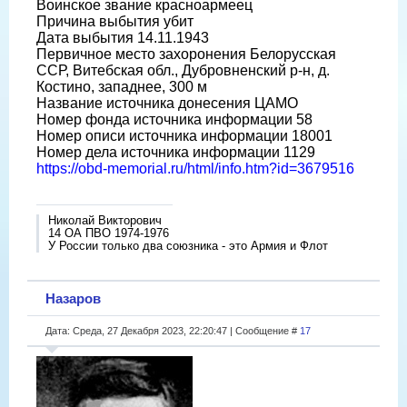
Воинское звание красноармеец
Причина выбытия убит
Дата выбытия 14.11.1943
Первичное место захоронения Белорусская
ССР, Витебская обл., Дубровненский р-н, д.
Костино, западнее, 300 м
Название источника донесения ЦАМО
Номер фонда источника информации 58
Номер описи источника информации 18001
Номер дела источника информации 1129
https://obd-memorial.ru/html/info.htm?id=3679516
Николай Викторович
14 ОА ПВО 1974-1976
У России только два союзника - это Армия и Флот
Назаров
Дата: Среда, 27 Декабря 2023, 22:20:47 | Сообщение #
17