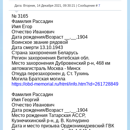
Дата: Вторник, 14 Декабря 2021, 09:30:21 | Сообщение #
7
№ 3165
Фамилия Рассадин
Имя Егор
Отчество Иванович
Дата рождения/Возраст __.__.1904
Воинское звание рядовой
Дата смерти 13.10.1943
Страна захоронения Беларусь
Регион захоронения Витебская обл.
Место захоронения Дубровенский р-н, 468 км
автомагистраль Москва - Минск
Откуда перезахоронен д. Ст. Тухинь
Могила Братская могила
https://obd-memorial.ru/html/info.htm?id=261728849
Фамилия Рассадин
Имя Георгий
Отчество Иванович
Дата рождения/Возраст __.__.1904
Место рождения Татарская АССР,
Кузнечихинский р-н, д. В. Колчурино
Дата и место призыва Орджоникидзевский ГВК