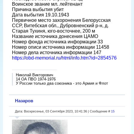
Воинское звание мл. лейтенант
Причина выбытия убит
Дата выбытия 19.10.1943
Первичное место захоронения Белорусская
ССР, Витебская обл., Дубровненский р-н, д.
Старая Тухиня, юго-восточнее, 200 м
Название источника донесения ЦАМО
Номер фонда источника информации 33
Номер описи источника информации 11458
Номер дела источника информации 147
https://obd-memorial.ru/html/info.htm?id=2854576
Николай Викторович
14 ОА ПВО 1974-1976
У России только два союзника - это Армия и Флот
Назаров
Дата: Воскресенье, 03 Сентября 2023, 10:41:36 | Сообщение #
15