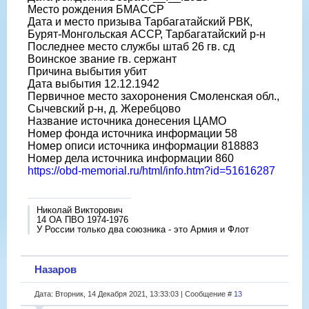
Место рождения БМАССР
Дата и место призыва Тарбагатайский РВК,
Бурят-Монгольская АССР, Тарбагатайский р-н
Последнее место службы штаб 26 гв. сд
Воинское звание гв. сержант
Причина выбытия убит
Дата выбытия 12.12.1942
Первичное место захоронения Смоленская обл.,
Сычевский р-н, д. Жеребцово
Название источника донесения ЦАМО
Номер фонда источника информации 58
Номер описи источника информации 818883
Номер дела источника информации 860
https://obd-memorial.ru/html/info.htm?id=51616287
Николай Викторович
14 ОА ПВО 1974-1976
У России только два союзника - это Армия и Флот
Назаров
Дата: Вторник, 14 Декабря 2021, 13:33:03 | Сообщение #
13