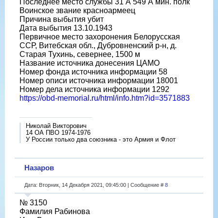
Последнее место службы 31 А 549 А мин. полк
Воинское звание красноармеец
Причина выбытия убит
Дата выбытия 13.10.1943
Первичное место захоронения Белорусская
ССР, Витебская обл., Дубровненский р-н, д.
Старая Тухинь, севернее, 1500 м
Название источника донесения ЦАМО
Номер фонда источника информации 58
Номер описи источника информации 18001
Номер дела источника информации 1292
https://obd-memorial.ru/html/info.htm?id=3571883
Николай Викторович
14 ОА ПВО 1974-1976
У России только два союзника - это Армия и Флот
Назаров
Дата: Вторник, 14 Декабря 2021, 09:45:00 | Сообщение #
8
№ 3150
Фамилия Рабинова