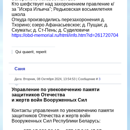
Кто шефствует над захоронением правление к/
за "Искра Ильича"; Редьковская восьмилетняя
школа
Откуда производились перезахоронения д.
Тхорино; озеро Афанасьевское; д. Пущаи; д.
Скуматы; д. Ст-Пень; д. Судиловичи
https://obd-memorial.ru/html/info.htm?id=261720704
Qui quaerit, reperit
Саня
Дата: Вторник, 08 Октября 2024, 13:54:53 | Сообщение #
3
Управление по увековечению памяти
защитников Отечества
и жертв войн Вооруженных Сил
Контакты управления по увековечению памяти
защитников Отечества и жертв войн
Вооруженных Сил Республики Беларусь: