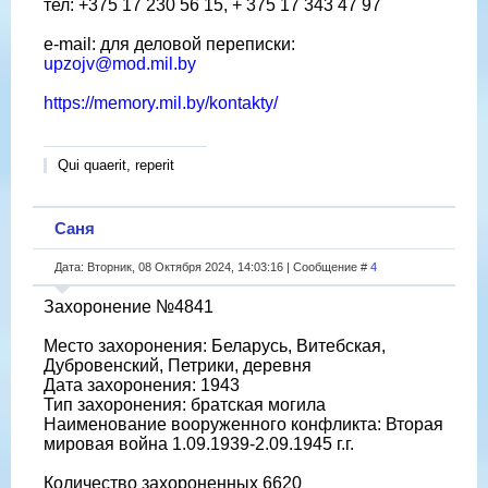
тел: +375 17 230 56 15, + 375 17 343 47 97
e-mail: для деловой переписки:
upzojv@mod.mil.by
https://memory.mil.by/kontakty/
Qui quaerit, reperit
Саня
Дата: Вторник, 08 Октября 2024, 14:03:16 | Сообщение #
4
Захоронение №4841
Место захоронения: Беларусь, Витебская,
Дубровенский, Петрики, деревня
Дата захоронения: 1943
Тип захоронения: братская могила
Наименование вооруженного конфликта: Вторая
мировая война 1.09.1939-2.09.1945 г.г.
Количество захороненных 6620