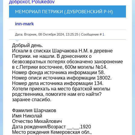
доброхот
,
Polukedov
МЕМОРИАЛ ПЕТРИКИ ( ДУБРОВЕНСКИЙ Р-Н)
inn-mark
Дата: Вторник, 08 Октября 2024, 13:25:25 | Сообщение #
1
Добрый день.
Искали в списках Шарчакова Н.М. в деревне
Петрики. не нашли. В донесениях о
безвозвратных потерях обозначено захоронение
в с.Петрики восточнее, 600м могилы №14.
Номер фонда источника информации 58.
Номер описи источника информации 18002.
Номер дела источника информации 134.
Хотели приехать на место братской могилы
родственника, помогите нам его найти?
заранее спасибо.
Фамилия Шарчаков
Имя Николай
Отчество Михайлович
Дата рождения/Возраст __.__.1920
Место рождения Кемеровская обл.,