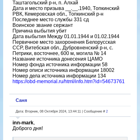
Таштагольский р-н, п. Алхай
Дата и место призыва __.__.1940, Топкинский
РВК, Кемеровская обл., Топкинский р-н
Последнее место службы 331 сд
Воинское звание сержант
Причина выбытия убит
Дата выбытия Между 01.01.1944 и 01.02.1944
Первичное место захоронения Белорусская
ССР, Витебская обл., Дубровненский р-н, с.
Петрики, восточнее, 600 м, могила № 14
Название источника донесения ЦАМО
Номер фонда источника информации 58
Номер описи источника информации 18002
Номер дела источника информации 134
https://obd-memorial.ru/html/info.htm?id=54673761
Саня
Дата: Вторник, 08 Октября 2024, 13:44:11 | Сообщение #
2
inn-mark
,
Доброго дня!