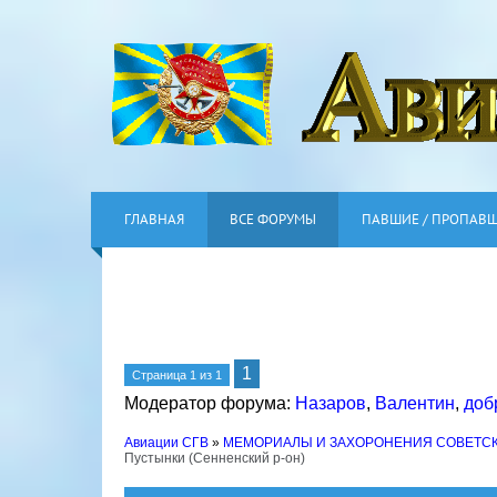
ГЛАВНАЯ
ВСЕ ФОРУМЫ
ПАВШИЕ / ПРОПАВ
1
Страница
1
из
1
Модератор форума:
Назаров
,
Валентин
,
доб
Авиации СГВ
»
МЕМОРИАЛЫ И ЗАХОРОНЕНИЯ СОВЕТС
Пустынки (Сенненский р-он)