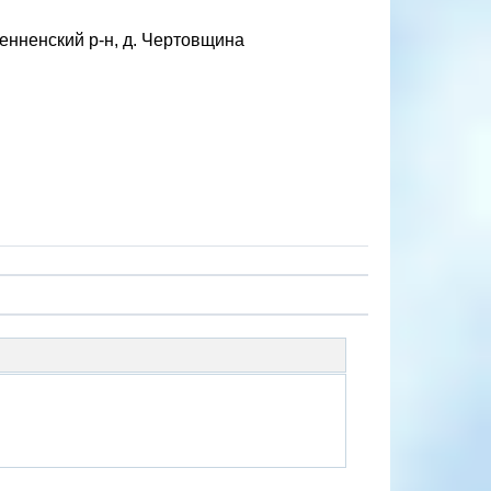
енненский р-н, д. Чертовщина