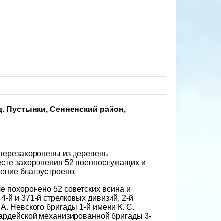
д. Пустынки, Сенненский район,
и перезахоронены из деревень
месте захоронения 52 военнослужащих и
ение благоустроено.
е похоронено 52 советских воина и
4-й и 371-й стрелковых дивизий, 2-й
А. Невского бригады 1-й имени К. С.
гвардейской механизированной бригады 3-