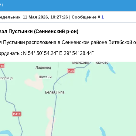
)
едельник, 11 Мая 2026, 10:27:26 | Сообщение #
1
ал Пустынки (Сенненский р-он)
 Пустынки расположена в Сенненском районе Витебской о
рдинаты: N 54° 50' 54.24" E 29° 54' 28.44"