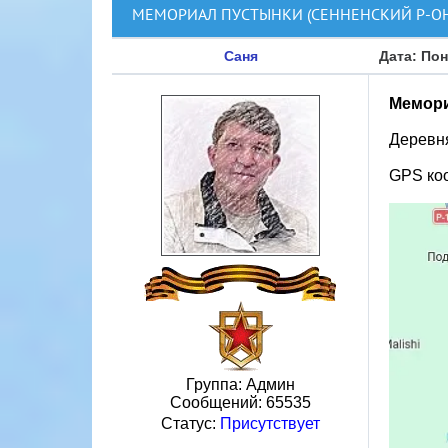
МЕМОРИАЛ ПУСТЫНКИ (СЕННЕНСКИЙ Р-ОН
Саня
Дата: Пон
Мемори
Деревня
GPS коо
Группа: Админ
Сообщений:
65535
Статус:
Присутствует