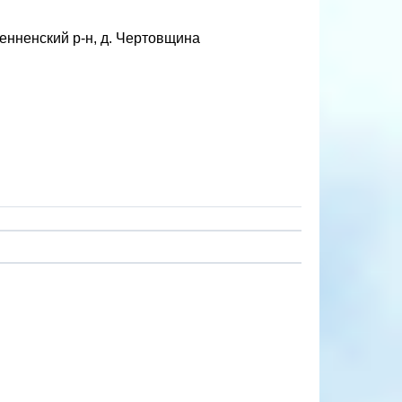
енненский р-н, д. Чертовщина