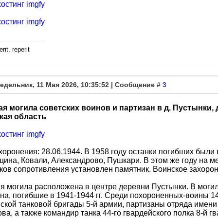
rit, reperit
едельник, 11 Мая 2026, 10:35:52 | Сообщение #
3
ая могила советских воинов и партизан в д. Пустынки, 
кая область
хоронения: 28.06.1944. В 1958 году останки погибших был
ина, Ковали, Александрово, Пушкари. В этом же году на 
ков сопротивления установлен памятник. Воинское захорон
я могила расположена в центре деревни Пустынки. В могил
на, погибшие в 1941-1944 гг. Среди похороненных-воины 14
ской танковой бригады 5-й армии, партизаны отряда имени 
ва, а также командир танка 44-го гвардейского полка 8-й 