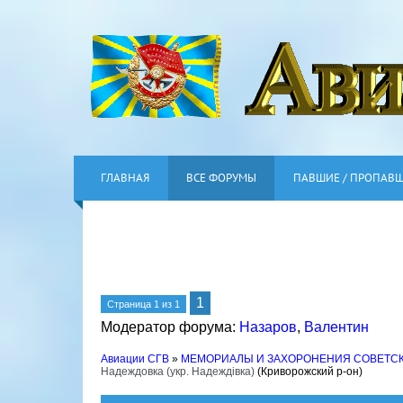
ГЛАВНАЯ
ВСЕ ФОРУМЫ
ПАВШИЕ / ПРОПАВ
1
Страница
1
из
1
Модератор форума:
Назаров
,
Валентин
Авиации СГВ
»
МЕМОРИАЛЫ И ЗАХОРОНЕНИЯ СОВЕТС
Надеждовка (укр. Надеждівка)
(Криворожский р-он)