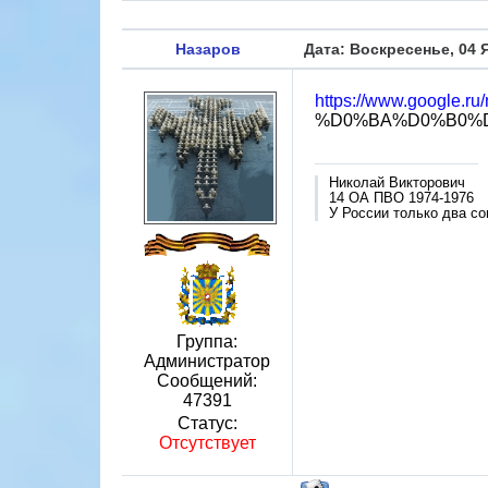
Назаров
Дата: Воскресенье, 04 
https://www.google.r
%D0%BA%D0%B0%D1
Николай Викторович
14 ОА ПВО 1974-1976
У России только два со
Группа:
Администратор
Сообщений:
47391
Статус:
Отсутствует