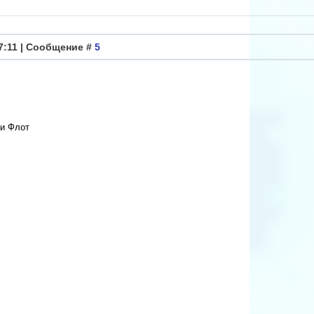
57:11 | Сообщение #
5
 и Флот