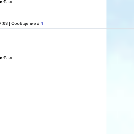
 и Флот
47:03 | Сообщение #
4
 и Флот