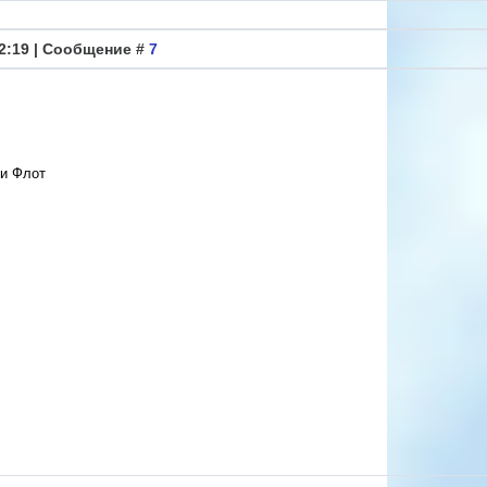
12:19 | Сообщение #
7
 и Флот