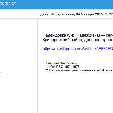
ЕЖДІВКА)
Дата: Воскресенье, 04 Января 2015, 11:
Надеждовка (укр. Надеждівка) — сел
Криворожский район, Днепропетровск
https://ru.wikipedia.org/wiki....%EE%ED
Николай Викторович
14 ОА ПВО 1974-1976
У России только два союзника - это Армия