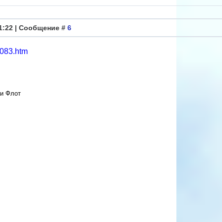
11:22 | Сообщение #
6
_083.htm
 и Флот