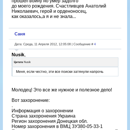
прошел войну но умер задолго
до моего рождения. Счастливцев Анатолий
Николаевич, герой и орденоносец,
как оказалось,а я и не знала...
Саня
Дата: Среда, 11 Апреля 2012, 12:05:08 | Сообщение #
4
Nusik
,
Цитата
Nusik
Меня, если честно, эти все поиски затянули напрочь
Молодец! Это все же нужное и полезное дело!
Вот захоронение:
.
Информация о захоронении
Страна захоронения Украина
Регион захоронения Донецкая обл.
Номер захоронения в ВМЦ ЗУ380-05-33-1