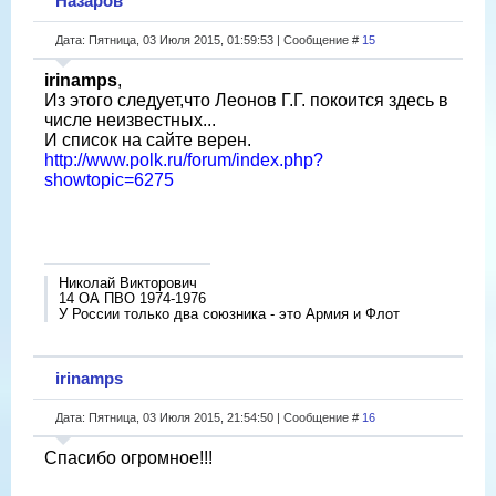
Назаров
Дата: Пятница, 03 Июля 2015, 01:59:53 | Сообщение #
15
irinamps
,
Из этого следует,что Леонов Г.Г. покоится здесь в
числе неизвестных...
И список на сайте верен.
http://www.polk.ru/forum/index.php?
showtopic=6275
Николай Викторович
14 ОА ПВО 1974-1976
У России только два союзника - это Армия и Флот
irinamps
Дата: Пятница, 03 Июля 2015, 21:54:50 | Сообщение #
16
Спасибо огромное!!!