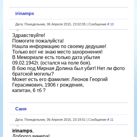
irinamps
Дата: Понедельник, 06 Апреля 2015, 23:02:05 | Сообщение #
10
Здравствуйте!
Помогите пожалуйста!
Нашла информацию по своему дедушке!
Только вот не знаю место захоронения!
В Мемориале есть только дата убытия
09.02.1942г. (остался на поле боя).
В бою под Мирная Долина был убит! Нет ли фото
братской могилы?
Может есть его фамилия: Леонов Георгий
Герасимович, 1906 г рождения,
капитан, 6 тб ?
Саня
Дата: Понедельник, 06 Апреля 2015, 23:19:51 | Сообщение #
11
irinamps
,
Доброго вечера!