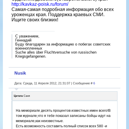
http://kavkaz-poisk.ru/forum/
Самая-самая подробная информация обо всех
уроженцах края. Поддержка краевых СМИ.
Ищите своих близких!
С уважением,
Геннадий
Буду благодарен за информацию о побегах советских
военнопленных
Suche alles über Fluchtversuche von russischen
Kriegsgefangenen.
Nusik
Дата: Среда, 11 Апреля 2012, 21:31:07 | Сообщение #
6
Цитата
Саня
На мемориале десять процентов известных имен всего!В
том журнале,что я тебе показал записаны бойцы идут на
мемориале,как неизвестные.
Есть возможность составить полный список всех 580 -и