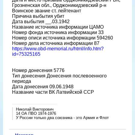
Грозненская обл., Орджоникидзевский р-н
Воинское звание ст. лейтенант
Причина выбытия убит
Дата выбытия __.03.1942
Название источника информации ЦАМО
Номер фонда источника информации 33
Номер описи источника информации 594260
Номер дела источника информации 87
https://www.obd-memorial.ru/html/info.htm?
id=75325165
Номер донесения 5776
Тип донесения Донесения послевоенного
периода
Дата донесения 09.06.1948
Название части ВК Латвийской ССР
Николай Викторович
14 ОА ПВО 1974-1976
У России только два союзника - это Армия и Флот