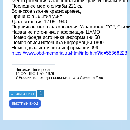
Место рождения Ставропольский край, Изобильненский
Последнее место службы 221 сд
Воинское звание красноармеец
Причина выбытия убит
Дата выбытия 12.09.1943
Первичное место захоронения Украинская ССР, Сталинс
Название источника информации ЦАМО
Номер фонда источника информации 58
Номер описи источника информации 18001
Номер дела источника информации 999
https://www.obd-memorial.ru/html/info.htm?id=55368223
Николай Викторович
14 ОА ПВО 1974-1976
У России только два союзника - это Армия и Флот
1
Страница
1
из
1