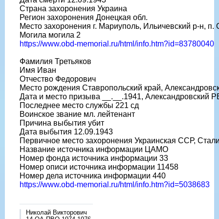
Страна захоронения Украина
Регион захоронения Донецкая обл.
Место захоронения г. Мариуполь, Ильичевский р-н, п.
Могила могила 2
https://www.obd-memorial.ru/html/info.htm?id=83780040
Фамилия Третьяков
Имя Иван
Отчество Федорович
Место рождения Ставропольский край, Александровски
Дата и место призыва __.__.1941, Александровский Р
Последнее место службы 221 сд
Воинское звание мл. лейтенант
Причина выбытия убит
Дата выбытия 12.09.1943
Первичное место захоронения Украинская ССР, Стали
Название источника информации ЦАМО
Номер фонда источника информации 33
Номер описи источника информации 11458
Номер дела источника информации 440
https://www.obd-memorial.ru/html/info.htm?id=5038683
Николай Викторович