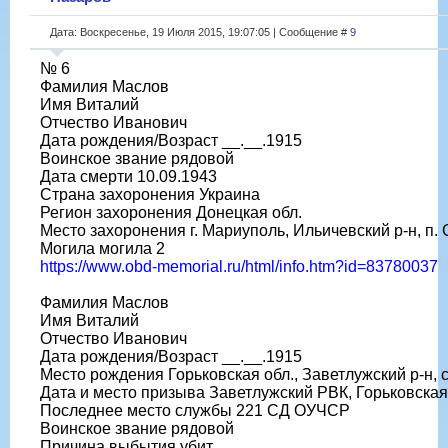
Дата: Воскресенье, 19 Июля 2015, 19:07:05 | Сообщение #
9
№ 6
Фамилия Маслов
Имя Виталий
Отчество Иванович
Дата рождения/Возраст __.__.1915
Воинское звание рядовой
Дата смерти 10.09.1943
Страна захоронения Украина
Регион захоронения Донецкая обл.
Место захоронения г. Мариуполь, Ильичевский р-н, п.
Могила могила 2
https://www.obd-memorial.ru/html/info.htm?id=83780037
Фамилия Маслов
Имя Виталий
Отчество Иванович
Дата рождения/Возраст __.__.1915
Место рождения Горьковская обл., Заветлужский р-н, 
Дата и место призыва Заветлужский РВК, Горьковская 
Последнее место службы 221 СД ОУЧСР
Воинское звание рядовой
Причина выбытия убит