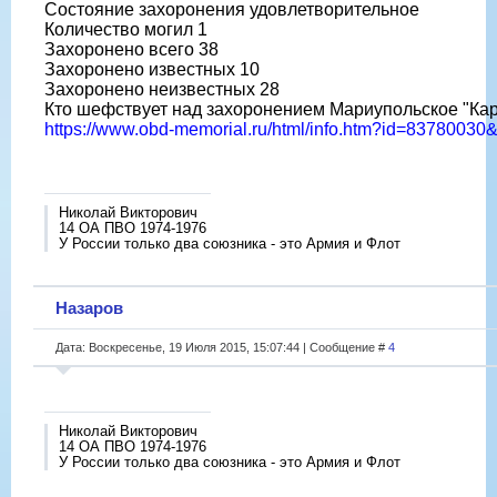
Состояние захоронения удовлетворительное
Количество могил 1
Захоронено всего 38
Захоронено известных 10
Захоронено неизвестных 28
Кто шефствует над захоронением Мариупольское "Ка
https://www.obd-memorial.ru/html/info.htm?id=8378003
Николай Викторович
14 ОА ПВО 1974-1976
У России только два союзника - это Армия и Флот
Назаров
Дата: Воскресенье, 19 Июля 2015, 15:07:44 | Сообщение #
4
Николай Викторович
14 ОА ПВО 1974-1976
У России только два союзника - это Армия и Флот