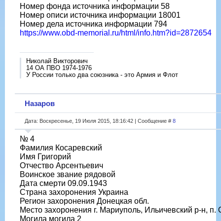
Номер фонда источника информации 58
Номер описи источника информации 18001
Номер дела источника информации 794
https://www.obd-memorial.ru/html/info.htm?id=2872654
Николай Викторович
14 ОА ПВО 1974-1976
У России только два союзника - это Армия и Флот
Назаров
Дата: Воскресенье, 19 Июля 2015, 18:16:42 | Сообщение #
8
№ 4
Фамилия Косаревский
Имя Григорий
Отчество Арсентьевич
Воинское звание рядовой
Дата смерти 09.09.1943
Страна захоронения Украина
Регион захоронения Донецкая обл.
Место захоронения г. Мариуполь, Ильичевский р-н, п.
Могила могила 2