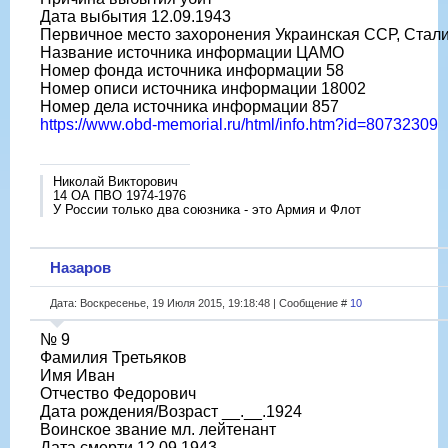
Дата выбытия 12.09.1943
Первичное место захоронения Украинская ССР, Сталин
Название источника информации ЦАМО
Номер фонда источника информации 58
Номер описи источника информации 18002
Номер дела источника информации 857
https://www.obd-memorial.ru/html/info.htm?id=80732309
Николай Викторович
14 ОА ПВО 1974-1976
У России только два союзника - это Армия и Флот
Назаров
Дата: Воскресенье, 19 Июля 2015, 19:18:48 | Сообщение #
10
№ 9
Фамилия Третьяков
Имя Иван
Отчество Федорович
Дата рождения/Возраст __.__.1924
Воинское звание мл. лейтенант
Дата смерти 12.09.1943