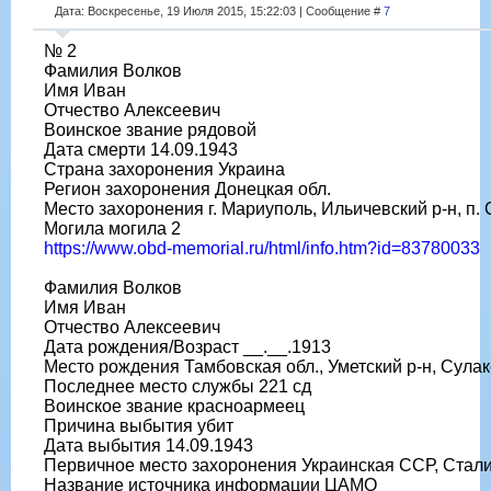
Дата: Воскресенье, 19 Июля 2015, 15:22:03 | Сообщение #
7
№ 2
Фамилия Волков
Имя Иван
Отчество Алексеевич
Воинское звание рядовой
Дата смерти 14.09.1943
Страна захоронения Украина
Регион захоронения Донецкая обл.
Место захоронения г. Мариуполь, Ильичевский р-н, п.
Могила могила 2
https://www.obd-memorial.ru/html/info.htm?id=83780033
Фамилия Волков
Имя Иван
Отчество Алексеевич
Дата рождения/Возраст __.__.1913
Место рождения Тамбовская обл., Уметский р-н, Сулак
Последнее место службы 221 сд
Воинское звание красноармеец
Причина выбытия убит
Дата выбытия 14.09.1943
Первичное место захоронения Украинская ССР, Сталинс
Название источника информации ЦАМО