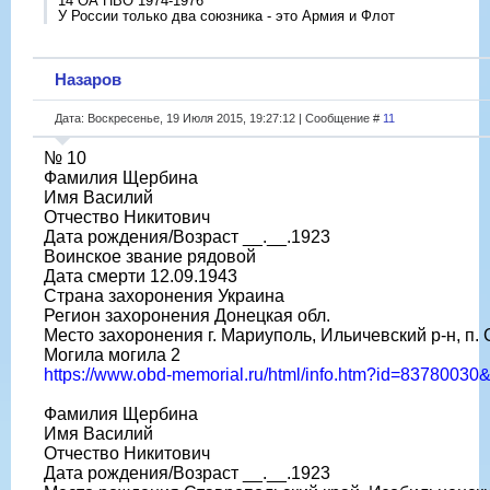
14 ОА ПВО 1974-1976
У России только два союзника - это Армия и Флот
Назаров
Дата: Воскресенье, 19 Июля 2015, 19:27:12 | Сообщение #
11
№ 10
Фамилия Щербина
Имя Василий
Отчество Никитович
Дата рождения/Возраст __.__.1923
Воинское звание рядовой
Дата смерти 12.09.1943
Страна захоронения Украина
Регион захоронения Донецкая обл.
Место захоронения г. Мариуполь, Ильичевский р-н, п.
Могила могила 2
https://www.obd-memorial.ru/html/info.htm?id=8378003
Фамилия Щербина
Имя Василий
Отчество Никитович
Дата рождения/Возраст __.__.1923