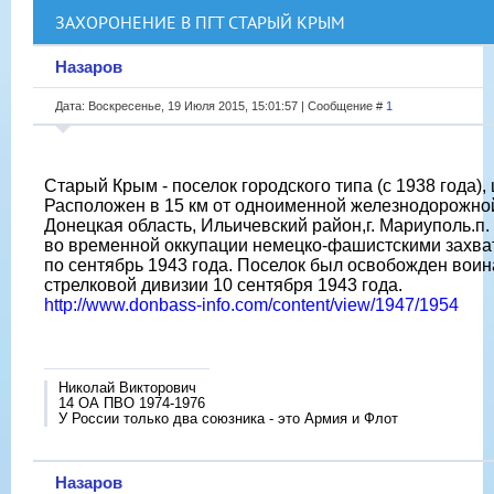
ЗАХОРОНЕНИЕ В ПГТ СТАРЫЙ КРЫМ
Назаров
Дата: Воскресенье, 19 Июля 2015, 15:01:57 | Сообщение #
1
Старый Крым - поселок городского типа (с 1938 года),
Расположен в 15 км от одноименной железнодорожной
Донецкая область, Ильичевский район,г. Мариуполь.п
во временной оккупации немецко-фашистскими захват
по сентябрь 1943 года. Поселок был освобожден вои
стрелковой дивизии 10 сентября 1943 года.
http://www.donbass-info.com/content/view/1947/1954
Николай Викторович
14 ОА ПВО 1974-1976
У России только два союзника - это Армия и Флот
Назаров