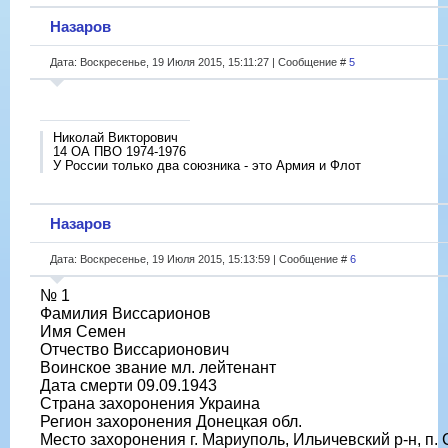
Назаров
Дата: Воскресенье, 19 Июля 2015, 15:11:27 | Сообщение #
5
Николай Викторович
14 ОА ПВО 1974-1976
У России только два союзника - это Армия и Флот
Назаров
Дата: Воскресенье, 19 Июля 2015, 15:13:59 | Сообщение #
6
№ 1
Фамилия Виссарионов
Имя Семен
Отчество Виссарионович
Воинское звание мл. лейтенант
Дата смерти 09.09.1943
Страна захоронения Украина
Регион захоронения Донецкая обл.
Место захоронения г. Мариуполь, Ильичевский р-н, п.