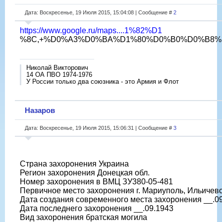
Дата: Воскресенье, 19 Июля 2015, 15:04:08 | Сообщение #
2
https://www.google.ru/maps....1%82%D1
%8C,+%D0%A3%D0%BA%D1%80%D0%B0%D0%B8%D0%BD%D
Николай Викторович
14 ОА ПВО 1974-1976
У России только два союзника - это Армия и Флот
Назаров
Дата: Воскресенье, 19 Июля 2015, 15:06:31 | Сообщение #
3
Страна захоронения Украина
Регион захоронения Донецкая обл.
Номер захоронения в ВМЦ ЗУ380-05-481
Первичное место захоронения г. Мариуполь, Ильичевск
Дата создания современного места захоронения __.0
Дата последнего захоронения __.09.1943
Вид захоронения братская могила