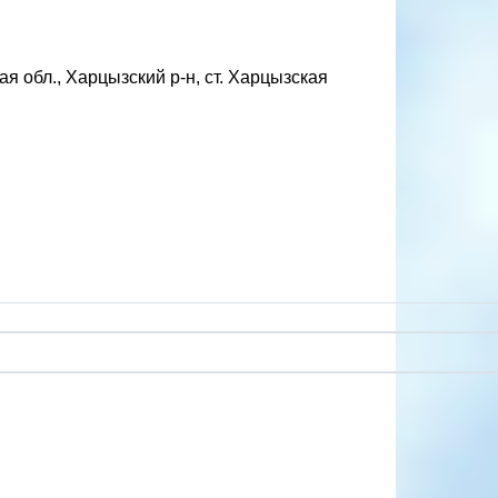
 обл., Харцызский р-н, ст. Харцызская