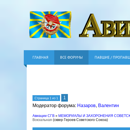
ГЛАВНАЯ
ВСЕ ФОРУМЫ
ПАВШИЕ / ПРОПАВ
1
Страница
1
из
1
Модератор форума:
Назаров
,
Валентин
Авиации СГВ
»
МЕМОРИАЛЫ И ЗАХОРОНЕНИЯ СОВЕТС
Вокзальная
(сквер Героев Советского Союза)