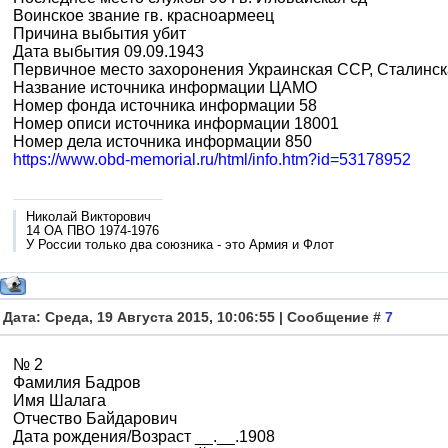
Воинское звание гв. красноармеец
Причина выбытия убит
Дата выбытия 09.09.1943
Первичное место захоронения Украинская ССР, Сталинская
Название источника информации ЦАМО
Номер фонда источника информации 58
Номер описи источника информации 18001
Номер дела источника информации 850
https://www.obd-memorial.ru/html/info.htm?id=53178952
Николай Викторович
14 ОА ПВО 1974-1976
У России только два союзника - это Армия и Флот
Дата: Среда, 19 Августа 2015, 10:06:55 | Сообщение #
7
№ 2
Фамилия Бадров
Имя Шалага
Отчество Байдарович
Дата рождения/Возраст __.__.1908