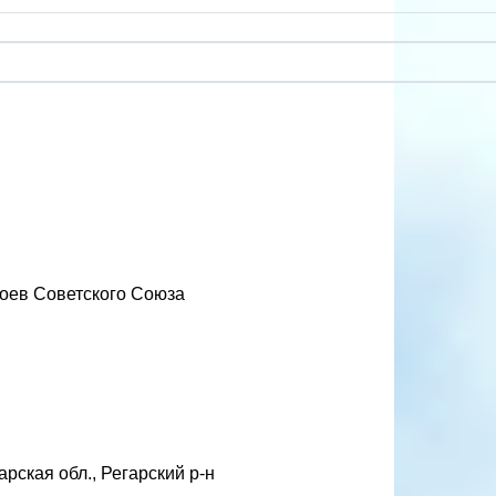
ероев Советского Союза
рская обл., Регарский р-н