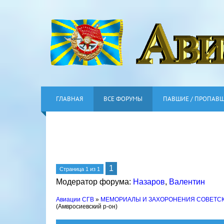
ГЛАВНАЯ
ВСЕ ФОРУМЫ
ПАВШИЕ / ПРОПАВ
1
Страница
1
из
1
Модератор форума:
Назаров
,
Валентин
Авиации СГВ
»
МЕМОРИАЛЫ И ЗАХОРОНЕНИЯ СОВЕТС
(Амвросиевский р-он)