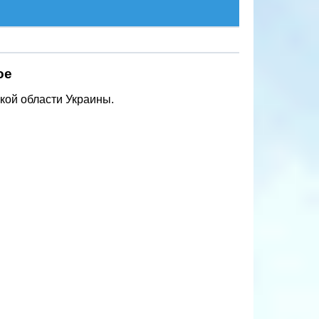
ое
кой области Украины.