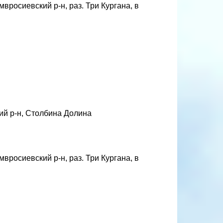
вросиевский р-н, раз. Три Кургана, в
ий р-н, Столбина Долина
вросиевский р-н, раз. Три Кургана, в