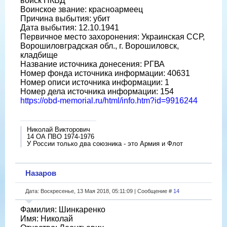
войск НКВД
Воинское звание: красноармеец
Причина выбытия: убит
Дата выбытия: 12.10.1941
Первичное место захоронения: Украинская ССР,
Ворошиловградская обл., г. Ворошиловск,
кладбище
Название источника донесения: РГВА
Номер фонда источника информации: 40631
Номер описи источника информации: 1
Номер дела источника информации: 154
https://obd-memorial.ru/html/info.htm?id=9916244
Николай Викторович
14 ОА ПВО 1974-1976
У России только два союзника - это Армия и Флот
Назаров
Дата: Воскресенье, 13 Мая 2018, 05:11:09 | Сообщение #
14
Фамилия: Шинкаренко
Имя: Николай