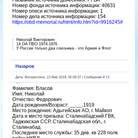
Номер фонда источника информации: 40631
Номер описи источника информации: 1
Номер дела источника информации: 154
https://obd-memorial.ru/html/info.htm?id=9916245#
Николай Викторович
14 ОА ПВО 1974-1976
У России только два союзника - это Армия и Флот
Назаров
Дата: Воскресенье, 13 Мая 2018, 05:09:37 | Сообщение #
13
Фамилия: Власов
Имя: Николай
Отчество: Федорович
Дата рождения/Возраст: __.__.1919
Место рождения: Адыгейская АО, г. Майкоп
Дата и место призыва: Сталинабадский ГВК,
Таджикская ССР, Сталинабадская обл., г.
Сталинабад
Последнее место службы: 35 див. кв 228 полк