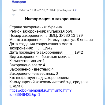
Назаров
Дата: Суббота, 12 Мая 2018, 23:10:49 | Сообщение #
2
Информация о захоронении
Страна захоронения: Украина
Регион захоронения: Луганская обл.
Номер захоронения в ВМЦ: ЗУ380-13-379
Место захоронения: г. Коммунарск, ул. 9 января
Дата создания современного места
захоронения: __.__.1942
Дата последнего захоронения: __.__.1942
Вид захоронения: братская могила
Количество могил: 1
Захоронено всего: 4
Захоронено известных: 4
Захоронено неизвестных: 0
Кто шефствует над захоронением:
Коммунарский коксохимический з-д, средняя
школа 8
https://obd-memorial.ru/html/info.htm?
id=83848425&p=1