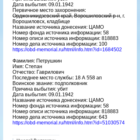
Дата выбытия: 09.01.1942
Первичное место захоронения:
Орджоникидзевский край, Ворошиловский р-н
, г.
Ворошиловск, кладбище
Название источника донесения: ЦАМО
Номер фонда источника информации: 58
Номер описи источника информации: 818883
Номер дела источника информации: 100
https://obd-memorial.ru/html/info.htm?id=1684502
Фамилия: Петрушкин
Имя: Степан
Отчество: Гаврилович
Последнее место службы: 18 А 558 ап
Воинское звание: подполковник
Причина выбытия: убит
Дата выбытия: 09.01.1942
Название источника донесения: ЦАМО
Номер фонда источника информации: 58
Номер описи источника информации: 818883
Номер дела источника информации: 643
https://obd-memorial.ru/html/info.htm?id=51030574