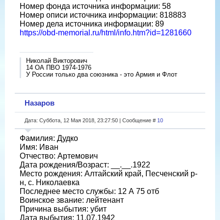
Номер фонда источника информации: 58
Номер описи источника информации: 818883
Номер дела источника информации: 89
https://obd-memorial.ru/html/info.htm?id=1281660
Николай Викторович
14 ОА ПВО 1974-1976
У России только два союзника - это Армия и Флот
Назаров
Дата: Суббота, 12 Мая 2018, 23:27:50 | Сообщение #
10
Фамилия: Дудко
Имя: Иван
Отчество: Артемович
Дата рождения/Возраст: __.__.1922
Место рождения: Алтайский край, Песченский р-
н, с. Николаевка
Последнее место службы: 12 А 75 отб
Воинское звание: лейтенант
Причина выбытия: убит
Дата выбытия: 11.07.1942