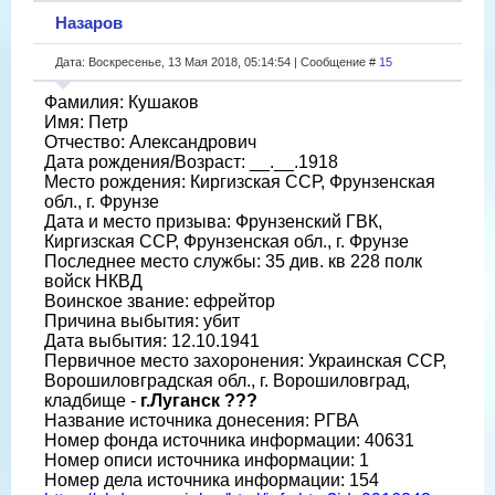
Назаров
Дата: Воскресенье, 13 Мая 2018, 05:14:54 | Сообщение #
15
Фамилия: Кушаков
Имя: Петр
Отчество: Александрович
Дата рождения/Возраст: __.__.1918
Место рождения: Киргизская ССР, Фрунзенская
обл., г. Фрунзе
Дата и место призыва: Фрунзенский ГВК,
Киргизская ССР, Фрунзенская обл., г. Фрунзе
Последнее место службы: 35 див. кв 228 полк
войск НКВД
Воинское звание: ефрейтор
Причина выбытия: убит
Дата выбытия: 12.10.1941
Первичное место захоронения: Украинская ССР,
Ворошиловградская обл., г. Ворошиловград,
кладбище -
г.Луганск ???
Название источника донесения: РГВА
Номер фонда источника информации: 40631
Номер описи источника информации: 1
Номер дела источника информации: 154