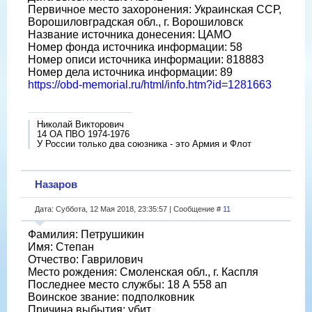
Первичное место захоронения: Украинская ССР,
Ворошиловградская обл., г. Ворошиловск
Название источника донесения: ЦАМО
Номер фонда источника информации: 58
Номер описи источника информации: 818883
Номер дела источника информации: 89
https://obd-memorial.ru/html/info.htm?id=1281663
Николай Викторович
14 ОА ПВО 1974-1976
У России только два союзника - это Армия и Флот
Назаров
Дата: Суббота, 12 Мая 2018, 23:35:57 | Сообщение #
11
Фамилия: Петрушикин
Имя: Степан
Отчество: Гаврилович
Место рождения: Смоленская обл., г. Каспля
Последнее место службы: 18 А 558 ап
Воинское звание: подполковник
Причина выбытия: убит