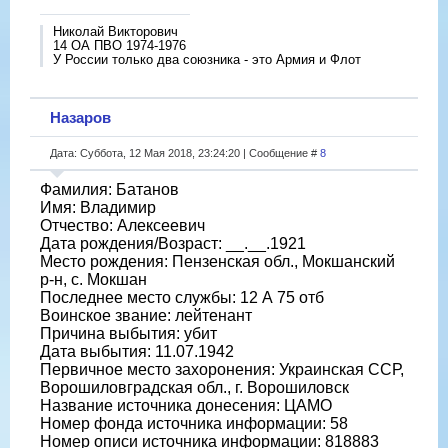
Николай Викторович
14 ОА ПВО 1974-1976
У России только два союзника - это Армия и Флот
Назаров
Дата: Суббота, 12 Мая 2018, 23:24:20 | Сообщение #
8
Фамилия: Батанов
Имя: Владимир
Отчество: Алексеевич
Дата рождения/Возраст: __.__.1921
Место рождения: Пензенская обл., Мокшанский
р-н, с. Мокшан
Последнее место службы: 12 А 75 отб
Воинское звание: лейтенант
Причина выбытия: убит
Дата выбытия: 11.07.1942
Первичное место захоронения: Украинская ССР,
Ворошиловградская обл., г. Ворошиловск
Название источника донесения: ЦАМО
Номер фонда источника информации: 58
Номер описи источника информации: 818883