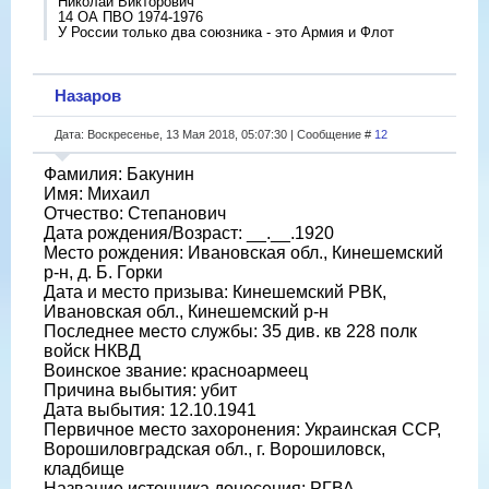
Николай Викторович
14 ОА ПВО 1974-1976
У России только два союзника - это Армия и Флот
Назаров
Дата: Воскресенье, 13 Мая 2018, 05:07:30 | Сообщение #
12
Фамилия: Бакунин
Имя: Михаил
Отчество: Степанович
Дата рождения/Возраст: __.__.1920
Место рождения: Ивановская обл., Кинешемский
р-н, д. Б. Горки
Дата и место призыва: Кинешемский РВК,
Ивановская обл., Кинешемский р-н
Последнее место службы: 35 див. кв 228 полк
войск НКВД
Воинское звание: красноармеец
Причина выбытия: убит
Дата выбытия: 12.10.1941
Первичное место захоронения: Украинская ССР,
Ворошиловградская обл., г. Ворошиловск,
кладбище
Название источника донесения: РГВА