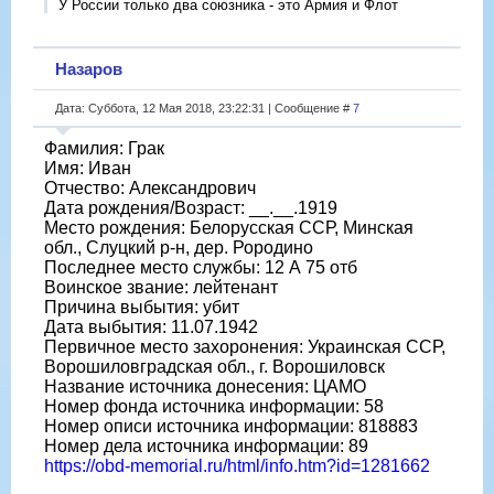
У России только два союзника - это Армия и Флот
Назаров
Дата: Суббота, 12 Мая 2018, 23:22:31 | Сообщение #
7
Фамилия: Грак
Имя: Иван
Отчество: Александрович
Дата рождения/Возраст: __.__.1919
Место рождения: Белорусская ССР, Минская
обл., Слуцкий р-н, дер. Рородино
Последнее место службы: 12 А 75 отб
Воинское звание: лейтенант
Причина выбытия: убит
Дата выбытия: 11.07.1942
Первичное место захоронения: Украинская ССР,
Ворошиловградская обл., г. Ворошиловск
Название источника донесения: ЦАМО
Номер фонда источника информации: 58
Номер описи источника информации: 818883
Номер дела источника информации: 89
https://obd-memorial.ru/html/info.htm?id=1281662