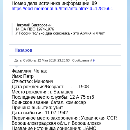
Номер дела источника информации: 89
https://obd-memorial.ru/html/info.htm?id=1281661
Николай Викторович
14 ОА ПВО 1974-1976
У России только два союзника - это Армия и Флот
Назаров
Дата: Суббота, 12 Мая 2018, 23:25:53 | Сообщение #
9
Фамилия: Чепак
Имя: Петр
Отчество: Минович
Дата рождения/Возраст: __.__.1908
Место рождения: г. Балашев
Последнее место службы: 12 А 75 отб
Воинское звание: батал. комиссар
Причина выбытия: убит
Дата выбытия: 11.07.1942
Первичное место захоронения: Украинская ССР,
Ворошиловградская обл., г. Ворошиловск
Название источника донесения: ЦАМО