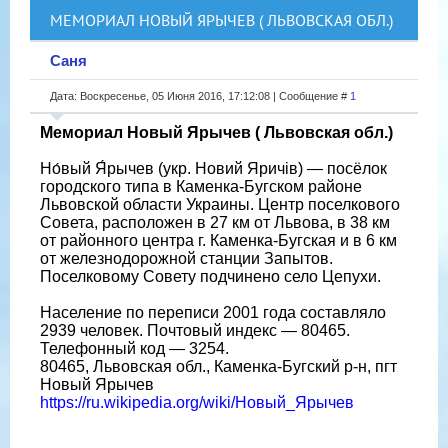
МЕМОРИАЛ НОВЫЙ ЯРЫЧЕВ ( ЛЬВОВСКАЯ ОБЛ.)
Саня
Дата: Воскресенье, 05 Июня 2016, 17:12:08 | Сообщение #
1
Мемориал Новый Ярычев ( Львовская обл.)
Но́вый Я́рычев (укр. Новий Яричів) — посёлок
городского типа в Каменка-Бугском районе
Львовской области Украины. Центр поселкового
Совета, расположен в 27 км от Львова, в 38 км
от районного центра г. Каменка-Бугская и в 6 км
от железнодорожной станции Запытов.
Поселковому Совету подчинено село Цепухи.
Население по переписи 2001 года составляло
2939 человек. Почтовый индекс — 80465.
Телефонный код — 3254.
80465, Львовская обл., Каменка-Бугский р-н, пгт
Новый Ярычев
https://ru.wikipedia.org/wiki/Новый_Ярычев