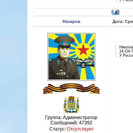
Назаров
Дата: Сре
Никола
14 ОА 
У Росси
Группа: Администратор
Сообщений:
47392
Статус:
Отсутствует