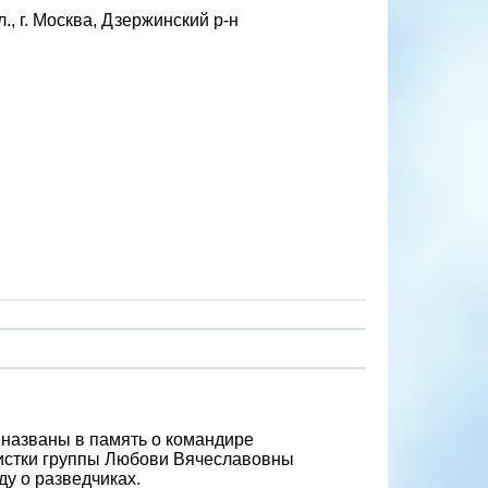
, г. Москва, Дзержинский р-н
 названы в память о командире
истки группы Любови Вячеславовны
ду о разведчиках.