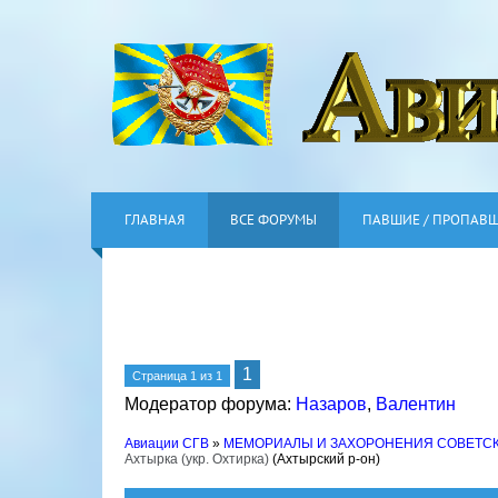
ГЛАВНАЯ
ВСЕ ФОРУМЫ
ПАВШИЕ / ПРОПАВ
1
Страница
1
из
1
Модератор форума:
Назаров
,
Валентин
Авиации СГВ
»
МЕМОРИАЛЫ И ЗАХОРОНЕНИЯ СОВЕТС
Ахтырка (укр. Охтирка)
(Ахтырский р-он)