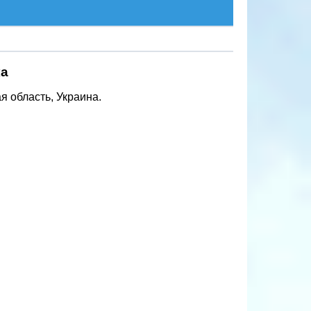
ка
я область, Украина.