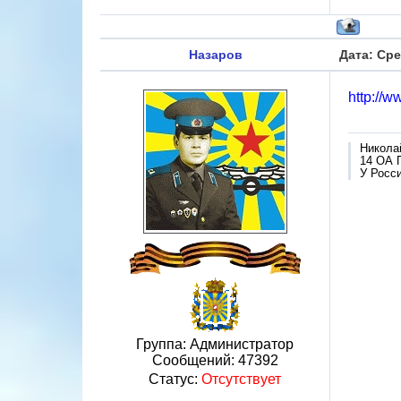
Назаров
Дата: Сре
http://
Никола
14 ОА 
У Росси
Группа: Администратор
Сообщений:
47392
Статус:
Отсутствует