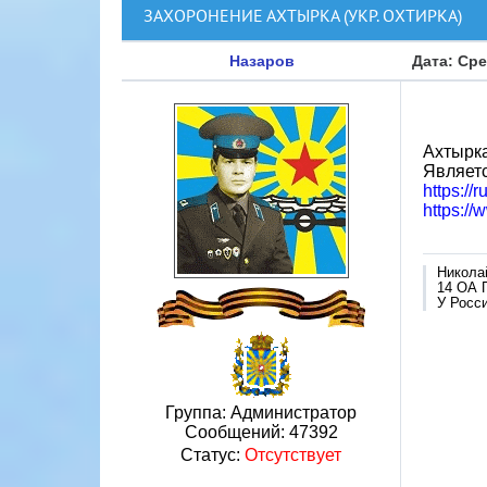
ЗАХОРОНЕНИЕ АХТЫРКА (УКР. ОХТИРКА)
Назаров
Дата: Сре
Ахтырка
Являет
https://
https:/
Никола
14 ОА 
У Росси
Группа: Администратор
Сообщений:
47392
Статус:
Отсутствует