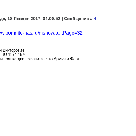
да, 18 Января 2017, 04:00:52 | Сообщение #
4
www.pomnite-nas.ru/mshow.p....Page=32
й Викторович
ПВО 1974-1976
и только два союзника - это Армия и Флот