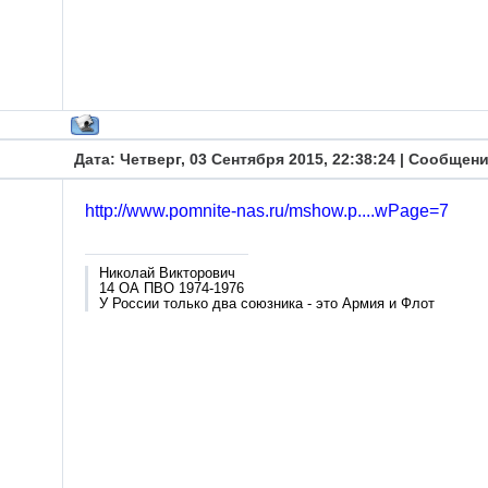
Дата: Четверг, 03 Сентября 2015, 22:38:24 | Сообщен
http://www.pomnite-nas.ru/mshow.p....wPage=7
Николай Викторович
14 ОА ПВО 1974-1976
У России только два союзника - это Армия и Флот