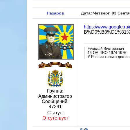
Назаров
Дата: Четверг, 03 Сентя
https://www.google.r
B%D0%B0%D1%81%D1
Николай Викторович
14 ОА ПВО 1974-1976
У России только два со
Группа:
Администратор
Сообщений:
47391
Статус:
Отсутствует