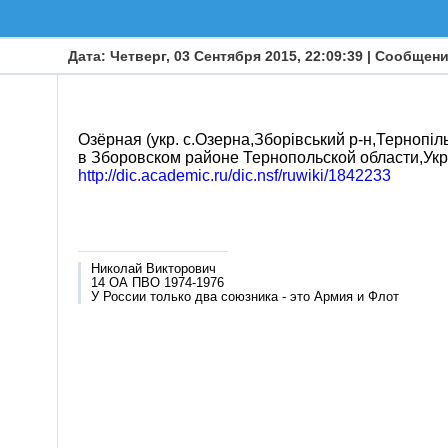
Дата: Четверг, 03 Сентября 2015, 22:09:39 | Сообщен
Озёрная (укр. с.Озерна,Зборівський р-н,Тернопіль
в Зборовском районе Тернопольской области,Укр
http://dic.academic.ru/dic.nsf/ruwiki/1842233
Николай Викторович
14 ОА ПВО 1974-1976
У России только два союзника - это Армия и Флот