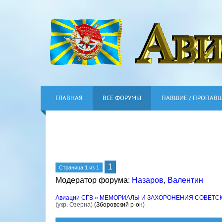
ГЛАВНАЯ
ВСЕ ФОРУМЫ
ПАВШИЕ / ПРОПАВ
1
Страница
1
из
1
Модератор форума:
Назаров
,
Валентин
Авиации СГВ
»
МЕМОРИАЛЫ И ЗАХОРОНЕНИЯ СОВЕТС
(укр. Озерна)
(Зборовский р-он)