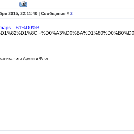
бря 2015, 22:11:40 | Сообщение #
2
u/maps....B1%D0%B
%82%D1%8C,+%D0%A3%D0%BA%D1%80%D0%B0%D0%B8%D0%B
юзника - это Армия и Флот