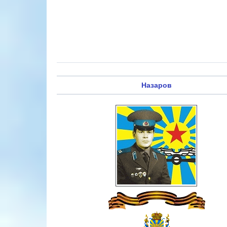
Назаров