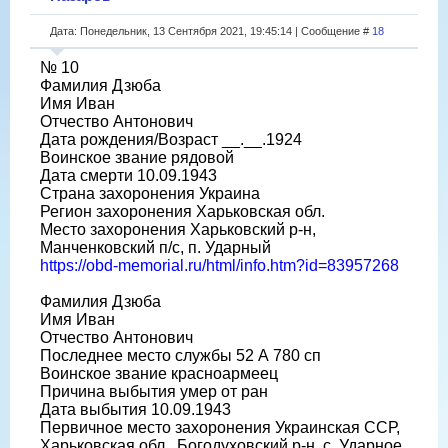
Дата: Понедельник, 13 Сентября 2021, 19:45:14 | Сообщение #
18
№ 10
Фамилия Дзюба
Имя Иван
Отчество Антонович
Дата рождения/Возраст __.__.1924
Воинское звание рядовой
Дата смерти 10.09.1943
Страна захоронения Украина
Регион захоронения Харьковская обл.
Место захоронения Харьковский р-н,
Манченковский п/с, п. Ударный
https://obd-memorial.ru/html/info.htm?id=83957268
Фамилия Дзюба
Имя Иван
Отчество Антонович
Последнее место службы 52 А 780 сп
Воинское звание красноармеец
Причина выбытия умер от ран
Дата выбытия 10.09.1943
Первичное место захоронения Украинская ССР,
Харьковская обл., Богодуховский р-н, с. Ударное