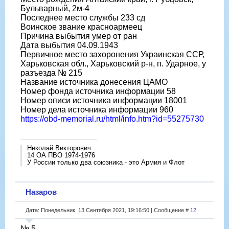
Бульварный, 2м-4
Последнее место службы 233 сд
Воинское звание красноармеец
Причина выбытия умер от ран
Дата выбытия 04.09.1943
Первичное место захоронения Украинская ССР,
Харьковская обл., Харьковский р-н, п. Ударное, у
разъезда № 215
Название источника донесения ЦАМО
Номер фонда источника информации 58
Номер описи источника информации 18001
Номер дела источника информации 960
https://obd-memorial.ru/html/info.htm?id=55275730
Николай Викторович
14 ОА ПВО 1974-1976
У России только два союзника - это Армия и Флот
Назаров
Дата: Понедельник, 13 Сентября 2021, 19:16:50 | Сообщение #
12
№ 5