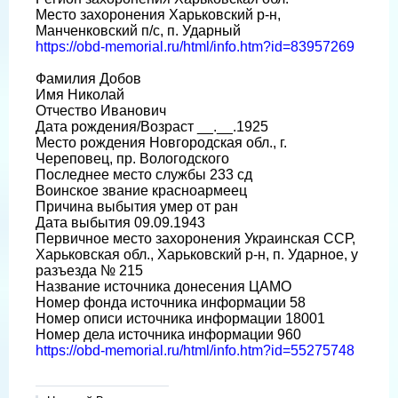
Место захоронения Харьковский р-н,
Манченковский п/с, п. Ударный
https://obd-memorial.ru/html/info.htm?id=83957269
Фамилия Добов
Имя Николай
Отчество Иванович
Дата рождения/Возраст __.__.1925
Место рождения Новгородская обл., г.
Череповец, пр. Вологодского
Последнее место службы 233 сд
Воинское звание красноармеец
Причина выбытия умер от ран
Дата выбытия 09.09.1943
Первичное место захоронения Украинская ССР,
Харьковская обл., Харьковский р-н, п. Ударное, у
разъезда № 215
Название источника донесения ЦАМО
Номер фонда источника информации 58
Номер описи источника информации 18001
Номер дела источника информации 960
https://obd-memorial.ru/html/info.htm?id=55275748