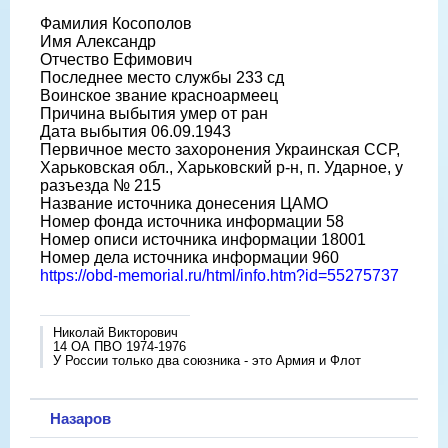
Фамилия Косополов
Имя Александр
Отчество Ефимович
Последнее место службы 233 сд
Воинское звание красноармеец
Причина выбытия умер от ран
Дата выбытия 06.09.1943
Первичное место захоронения Украинская ССР,
Харьковская обл., Харьковский р-н, п. Ударное, у
разъезда № 215
Название источника донесения ЦАМО
Номер фонда источника информации 58
Номер описи источника информации 18001
Номер дела источника информации 960
https://obd-memorial.ru/html/info.htm?id=55275737
Николай Викторович
14 ОА ПВО 1974-1976
У России только два союзника - это Армия и Флот
Назаров