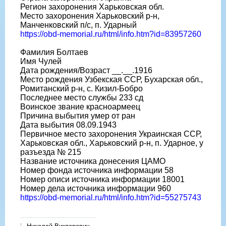
Регион захоронения Харьковская обл.
Место захоронения Харьковский р-н,
Манченковский п/с, п. Ударный
https://obd-memorial.ru/html/info.htm?id=83957260
Фамилия Болтаев
Имя Чулей
Дата рождения/Возраст __.__.1916
Место рождения Узбекская ССР, Бухарская обл.,
Ромитанский р-н, с. Кизил-Бобро
Последнее место службы 233 сд
Воинское звание красноармеец
Причина выбытия умер от ран
Дата выбытия 08.09.1943
Первичное место захоронения Украинская ССР,
Харьковская обл., Харьковский р-н, п. Ударное, у
разъезда № 215
Название источника донесения ЦАМО
Номер фонда источника информации 58
Номер описи источника информации 18001
Номер дела источника информации 960
https://obd-memorial.ru/html/info.htm?id=55275743