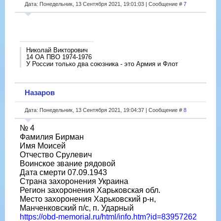
Дата: Понедельник, 13 Сентября 2021, 19:01:03 | Сообщение #
7
Николай Викторович
14 ОА ПВО 1974-1976
У России только два союзника - это Армия и Флот
Назаров
Дата: Понедельник, 13 Сентября 2021, 19:04:37 | Сообщение #
8
№ 4
Фамилия Бирман
Имя Моисей
Отчество Срулевич
Воинское звание рядовой
Дата смерти 07.09.1943
Страна захоронения Украина
Регион захоронения Харьковская обл.
Место захоронения Харьковский р-н,
Манченковский п/с, п. Ударный
https://obd-memorial.ru/html/info.htm?id=83957262