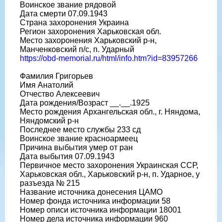
Воинское звание рядовой
Дата смерти 07.09.1943
Страна захоронения Украина
Регион захоронения Харьковская обл.
Место захоронения Харьковский р-н,
Манченковский п/с, п. Ударный
https://obd-memorial.ru/html/info.htm?id=83957266
Фамилия Григорьев
Имя Анатолий
Отчество Алексеевич
Дата рождения/Возраст __.__.1925
Место рождения Архангельская обл., г. Няндома,
Няндомский р-н
Последнее место службы 233 сд
Воинское звание красноармеец
Причина выбытия умер от ран
Дата выбытия 07.09.1943
Первичное место захоронения Украинская ССР,
Харьковская обл., Харьковский р-н, п. Ударное, у
разъезда № 215
Название источника донесения ЦАМО
Номер фонда источника информации 58
Номер описи источника информации 18001
Номер дела источника информации 960