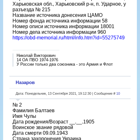
Харьковская обл., Харьковский р-н, п. Ударное, у
разъезда № 215
Название источника донесения ЦАМО
Номер фонда источника информации 58
Номер описи источника информации 18001
Номер дела источника информации 960
https://obd-memorial.ru/html/info.htm?id=55275749
Николай Викторович
14 ОА ПВО 1974-1976
У России только два союзника - это Армия и Флот
Назаров
Дата: Понедельник, 13 Сентября 2021, 19:12:30 | Сообщение #
10
№ 2
Фамилия Балтаев
Имя Чулы
Дата рождения/Возраст __.__.1905
Воинское звание рядовой
Дата смерти 09.09.1943
Страна захоронения Украина