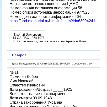
Название источника донесения ЦАМО
Номер фонда источника информации 58
Номер описи источника информации 977525
Номер дела источника информации 264
https://obd-memorial.ru/html/info.htm?id=63094241
Николай Викторович
14 ОА ПВО 1974-1976
У России только два союзника - это Армия и Флот
Назаров
Дата: Понедельник, 13 Сентября 2021, 19:47:35 | Сообщение #
19
№ 11
Фамилия Добов
Имя Николай
Отчество Иванович
Дата рождения/Возраст __.__.1925
Воинское звание красноармеец
Дата смерти 09.09.1943
Страна захоронения Украина
Регион захоронения Харьковская обл.