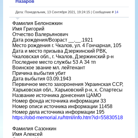
Назаров
Дата: Понедельник, 13 Сентября 2021, 19:24:15 | Сообщение #
14
Фамилия Белоножкин
Имя Григорий
Отчество Валерьянович
Дата рождения/Возраст __.__.1921
Место рождения г. Чкалов, ул. 4 Гончарная, 105
Дата и место призыва Дзержинский РВК,
Чкаловская обл., г. Чкалов, Дзержинский р-н
Последнее место службы 53 А 34 тп
Воинское звание мл. лейтенант
Причина выбытия убит
Дата выбытия 03.09.1943
Первичное место захоронения Украинская ССР,
Харьковская обл., Харьковский р-н, х. Спартесы
Название источника донесения ЦАМО
Номер фонда источника информации 33
Номер описи источника информации 11458
Номер дела источника информации 195
https://obd-memorial.ru/html/info.htm?id=55830518
Фамилия Сазонкин
Имя Алексей