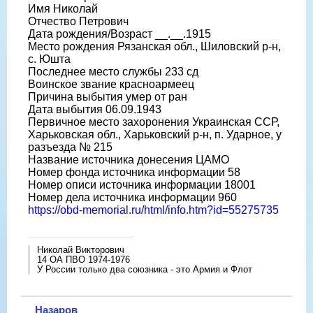
Имя Николай
Отчество Петрович
Дата рождения/Возраст __.__.1915
Место рождения Рязанская обл., Шиловский р-н,
с. Юшта
Последнее место службы 233 сд
Воинское звание красноармеец
Причина выбытия умер от ран
Дата выбытия 06.09.1943
Первичное место захоронения Украинская ССР,
Харьковская обл., Харьковский р-н, п. Ударное, у
разъезда № 215
Название источника донесения ЦАМО
Номер фонда источника информации 58
Номер описи источника информации 18001
Номер дела источника информации 960
https://obd-memorial.ru/html/info.htm?id=55275735
Николай Викторович
14 ОА ПВО 1974-1976
У России только два союзника - это Армия и Флот
Назаров