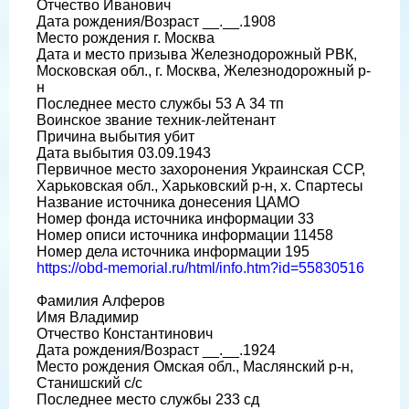
Отчество Иванович
Дата рождения/Возраст __.__.1908
Место рождения г. Москва
Дата и место призыва Железнодорожный РВК,
Московская обл., г. Москва, Железнодорожный р-
н
Последнее место службы 53 А 34 тп
Воинское звание техник-лейтенант
Причина выбытия убит
Дата выбытия 03.09.1943
Первичное место захоронения Украинская ССР,
Харьковская обл., Харьковский р-н, х. Спартесы
Название источника донесения ЦАМО
Номер фонда источника информации 33
Номер описи источника информации 11458
Номер дела источника информации 195
https://obd-memorial.ru/html/info.htm?id=55830516
Фамилия Алферов
Имя Владимир
Отчество Константинович
Дата рождения/Возраст __.__.1924
Место рождения Омская обл., Маслянский р-н,
Станишский с/с
Последнее место службы 233 сд