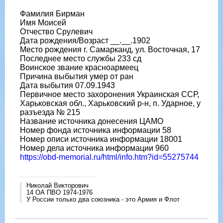
Фамилия Бирман
Имя Моисей
Отчество Срулевич
Дата рождения/Возраст __.__.1902
Место рождения г. Самарканд, ул. Восточная, 17
Последнее место службы 233 сд
Воинское звание красноармеец
Причина выбытия умер от ран
Дата выбытия 07.09.1943
Первичное место захоронения Украинская ССР,
Харьковская обл., Харьковский р-н, п. Ударное, у
разъезда № 215
Название источника донесения ЦАМО
Номер фонда источника информации 58
Номер описи источника информации 18001
Номер дела источника информации 960
https://obd-memorial.ru/html/info.htm?id=55275744
Николай Викторович
14 ОА ПВО 1974-1976
У России только два союзника - это Армия и Флот