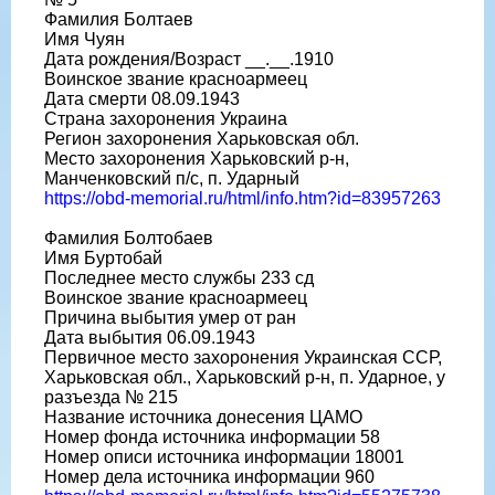
Фамилия Болтаев
Имя Чуян
Дата рождения/Возраст __.__.1910
Воинское звание красноармеец
Дата смерти 08.09.1943
Страна захоронения Украина
Регион захоронения Харьковская обл.
Место захоронения Харьковский р-н,
Манченковский п/с, п. Ударный
https://obd-memorial.ru/html/info.htm?id=83957263
Фамилия Болтобаев
Имя Буртобай
Последнее место службы 233 сд
Воинское звание красноармеец
Причина выбытия умер от ран
Дата выбытия 06.09.1943
Первичное место захоронения Украинская ССР,
Харьковская обл., Харьковский р-н, п. Ударное, у
разъезда № 215
Название источника донесения ЦАМО
Номер фонда источника информации 58
Номер описи источника информации 18001
Номер дела источника информации 960