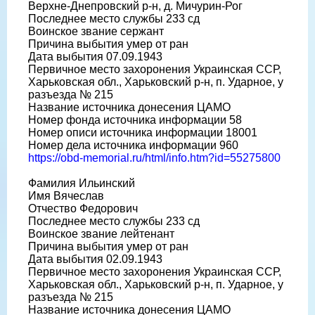
Верхне-Днепровский р-н, д. Мичурин-Рог
Последнее место службы 233 сд
Воинское звание сержант
Причина выбытия умер от ран
Дата выбытия 07.09.1943
Первичное место захоронения Украинская ССР,
Харьковская обл., Харьковский р-н, п. Ударное, у
разъезда № 215
Название источника донесения ЦАМО
Номер фонда источника информации 58
Номер описи источника информации 18001
Номер дела источника информации 960
https://obd-memorial.ru/html/info.htm?id=55275800
Фамилия Ильинский
Имя Вячеслав
Отчество Федорович
Последнее место службы 233 сд
Воинское звание лейтенант
Причина выбытия умер от ран
Дата выбытия 02.09.1943
Первичное место захоронения Украинская ССР,
Харьковская обл., Харьковский р-н, п. Ударное, у
разъезда № 215
Название источника донесения ЦАМО