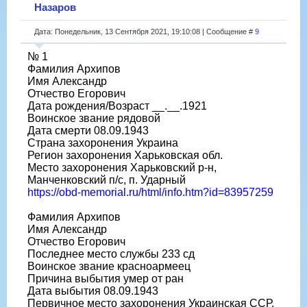
Назаров
Дата: Понедельник, 13 Сентября 2021, 19:10:08 | Сообщение #
9
№ 1
Фамилия Архипов
Имя Александр
Отчество Егорович
Дата рождения/Возраст __.__.1921
Воинское звание рядовой
Дата смерти 08.09.1943
Страна захоронения Украина
Регион захоронения Харьковская обл.
Место захоронения Харьковский р-н,
Манченковский п/с, п. Ударный
https://obd-memorial.ru/html/info.htm?id=83957259
Фамилия Архипов
Имя Александр
Отчество Егорович
Последнее место службы 233 сд
Воинское звание красноармеец
Причина выбытия умер от ран
Дата выбытия 08.09.1943
Первичное место захоронения Украинская ССР,