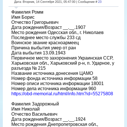
Дата: Вторник, 14 Сентября 2021, 05:47:00 | Сообщение #
23
Фамилия Ромм
Имя Борис
Отчество Григорьевич
Дата рождения/Возраст __.__.1907
Место рождения Одесская обл., г. Николаев
Последнее место службы 233 сд
Воинское звание красноармеец
Причина выбытия умер от ран
Дата выбытия 13.09.1943
Первичное место захоронения Украинская ССР,
Харьковская обл., Харьковский р-н, п. Ударное, у
разъезда № 215
Название источника донесения ЦАМО
Номер фонда источника информации 58
Номер описи источника информации 18001
Номер дела источника информации 960
https://obd-memorial.ru/html/info.htm?id=55275808
Фамилия Задорожный
Имя Николай
Отчество Васильевич
Дата рождения/Возраст __.__.1924
Место рождения Днепропетровская обл.,