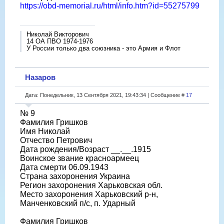
https://obd-memorial.ru/html/info.htm?id=55275799
Николай Викторович
14 ОА ПВО 1974-1976
У России только два союзника - это Армия и Флот
Назаров
Дата: Понедельник, 13 Сентября 2021, 19:43:34 | Сообщение #
17
№ 9
Фамилия Гришков
Имя Николай
Отчество Петрович
Дата рождения/Возраст __.__.1915
Воинское звание красноармеец
Дата смерти 06.09.1943
Страна захоронения Украина
Регион захоронения Харьковская обл.
Место захоронения Харьковский р-н,
Манченковский п/с, п. Ударный
Фамилия Гришков