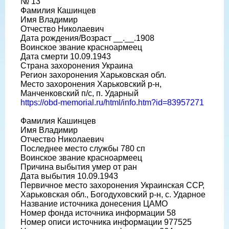
№ 13
Фамилия Кашинцев
Имя Владимир
Отчество Николаевич
Дата рождения/Возраст __.__.1908
Воинское звание красноармеец
Дата смерти 10.09.1943
Страна захоронения Украина
Регион захоронения Харьковская обл.
Место захоронения Харьковский р-н,
Манченковский п/с, п. Ударный
https://obd-memorial.ru/html/info.htm?id=83957271
Фамилия Кашинцев
Имя Владимир
Отчество Николаевич
Последнее место службы 780 сп
Воинское звание красноармеец
Причина выбытия умер от ран
Дата выбытия 10.09.1943
Первичное место захоронения Украинская ССР,
Харьковская обл., Богодуховский р-н, с. Ударное
Название источника донесения ЦАМО
Номер фонда источника информации 58
Номер описи источника информации 977525