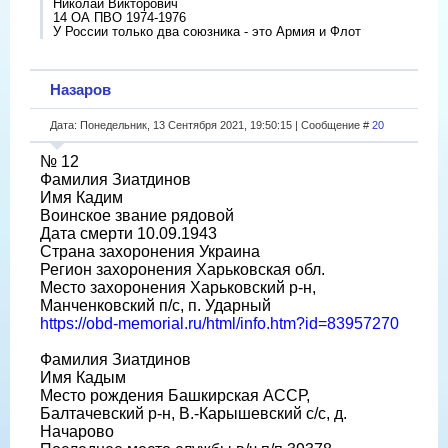
Николай Викторович
14 ОА ПВО 1974-1976
У России только два союзника - это Армия и Флот
Назаров
Дата: Понедельник, 13 Сентября 2021, 19:50:15 | Сообщение #
20
№ 12
Фамилия Зиатдинов
Имя Кадим
Воинское звание рядовой
Дата смерти 10.09.1943
Страна захоронения Украина
Регион захоронения Харьковская обл.
Место захоронения Харьковский р-н,
Манченковский п/с, п. Ударный
https://obd-memorial.ru/html/info.htm?id=83957270
Фамилия Зиатдинов
Имя Кадым
Место рождения Башкирская АССР,
Балтачевский р-н, В.-Карышевский с/с, д.
Начарово