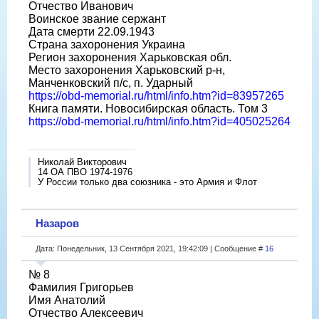
Отчество Иванович
Воинское звание сержант
Дата смерти 22.09.1943
Страна захоронения Украина
Регион захоронения Харьковская обл.
Место захоронения Харьковский р-н,
Манченковский п/с, п. Ударный
https://obd-memorial.ru/html/info.htm?id=83957265
Книга памяти. Новосибирская область. Том 3
https://obd-memorial.ru/html/info.htm?id=405025264
Николай Викторович
14 ОА ПВО 1974-1976
У России только два союзника - это Армия и Флот
Назаров
Дата: Понедельник, 13 Сентября 2021, 19:42:09 | Сообщение #
16
№ 8
Фамилия Григорьев
Имя Анатолий
Отчество Алексеевич