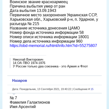
Воинское звание красноармеец
Причина выбытия умер от ран
Дата выбытия 13.09.1943
Первичное место захоронения Украинская ССР,
Харьковская обл., Харьковский р-н, п. Ударное, у
разъезда № 215
Название источника донесения ЦАМО
Номер фонда источника информации 58
Номер описи источника информации 18001
Номер дела источника информации 960
https://obd-memorial.ru/html/info.htm?id=55275807
Николай Викторович
14 ОА ПВО 1974-1976
У России только два союзника - это Армия и Флот
Назаров
Дата: Понедельник, 13 Сентября 2021, 19:40:22 | Сообщение #
15
№ 7
Фамилия Галактионов
Имя Арсентий