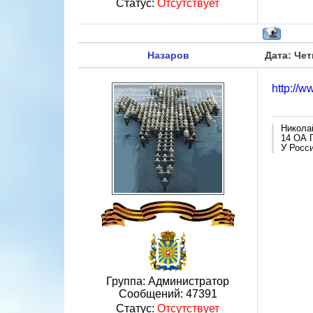
Статус:
Отсутствует
Назаров
Дата: Чет
http://
Никола
14 ОА 
У Росси
Группа: Администратор
Сообщений:
47391
Статус:
Отсутствует