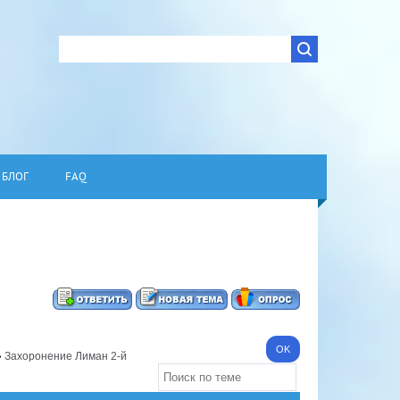
БЛОГ
FAQ
»
Захоронение Лиман 2-й