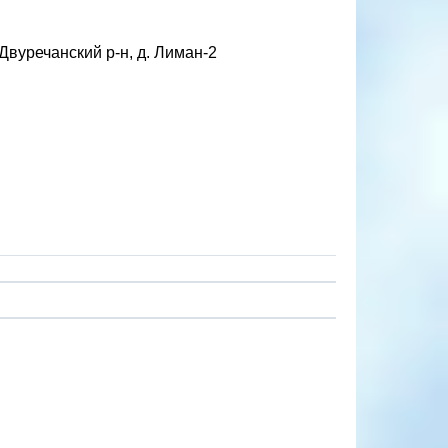
Двуречанский р-н, д. Лиман-2