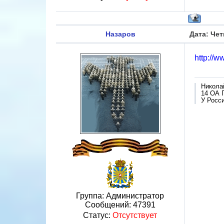
Назаров
Дата: Чет
http://
Никола
14 ОА 
У Росси
Группа: Администратор
Сообщений:
47391
Статус:
Отсутствует