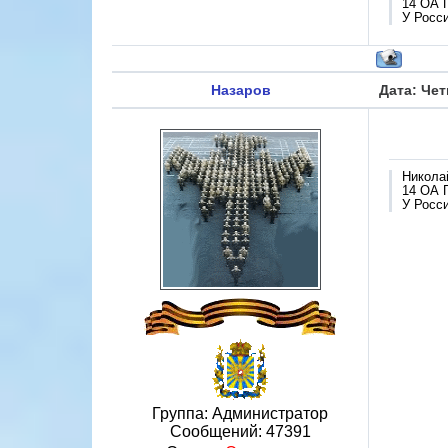
14 ОА 
У Росси
Назаров
Дата: Чет
Никола
14 ОА 
У Росси
Группа: Администратор
Сообщений:
47391