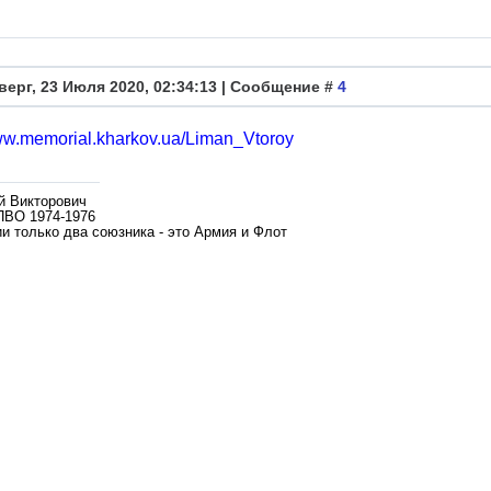
верг, 23 Июля 2020, 02:34:13 | Сообщение #
4
www.memorial.kharkov.ua/Liman_Vtoroy
й Викторович
ПВО 1974-1976
и только два союзника - это Армия и Флот