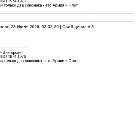
ПВО 1974-1976
и только два союзника - это Армия и Флот
верг, 23 Июля 2020, 02:32:20 | Сообщение #
3
й Викторович
ПВО 1974-1976
и только два союзника - это Армия и Флот