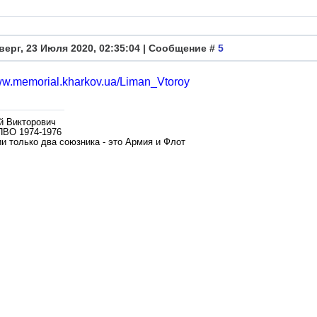
верг, 23 Июля 2020, 02:35:04 | Сообщение #
5
www.memorial.kharkov.ua/Liman_Vtoroy
й Викторович
ПВО 1974-1976
и только два союзника - это Армия и Флот