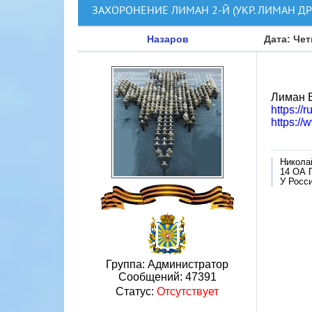
ЗАХОРОНЕНИЕ ЛИМАН 2-Й (УКР. ЛИМАН ДР
Назаров
Дата: Чет
Лиман В
https://
https:/
Никола
14 ОА 
У Росси
Группа: Администратор
Сообщений:
47391
Статус:
Отсутствует