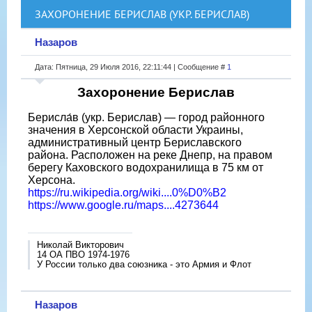
ЗАХОРОНЕНИЕ БЕРИСЛАВ (УКР. БЕРИСЛАВ)
Назаров
Дата: Пятница, 29 Июля 2016, 22:11:44 | Сообщение #
1
Захоронение Берислав
Берисла́в (укр. Берислав) — город районного
значения в Херсонской области Украины,
административный центр Бериславского
района. Расположен на реке Днепр, на правом
берегу Каховского водохранилища в 75 км от
Херсона.
https://ru.wikipedia.org/wiki....0%D0%B2
https://www.google.ru/maps....4273644
Николай Викторович
14 ОА ПВО 1974-1976
У России только два союзника - это Армия и Флот
Назаров