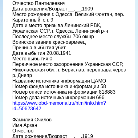
Отчество Пантилеевич
Дата рождения/Возраст __.__.1909
Место рождения г. Одесса, Великий Фонтан, пер.
Каратонный, с.т. 9
Дата и место призыва Ленинский РВК,
Украинская ССР, г. Одесса, Ленинский р-н
Последнее место службы 706 окшр
Воинское звание красноармеец
Причина выбытия убит
Дата выбытия 20.08.1941
Место выбытия 0
Первичное место захоронения Украинская ССР,
Николаевская обл., г. Берислав, переправа через
р. Днепр
Название источника информации ЦАМО
Номер фонда источника информации 58
Номер описи источника информации 818883
Номер дела источника информации 696
https://www.obd-memorial.ru/html/info.htm?
id=50623642
Фамилия Очилов
Имя Арзан
Отчество
Дата рождения/Возраст __.__.1919