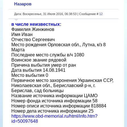
Назаров
Дата: Воскресенье, 31 Июля 2016, 06:38:53 | Сообщение #
12
в числе неизвестных:
Фамилия Жинжинов
Имя Иван
Отчество Сергеевич
Место рождения Орловская обл., Лутна, к/з 8
Марта
Последнее место службы в/ч 1080
Воинское звание рядовой
Причина выбытия умер от ран
Дата выбытия 14.08.1941
Место выбытия 0
Первичное место захоронения Украинская ССР,
Николаевская обл., Бериславский р-н, г.
Берислав, сад больницы
Название источника информации ЦАМО
Номер фонда источника информации 58
Номер описи источника информации 818884
Номер дела источника информации 25
https://www.obd-memorial.ru/html/info.htm?
id=50097648