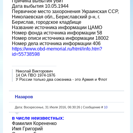
Причина выбытия убит
Дата выбытия 10.05.1944
Первичное место захоронения Украинская ССР,
Николаевская обл., Бериславский р-н, г.
Берислав, городское кладбище
Название источника информации ЦАМО
Номер фонда источника информации 58
Номер описи источника информации 18002
Номер дела источника информации 406
https://www.obd-memorial.ru/html/info.htm?
id=55738598
Николай Викторович
14 ОА ПВО 1974-1976
У России только два союзника - это Армия и Флот
Назаров
Дата: Воскресенье, 31 Июля 2016, 06:30:26 | Сообщение #
10
в числе неизвестных:
Фамилия Корененко
Имя Григорий