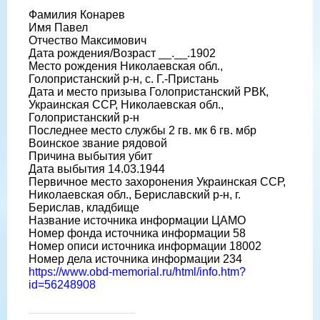
Фамилия Конарев
Имя Павел
Отчество Максимович
Дата рождения/Возраст __.__.1902
Место рождения Николаевская обл.,
Голопристанский р-н, с. Г.-Пристань
Дата и место призыва Голопристанский РВК,
Украинская ССР, Николаевская обл.,
Голопристанский р-н
Последнее место службы 2 гв. мк 6 гв. мбр
Воинское звание рядовой
Причина выбытия убит
Дата выбытия 14.03.1944
Первичное место захоронения Украинская ССР,
Николаевская обл., Бериславский р-н, г.
Берислав, кладбище
Название источника информации ЦАМО
Номер фонда источника информации 58
Номер описи источника информации 18002
Номер дела источника информации 234
https://www.obd-memorial.ru/html/info.htm?
id=56248908