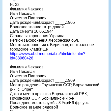
№ 33
Фамилия Чахалов
Имя Николай
Отчество Павлович
Дата рождения/Возраст __.__.1905
Воинское звание гв. рядовой
Дата смерти 10.05.1944
Страна захоронения Украина
Регион захоронения Херсонская обл.
Место захоронения г. Берислав, центральное
городское кладбище
https://www.obd-memorial.ru/html/info.htm?
id=83960426
Фамилия Чехалов
Имя Николай
Отчество Павлович
Дата рождения/Возраст __.__.1909
Место рождения Грузинская ССР, Борчалинский
р-н, с. Опрет
Дата и место призыва Борчалинский РВК,
Грузинская ССР, Борчалинский р-н
Последнее место службы 3 УкрФ 9 фр. уос
Воинское звание рядовой