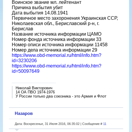
Воинское звание мл. лейтенант
Причина выбытия убит
Дата выбытия 14.08.1941
Первичное место захоронения Украинская ССР,
Николаевская обл., Бериславский р-н, г.
Берислав
Название источника информации ЦАМО
Номер фонда источника информации 33
Номер описи источника информации 11458
Номер дела источника информации 29
https://www.obd-memorial.ru/html/info.htm?
id=3230206
https://www.obd-memorial.ru/html/info.htm?
id=50097649
Николай Викторович
14 ОА ПВО 1974-1976
У России только два союзника - это Армия и Флот
Назаров
Дата: Воскресенье, 31 Июля 2016, 06:35:02 | Сообщение #
11