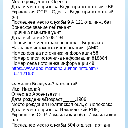
Место рождения г. Одесса
Дата и место призыва Воднотранспортный РВК,
Украинская ССР, г. Одесса, Воднотранспортный
р-н
Последнее место службы 9 А 121 отд. инж. бат.
Воинское звание лейтенант
Причина выбытия убит
Дата выбытия 25.08.1941
Первичное место захоронения г. Берислав
Название источника информации ЦАМО
Номер фонда источника информации 58
Номер описи источника информации 818884
Номер дела источника информации 49
https://www.obd-memorial.ru/html/info.htm?
id=1121685
Фамилия Бозлума-Зражевский
Имя Николай
Отчество Арсентьевич
Дата рождения/Возраст __.__.1906
Место рождения Полтавская обл., с. Лепеховка
Дата и место призыва Измаильский РВК,
Украинская ССР, Измаильская обл., Измаильский
р-н
Последнее место службы 504 отд. зен. арт. д-н