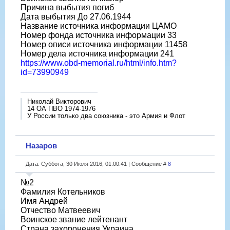
Причина выбытия погиб
Дата выбытия До 27.06.1944
Название источника информации ЦАМО
Номер фонда источника информации 33
Номер описи источника информации 11458
Номер дела источника информации 241
https://www.obd-memorial.ru/html/info.htm?
id=73990949
Николай Викторович
14 ОА ПВО 1974-1976
У России только два союзника - это Армия и Флот
Назаров
Дата: Суббота, 30 Июля 2016, 01:00:41 | Сообщение #
8
№2
Фамилия Котельников
Имя Андрей
Отчество Матвеевич
Воинское звание лейтенант
Страна захоронения Украина