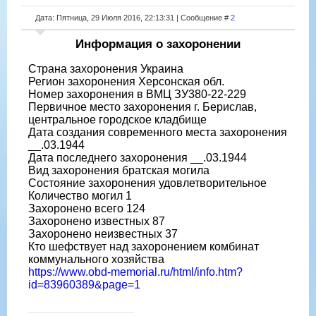
Дата: Пятница, 29 Июля 2016, 22:13:31 | Сообщение #
2
Информация о захоронении
Страна захоронения Украина
Регион захоронения Херсонская обл.
Номер захоронения в ВМЦ ЗУ380-22-229
Первичное место захоронения г. Берислав,
центральное городское кладбище
Дата создания современного места захоронения
__.03.1944
Дата последнего захоронения __.03.1944
Вид захоронения братская могила
Состояние захоронения удовлетворительное
Количество могил 1
Захоронено всего 124
Захоронено известных 87
Захоронено неизвестных 37
Кто шефствует над захоронением комбинат
коммунального хозяйства
https://www.obd-memorial.ru/html/info.htm?
id=83960389&page=1