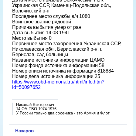
Украинская ССР, Каменец-Подольская обл.,
Волочисский р-н
Последнее место службы в/ч 1080
Воинское звание рядовой
Причина выбытия умер от ран
Дата выбытия 14.08.1941
Место выбытия 0
Первичное место захоронения Украинская ССР,
Николаевская обл., Бериславский р-н, г.
Берислав, сад больницы
Название источника информации ЦАМО
Номер фонда источника информации 58
Номер описи источника информации 818884
Номер дела источника информации 25
https://www.obd-memorial.ru/html/info.htm?
id=50097652
Николай Викторович
14 ОА ПВО 1974-1976
У России только два союзника - это Армия и Флот
Назаров