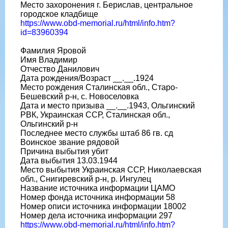
Место захоронения г. Берислав, центральное
городское кладбище
https://www.obd-memorial.ru/html/info.htm?
id=83960394
Фамилия Яровой
Имя Владимир
Отчество Данилович
Дата рождения/Возраст __.__.1924
Место рождения Сталинская обл., Старо-
Бешевский р-н, с. Новоселовка
Дата и место призыва __.__.1943, Ольгинский
РВК, Украинская ССР, Сталинская обл.,
Ольгинский р-н
Последнее место службы штаб 86 гв. сд
Воинское звание рядовой
Причина выбытия убит
Дата выбытия 13.03.1944
Место выбытия Украинская ССР, Николаевская
обл., Снигиревский р-н, р. Ингулец
Название источника информации ЦАМО
Номер фонда источника информации 58
Номер описи источника информации 18002
Номер дела источника информации 297
https://www.obd-memorial.ru/html/info.htm?