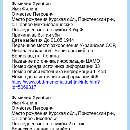
Фамилия Худобин
Имя Филипп
Отчество Петрович
Место рождения Курская обл., Пристенский р-н,
с. Первое Михайлоаннеские
Последнее место службы 3 УкрФ
Причина выбытия убит
Дата выбытия До 01.05.1944
Первичное место захоронения Украинская ССР,
Николаевская обл., Бериславский р-н, г.
Берислав, пл. Ленина
Название источника информации ЦАМО
Номер фонда источника информации 33
Номер описи источника информации 11458
Номер дела источника информации 466
https://www.obd-memorial.ru/html/info.htm?
id=5069317
Фамилия Худобин
Имя Филипп
Отчество Петрович
Место рождения Курская обл., Пристенский р-н,
с. Первое Лихополье
Последнее место службы 2 гв. мк
Воинское звание гв. майор