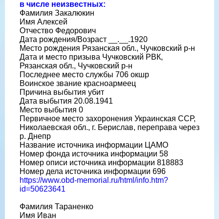
в числе неизвестных:
Фамилия Закалюкин
Имя Алексей
Отчество Федорович
Дата рождения/Возраст __.__.1920
Место рождения Рязанская обл., Чучковский р-н
Дата и место призыва Чучковский РВК,
Рязанская обл., Чучковский р-н
Последнее место службы 706 окшр
Воинское звание красноармеец
Причина выбытия убит
Дата выбытия 20.08.1941
Место выбытия 0
Первичное место захоронения Украинская ССР,
Николаевская обл., г. Берислав, переправа через
р. Днепр
Название источника информации ЦАМО
Номер фонда источника информации 58
Номер описи источника информации 818883
Номер дела источника информации 696
https://www.obd-memorial.ru/html/info.htm?
id=50623641
Фамилия Тараненко
Имя Иван