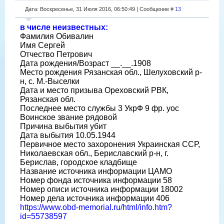
Дата: Воскресенье, 31 Июля 2016, 06:50:49 | Сообщение #
13
в числе неизвестных:
Фамилия Обивалин
Имя Сергей
Отчество Петрович
Дата рождения/Возраст __.__.1908
Место рождения Рязанская обл., Шелуховский р-
н, с. М.-Выселки
Дата и место призыва Ореховский РВК,
Рязанская обл.
Последнее место службы 3 УкрФ 9 фр. уос
Воинское звание рядовой
Причина выбытия убит
Дата выбытия 10.05.1944
Первичное место захоронения Украинская ССР,
Николаевская обл., Бериславский р-н, г.
Берислав, городское кладбище
Название источника информации ЦАМО
Номер фонда источника информации 58
Номер описи источника информации 18002
Номер дела источника информации 406
https://www.obd-memorial.ru/html/info.htm?
id=55738597