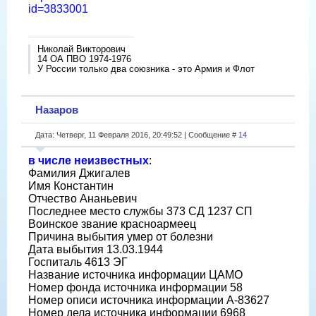
id=3833001
Николай Викторович
14 ОА ПВО 1974-1976
У России только два союзника - это Армия и Флот
Назаров
Дата: Четверг, 11 Февраля 2016, 20:49:52 | Сообщение #
14
в числе неизвестных
:
Фамилия Джигалев
Имя Константин
Отчество Ананьевич
Последнее место службы 373 СД 1237 СП
Воинское звание красноармеец
Причина выбытия умер от болезни
Дата выбытия 13.03.1944
Госпиталь 4613 ЭГ
Название источника информации ЦАМО
Номер фонда источника информации 58
Номер описи источника информации А-83627
Номер дела источника информации 6968