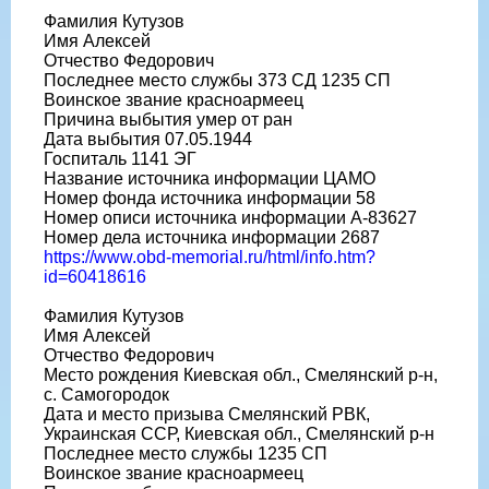
Фамилия Кутузов
Имя Алексей
Отчество Федорович
Последнее место службы 373 СД 1235 СП
Воинское звание красноармеец
Причина выбытия умер от ран
Дата выбытия 07.05.1944
Госпиталь 1141 ЭГ
Название источника информации ЦАМО
Номер фонда источника информации 58
Номер описи источника информации А-83627
Номер дела источника информации 2687
https://www.obd-memorial.ru/html/info.htm?
id=60418616
Фамилия Кутузов
Имя Алексей
Отчество Федорович
Место рождения Киевская обл., Смелянский р-н,
с. Самогородок
Дата и место призыва Смелянский РВК,
Украинская ССР, Киевская обл., Смелянский р-н
Последнее место службы 1235 СП
Воинское звание красноармеец