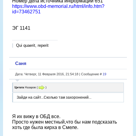
Номер дела источника информации 651
https://www.obd-memorial.ru/html/info.htm?
id=73462751
ЭГ 1141
Qui quaerit, reperit
Саня
Дата: Четверг, 11 Февраля 2016, 21:54:18 | Сообщение #
19
Цитата
Назаров
(
)
Зайди на сайт...Сколько там захоронений...
Я их вижу в ОБД все.
Просто нужен местный,что бы нам подсказать
хоть где была кирха в Смеле.