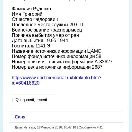
Фамилия Руденко
Имя Григорий
Отчество Федорович
Последнее место службы 20 СП
Воинское звание красноармеец
Причина выбытия умер от ран
Дата выбытия 19.05.1944
Госпиталь 1141 ЭГ
Название источника информации ЦАМО
Номер фонда источника информации 58
Номер описи источника информации А-83627
Номер дела источника информации 2687
https://www.obd-memorial.ru/html/info.htm?
id=60418620
Qui quaerit, reperit
Саня
Дата: Четверг, 11 Февраля 2016, 18:47:18 | Сообщение #
11