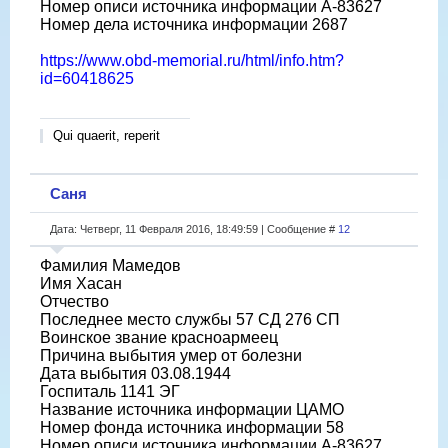
Номер описи источника информации А-83627
Номер дела источника информации 2687
https://www.obd-memorial.ru/html/info.htm?
id=60418625
Qui quaerit, reperit
Саня
Дата: Четверг, 11 Февраля 2016, 18:49:59 | Сообщение #
12
Фамилия Мамедов
Имя Хасан
Отчество
Последнее место службы 57 СД 276 СП
Воинское звание красноармеец
Причина выбытия умер от болезни
Дата выбытия 03.08.1944
Госпиталь 1141 ЭГ
Название источника информации ЦАМО
Номер фонда источника информации 58
Номер описи источника информации А-83627