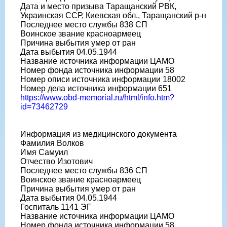
Дата и место призыва Таращанский РВК,
Украинская ССР, Киевская обл., Таращанский р-н
Последнее место службы 838 СП
Воинское звание красноармеец
Причина выбытия умер от ран
Дата выбытия 04.05.1944
Название источника информации ЦАМО
Номер фонда источника информации 58
Номер описи источника информации 18002
Номер дела источника информации 651
https://www.obd-memorial.ru/html/info.htm?
id=73462729
Информация из медицинского документа
Фамилия Волков
Имя Самуил
Отчество Изотович
Последнее место службы 836 СП
Воинское звание красноармеец
Причина выбытия умер от ран
Дата выбытия 04.05.1944
Госпиталь 1141 ЭГ
Название источника информации ЦАМО
Номер фонда источника информации 58