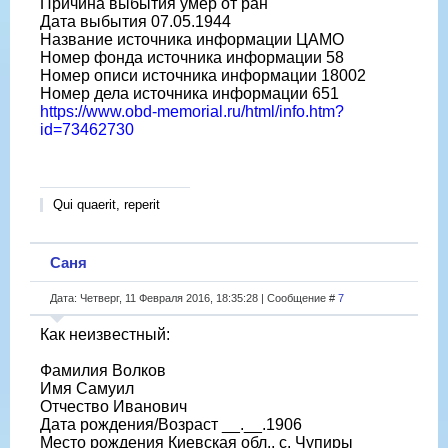
Причина выбытия умер от ран
Дата выбытия 07.05.1944
Название источника информации ЦАМО
Номер фонда источника информации 58
Номер описи источника информации 18002
Номер дела источника информации 651
https://www.obd-memorial.ru/html/info.htm?
id=73462730
Qui quaerit, reperit
Саня
Дата: Четверг, 11 Февраля 2016, 18:35:28 | Сообщение #
7
Как неизвестный:
Фамилия Волков
Имя Самуил
Отчество Иванович
Дата рождения/Возраст __.__.1906
Место рождения Киевская обл., с. Чупиры