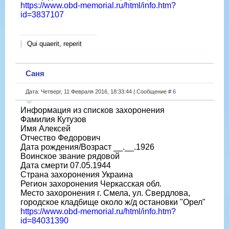
https://www.obd-memorial.ru/html/info.htm?
id=3837107
Qui quaerit, reperit
Саня
Дата: Четверг, 11 Февраля 2016, 18:33:44 | Сообщение #
6
Информация из списков захоронения
Фамилия Кутузов
Имя Алексей
Отчество Федорович
Дата рождения/Возраст __.__.1926
Воинское звание рядовой
Дата смерти 07.05.1944
Страна захоронения Украина
Регион захоронения Черкасская обл.
Место захоронения г. Смела, ул. Свердлова,
городское кладбище около ж/д остановки "Орел"
https://www.obd-memorial.ru/html/info.htm?
id=84031390