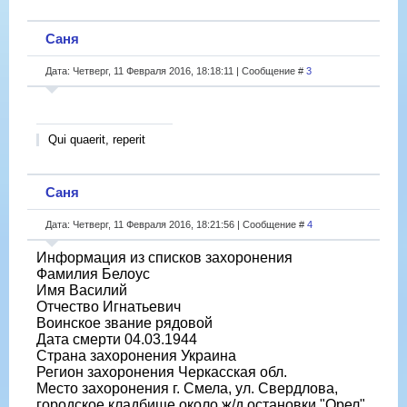
Саня
Дата: Четверг, 11 Февраля 2016, 18:18:11 | Сообщение #
3
Qui quaerit, reperit
Саня
Дата: Четверг, 11 Февраля 2016, 18:21:56 | Сообщение #
4
Информация из списков захоронения
Фамилия Белоус
Имя Василий
Отчество Игнатьевич
Воинское звание рядовой
Дата смерти 04.03.1944
Страна захоронения Украина
Регион захоронения Черкасская обл.
Место захоронения г. Смела, ул. Свердлова,
городское кладбище около ж/д остановки "Орел"