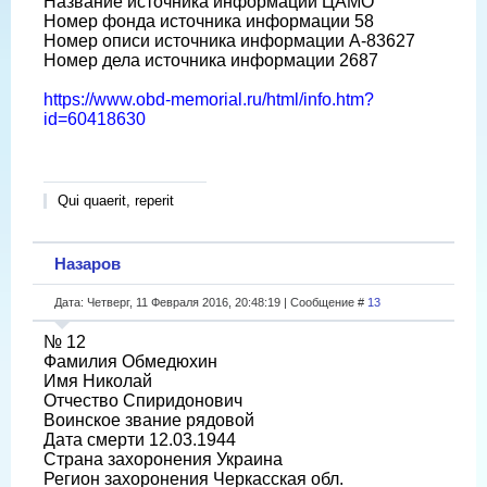
Название источника информации ЦАМО
Номер фонда источника информации 58
Номер описи источника информации А-83627
Номер дела источника информации 2687
https://www.obd-memorial.ru/html/info.htm?
id=60418630
Qui quaerit, reperit
Назаров
Дата: Четверг, 11 Февраля 2016, 20:48:19 | Сообщение #
13
№ 12
Фамилия Обмедюхин
Имя Николай
Отчество Спиридонович
Воинское звание рядовой
Дата смерти 12.03.1944
Страна захоронения Украина
Регион захоронения Черкасская обл.