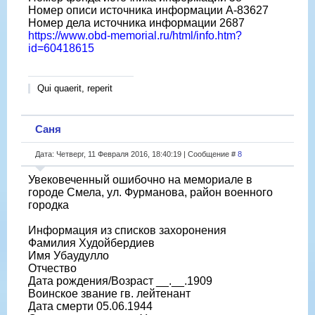
Номер описи источника информации А-83627
Номер дела источника информации 2687
https://www.obd-memorial.ru/html/info.htm?
id=60418615
Qui quaerit, reperit
Саня
Дата: Четверг, 11 Февраля 2016, 18:40:19 | Сообщение #
8
Увековеченный ошибочно на мемориале в
городе Смела, ул. Фурманова, район военного
городка
Информация из списков захоронения
Фамилия Худойбердиев
Имя Убаудулло
Отчество
Дата рождения/Возраст __.__.1909
Воинское звание гв. лейтенант
Дата смерти 05.06.1944