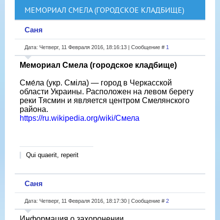
МЕМОРИАЛ СМЕЛА (ГОРОДСКОЕ КЛАДБИЩЕ)
Саня
Дата: Четверг, 11 Февраля 2016, 18:16:13 | Сообщение #
1
Мемориал Смела (городское кладбище)
Сме́ла (укр. Сміла) — город в Черкасской
области Украины. Расположен на левом берегу
реки Тясмин и является центром Смелянского
района.
https://ru.wikipedia.org/wiki/Смела
Qui quaerit, reperit
Саня
Дата: Четверг, 11 Февраля 2016, 18:17:30 | Сообщение #
2
Информация о захоронении