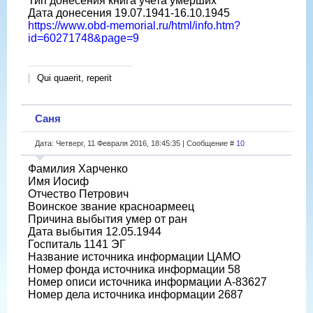
Тип донесения книга учета умерших
Дата донесения 19.07.1941-16.10.1945
https://www.obd-memorial.ru/html/info.htm?
id=60271748&page=9
Qui quaerit, reperit
Саня
Дата: Четверг, 11 Февраля 2016, 18:45:35 | Сообщение #
10
Фамилия Харченко
Имя Иосиф
Отчество Петрович
Воинское звание красноармеец
Причина выбытия умер от ран
Дата выбытия 12.05.1944
Госпиталь 1141 ЭГ
Название источника информации ЦАМО
Номер фонда источника информации 58
Номер описи источника информации А-83627
Номер дела источника информации 2687