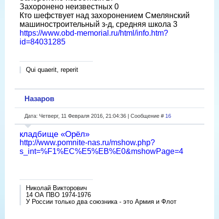
Захоронено неизвестных 0
Кто шефствует над захоронением Смелянский
машиностроительный з-д, средняя школа 3
https://www.obd-memorial.ru/html/info.htm?
id=84031285
Qui quaerit, reperit
Назаров
Дата: Четверг, 11 Февраля 2016, 21:04:36 | Сообщение #
16
кладбище «Орёл»
http://www.pomnite-nas.ru/mshow.php?
s_int=%F1%EC%E5%EB%E0&mshowPage=4
Николай Викторович
14 ОА ПВО 1974-1976
У России только два союзника - это Армия и Флот