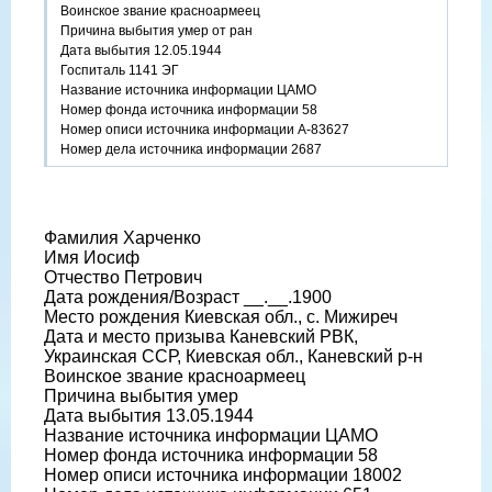
Воинское звание красноармеец
Причина выбытия умер от ран
Дата выбытия 12.05.1944
Госпиталь 1141 ЭГ
Название источника информации ЦАМО
Номер фонда источника информации 58
Номер описи источника информации А-83627
Номер дела источника информации 2687
Фамилия Харченко
Имя Иосиф
Отчество Петрович
Дата рождения/Возраст __.__.1900
Место рождения Киевская обл., с. Мижиреч
Дата и место призыва Каневский РВК,
Украинская ССР, Киевская обл., Каневский р-н
Воинское звание красноармеец
Причина выбытия умер
Дата выбытия 13.05.1944
Название источника информации ЦАМО
Номер фонда источника информации 58
Номер описи источника информации 18002