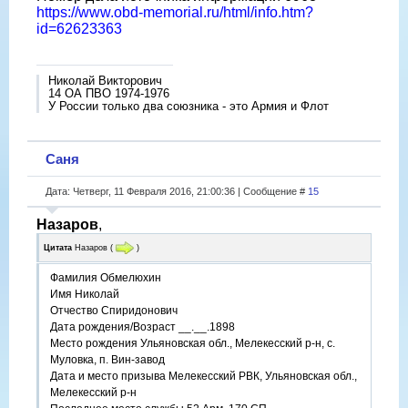
https://www.obd-memorial.ru/html/info.htm?
id=62623363
Николай Викторович
14 ОА ПВО 1974-1976
У России только два союзника - это Армия и Флот
Саня
Дата: Четверг, 11 Февраля 2016, 21:00:36 | Сообщение #
15
Назаров
,
Цитата
Назаров
(
)
Фамилия Обмелюхин
Имя Николай
Отчество Спиридонович
Дата рождения/Возраст __.__.1898
Место рождения Ульяновская обл., Мелекесский р-н, с.
Муловка, п. Вин-завод
Дата и место призыва Мелекесский РВК, Ульяновская обл.,
Мелекесский р-н