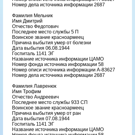
Номер дела источника информации 2687
Фамилия Мельник
Имя Дмитрий
Отчество Федотович
Последнее место службы 5 П
Воинское звание красноармеец
Причина выбытия умер от болезни
Дата выбытия 06.08.1944
Госпиталь 1141 ЭГ
Название источника информации ЦАМО
Номер фонда источника информации 58
Номер описи источника информации А-83627
Номер дела источника информации 2687
Фамилия Лавренюк
Имя Трофим
Отчество Андреевич
Последнее место службы 933 СП
Воинское звание красноармеец
Причина выбытия умер от ран
Дата выбытия 07.08.1944
Госпиталь 1141 ЭГ
Название источника информации ЦАМО
Номер фонда источника информации 58