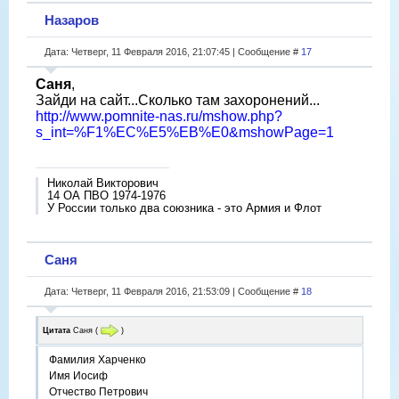
Назаров
Дата: Четверг, 11 Февраля 2016, 21:07:45 | Сообщение #
17
Саня
,
Зайди на сайт...Сколько там захоронений...
http://www.pomnite-nas.ru/mshow.php?
s_int=%F1%EC%E5%EB%E0&mshowPage=1
Николай Викторович
14 ОА ПВО 1974-1976
У России только два союзника - это Армия и Флот
Саня
Дата: Четверг, 11 Февраля 2016, 21:53:09 | Сообщение #
18
Цитата
Саня
(
)
Фамилия Харченко
Имя Иосиф
Отчество Петрович