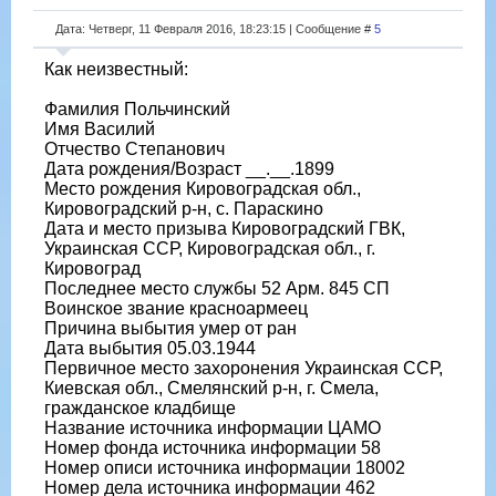
Дата: Четверг, 11 Февраля 2016, 18:23:15 | Сообщение #
5
Как неизвестный:
Фамилия Польчинский
Имя Василий
Отчество Степанович
Дата рождения/Возраст __.__.1899
Место рождения Кировоградская обл.,
Кировоградский р-н, с. Параскино
Дата и место призыва Кировоградский ГВК,
Украинская ССР, Кировоградская обл., г.
Кировоград
Последнее место службы 52 Арм. 845 СП
Воинское звание красноармеец
Причина выбытия умер от ран
Дата выбытия 05.03.1944
Первичное место захоронения Украинская ССР,
Киевская обл., Смелянский р-н, г. Смела,
гражданское кладбище
Название источника информации ЦАМО
Номер фонда источника информации 58
Номер описи источника информации 18002
Номер дела источника информации 462