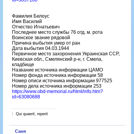
Фамилия Белоус
Имя Василий
Отчество Игнатьевич
Последнее место службы 76 отд. м. рота
Воинское звание рядовой
Причина выбытия умер от ран
Дата выбытия 04.03.1944
Первичное место захоронения Украинская ССР,
Киевская обл., Смелянский р-н, г. Смела,
кладбище
Название источника информации ЦАМО
Номер фонда источника информации 58
Номер описи источника информации 977525
Номер дела источника информации 253
https://www.obd-memorial.ru/html/info.htm?
id=63080688
Qui quaerit, reperit
Саня