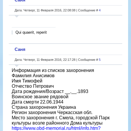
Дата: Четверг, 11 Февраля 2016, 22:08:08 | Сообщение #
4
Qui quaerit, reperit
Саня
Дата: Четверг, 11 Февраля 2016, 22:17:28 | Сообщение #
5
Информация из списков захоронения
Фамилия Анисимов
Имя Тимофей
Отчество Петрович
Дата рождения/Возраст __.__.1893
Воинское звание рядовой
Дата смерти 22.06.1944
Страна захоронения Украина
Регион захоронения Черкасская обл.
Место захоронения г. Смела, городской Парк
культуры возле районного Дома культуры
https://www.obd-memorial.ru/html/info.htm?