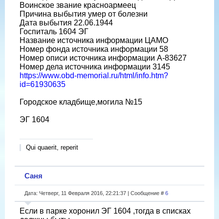
Воинское звание красноармеец
Причина выбытия умер от болезни
Дата выбытия 22.06.1944
Госпиталь 1604 ЭГ
Название источника информации ЦАМО
Номер фонда источника информации 58
Номер описи источника информации А-83627
Номер дела источника информации 3145
https://www.obd-memorial.ru/html/info.htm?
id=61930635
Городское кладбище,могила №15
ЭГ 1604
Qui quaerit, reperit
Саня
Дата: Четверг, 11 Февраля 2016, 22:21:37 | Сообщение #
6
Если в парке хоронил ЭГ 1604 ,тогда в списках