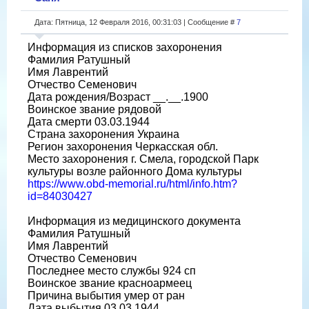
Дата: Пятница, 12 Февраля 2016, 00:31:03 | Сообщение #
7
Информация из списков захоронения
Фамилия Ратушный
Имя Лаврентий
Отчество Семенович
Дата рождения/Возраст __.__.1900
Воинское звание рядовой
Дата смерти 03.03.1944
Страна захоронения Украина
Регион захоронения Черкасская обл.
Место захоронения г. Смела, городской Парк
культуры возле районного Дома культуры
https://www.obd-memorial.ru/html/info.htm?
id=84030427
Информация из медицинского документа
Фамилия Ратушный
Имя Лаврентий
Отчество Семенович
Последнее место службы 924 сп
Воинское звание красноармеец
Причина выбытия умер от ран
Дата выбытия 03.03.1944