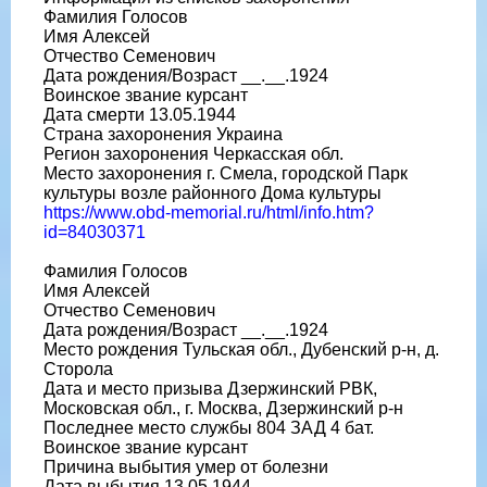
Фамилия Голосов
Имя Алексей
Отчество Семенович
Дата рождения/Возраст __.__.1924
Воинское звание курсант
Дата смерти 13.05.1944
Страна захоронения Украина
Регион захоронения Черкасская обл.
Место захоронения г. Смела, городской Парк
культуры возле районного Дома культуры
https://www.obd-memorial.ru/html/info.htm?
id=84030371
Фамилия Голосов
Имя Алексей
Отчество Семенович
Дата рождения/Возраст __.__.1924
Место рождения Тульская обл., Дубенский р-н, д.
Сторола
Дата и место призыва Дзержинский РВК,
Московская обл., г. Москва, Дзержинский р-н
Последнее место службы 804 ЗАД 4 бат.
Воинское звание курсант
Причина выбытия умер от болезни
Дата выбытия 13.05.1944