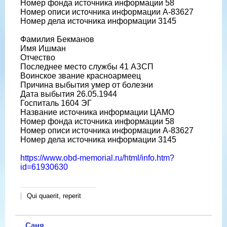
Номер фонда источника информации 58
Номер описи источника информации А-83627
Номер дела источника информации 3145
Фамилия Бекманов
Имя Ишман
Отчество
Последнее место службы 41 АЗСП
Воинское звание красноармеец
Причина выбытия умер от болезни
Дата выбытия 26.05.1944
Госпиталь 1604 ЭГ
Название источника информации ЦАМО
Номер фонда источника информации 58
Номер описи источника информации А-83627
Номер дела источника информации 3145
https://www.obd-memorial.ru/html/info.htm?
id=61930630
Qui quaerit, reperit
Саня