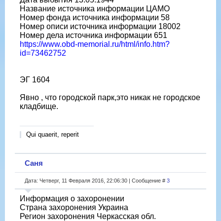
Название источника информации ЦАМО
Номер фонда источника информации 58
Номер описи источника информации 18002
Номер дела источника информации 651
https://www.obd-memorial.ru/html/info.htm?
id=73462752
ЭГ 1604
Явно , что городской парк,это никак не городское
кладбище.
Qui quaerit, reperit
Саня
Дата: Четверг, 11 Февраля 2016, 22:06:30 | Сообщение #
3
Информация о захоронении
Страна захоронения Украина
Регион захоронения Черкасская обл.