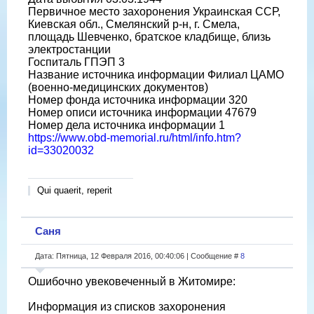
Первичное место захоронения Украинская ССР,
Киевская обл., Смелянский р-н, г. Смела,
площадь Шевченко, братское кладбище, близь
электростанции
Госпиталь ГПЭП 3
Название источника информации Филиал ЦАМО
(военно-медицинских документов)
Номер фонда источника информации 320
Номер описи источника информации 47679
Номер дела источника информации 1
https://www.obd-memorial.ru/html/info.htm?
id=33020032
Qui quaerit, reperit
Саня
Дата: Пятница, 12 Февраля 2016, 00:40:06 | Сообщение #
8
Ошибочно увековеченный в Житомире:
Информация из списков захоронения