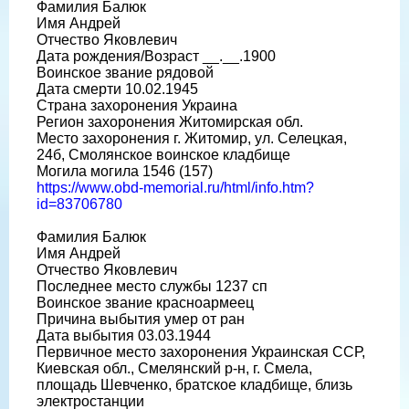
Фамилия Балюк
Имя Андрей
Отчество Яковлевич
Дата рождения/Возраст __.__.1900
Воинское звание рядовой
Дата смерти 10.02.1945
Страна захоронения Украина
Регион захоронения Житомирская обл.
Место захоронения г. Житомир, ул. Селецкая,
24б, Смолянское воинское кладбище
Могила могила 1546 (157)
https://www.obd-memorial.ru/html/info.htm?
id=83706780
Фамилия Балюк
Имя Андрей
Отчество Яковлевич
Последнее место службы 1237 сп
Воинское звание красноармеец
Причина выбытия умер от ран
Дата выбытия 03.03.1944
Первичное место захоронения Украинская ССР,
Киевская обл., Смелянский р-н, г. Смела,
площадь Шевченко, братское кладбище, близь
электростанции