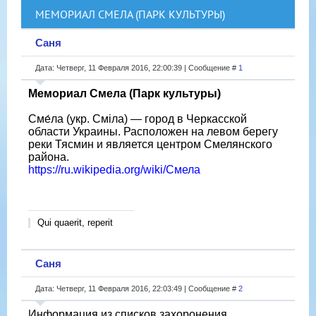
МЕМОРИАЛ СМЕЛА (ПАРК КУЛЬТУРЫ)
Саня
Дата: Четверг, 11 Февраля 2016, 22:00:39 | Сообщение #
1
Мемориал Смела (Парк культуры)
Сме́ла (укр. Сміла) — город в Черкасской
области Украины. Расположен на левом берегу
реки Тясмин и является центром Смелянского
района.
https://ru.wikipedia.org/wiki/Смела
Qui quaerit, reperit
Саня
Дата: Четверг, 11 Февраля 2016, 22:03:49 | Сообщение #
2
Информация из списков захоронения