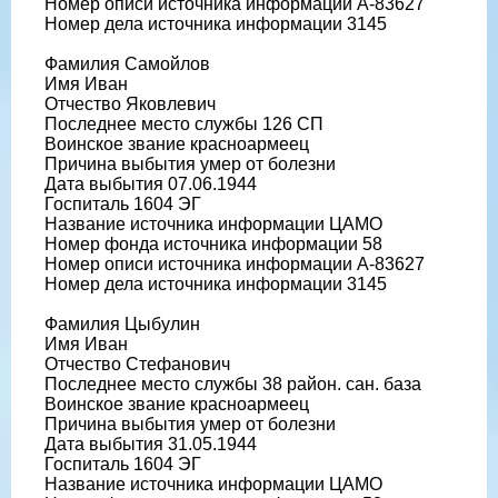
Номер описи источника информации А-83627
Номер дела источника информации 3145
Фамилия Самойлов
Имя Иван
Отчество Яковлевич
Последнее место службы 126 СП
Воинское звание красноармеец
Причина выбытия умер от болезни
Дата выбытия 07.06.1944
Госпиталь 1604 ЭГ
Название источника информации ЦАМО
Номер фонда источника информации 58
Номер описи источника информации А-83627
Номер дела источника информации 3145
Фамилия Цыбулин
Имя Иван
Отчество Стефанович
Последнее место службы 38 район. сан. база
Воинское звание красноармеец
Причина выбытия умер от болезни
Дата выбытия 31.05.1944
Госпиталь 1604 ЭГ
Название источника информации ЦАМО