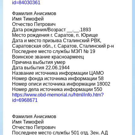
id=84030361
Фамилия Анисимов
Имя Тимофей
Отчество Петрович
Дата рождения/Возраст __.__.1893
Место рождения г. Саратов, п. Юрище
Дата и место призыва Сталинский РВК,
Саратовская обл., г. Саратов, Сталинский р-н
Последнее место службы МЭП № 19
Воинское звание красноармеец
Причина выбытия умер
Дата выбытия 22.06.1944
Название источника информации ЦАМО
Номер фонда источника информации 58
Номер описи источника информации 18002
Номер дела источника информации 550
https://www.obd-memorial.ru/html/info.htm?
id=6968671
Фамилия Анисимов
Имя Тимофей
Отчество Петрович
Последнее место службы 501 отд. Зен. АД