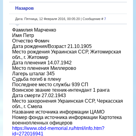
Назаров
Дата: Пятница, 12 Февраля 2016, 00:05:20 | Сообщение #
7
Фамилия Марченко
Имя Петр
Отчество Фомич
Дата рождения/Возраст 21.10.1905
Место рождения Украинская ССР, Житомирская
обл., г. Житомир
Дата пленения 14.07.1942
Место пленения Миллерово
Лагерь шталаг 345
Судьба погиб в плену
Последнее место службы 939 СП
Воинское звание техник-интендант 1 ранга
Дата смерти 27.02.1943
Место захоронения Украинская ССР, Черкасская
обл., г. Смела
Название источника информации ЦАМО
Номер фонда источника информации Картотека
военнопленных офицеров
https://www.obd-memorial.ru/html/info.htm?
id=272016941