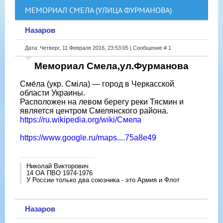
МЕМОРИАЛ СМЕЛА (УЛИЦА ФУРМАНОВА)
Назаров
Дата: Четверг, 11 Февраля 2016, 23:53:05 | Сообщение #
1
Мемориал Смела,ул.Фурманова
Сме́ла (укр. Сміла) — город в Черкасской
области Украины.
Расположен на левом берегу реки Тясмин и
является центром Смелянского района.
https://ru.wikipedia.org/wiki/Смела
https://www.google.ru/maps....75a8e49
Николай Викторович
14 ОА ПВО 1974-1976
У России только два союзника - это Армия и Флот
Назаров