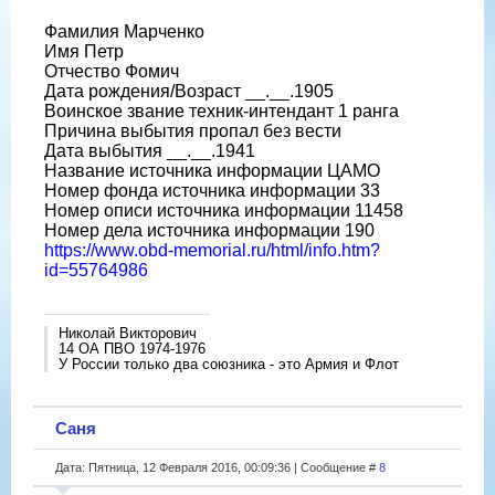
Фамилия Марченко
Имя Петр
Отчество Фомич
Дата рождения/Возраст __.__.1905
Воинское звание техник-интендант 1 ранга
Причина выбытия пропал без вести
Дата выбытия __.__.1941
Название источника информации ЦАМО
Номер фонда источника информации 33
Номер описи источника информации 11458
Номер дела источника информации 190
https://www.obd-memorial.ru/html/info.htm?
id=55764986
Николай Викторович
14 ОА ПВО 1974-1976
У России только два союзника - это Армия и Флот
Саня
Дата: Пятница, 12 Февраля 2016, 00:09:36 | Сообщение #
8