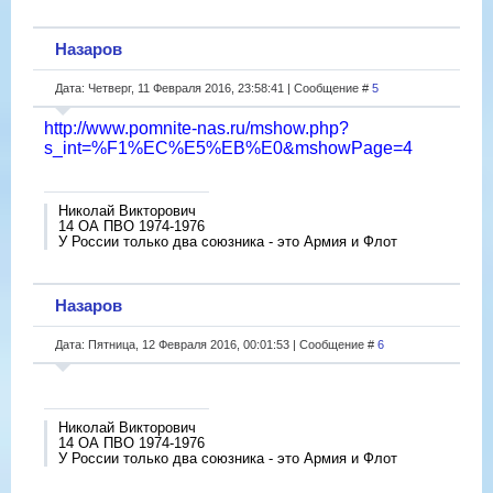
Назаров
Дата: Четверг, 11 Февраля 2016, 23:58:41 | Сообщение #
5
http://www.pomnite-nas.ru/mshow.php?
s_int=%F1%EC%E5%EB%E0&mshowPage=4
Николай Викторович
14 ОА ПВО 1974-1976
У России только два союзника - это Армия и Флот
Назаров
Дата: Пятница, 12 Февраля 2016, 00:01:53 | Сообщение #
6
Николай Викторович
14 ОА ПВО 1974-1976
У России только два союзника - это Армия и Флот