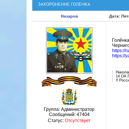
ЗАХОРОНЕНИЕ ГОЛЕНКА
Назаров
Дата: Пят
Голё́нк
Черниго
https://
https://
Никола
14 ОА 
У Росси
Группа: Администратор
Сообщений:
47404
Статус:
Отсутствует