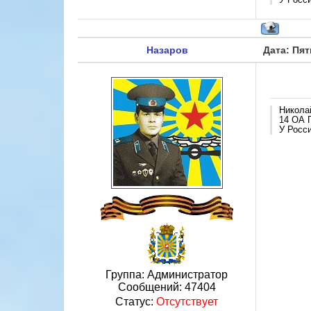
Назаров
Дата: Пят
Никола
14 ОА 
У Росси
Группа: Администратор
Сообщений:
47404
Статус:
Отсутствует