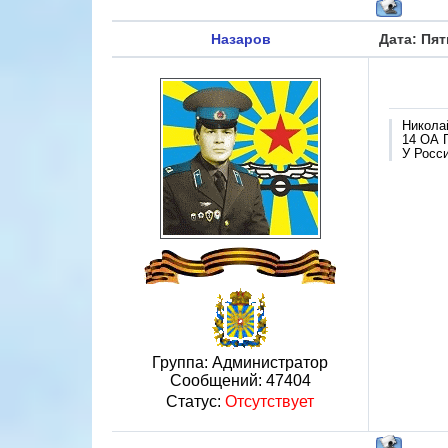
Назаров
Дата: Пят
Никола
14 ОА 
У Росси
Группа: Администратор
Сообщений:
47404
Статус:
Отсутствует