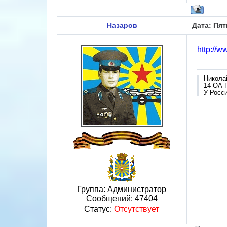
Назаров
Дата: Пят
http://
Никола
14 ОА 
У Росси
Группа: Администратор
Сообщений:
47404
Статус:
Отсутствует