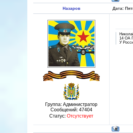
Назаров
Дата: Пят
Никола
14 ОА 
У Росси
Группа: Администратор
Сообщений:
47404
Статус:
Отсутствует