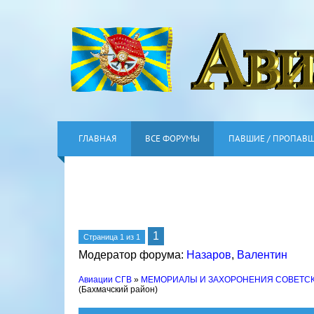
ГЛАВНАЯ
ВСЕ ФОРУМЫ
ПАВШИЕ / ПРОПАВ
1
Страница
1
из
1
Модератор форума:
Назаров
,
Валентин
Авиации СГВ
»
МЕМОРИАЛЫ И ЗАХОРОНЕНИЯ СОВЕТС
(Бахмачский район)