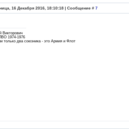
ница, 16 Декабря 2016, 18:10:18 | Сообщение #
7
й Викторович
ПВО 1974-1976
и только два союзника - это Армия и Флот