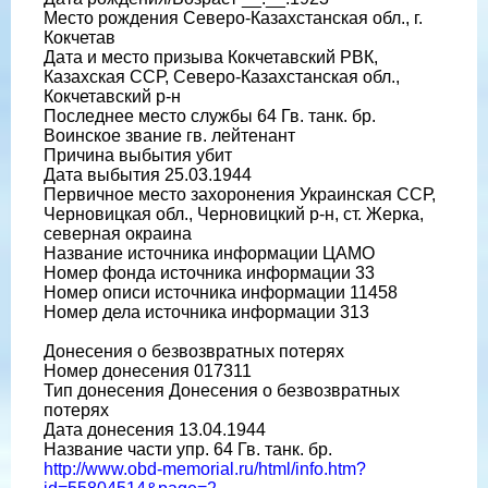
Место рождения Северо-Казахстанская обл., г.
Кокчетав
Дата и место призыва Кокчетавский РВК,
Казахская ССР, Северо-Казахстанская обл.,
Кокчетавский р-н
Последнее место службы 64 Гв. танк. бр.
Воинское звание гв. лейтенант
Причина выбытия убит
Дата выбытия 25.03.1944
Первичное место захоронения Украинская ССР,
Черновицкая обл., Черновицкий р-н, ст. Жерка,
северная окраина
Название источника информации ЦАМО
Номер фонда источника информации 33
Номер описи источника информации 11458
Номер дела источника информации 313
Донесения о безвозвратных потерях
Номер донесения 017311
Тип донесения Донесения о безвозвратных
потерях
Дата донесения 13.04.1944
Название части упр. 64 Гв. танк. бр.
http://www.obd-memorial.ru/html/info.htm?