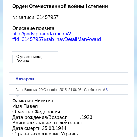
Орден Отечественной войны I степени
№ записи: 31457957
Описание подвига:
http://podvignaroda.mil.ru/?
#id=31457957&tab=navDetailManAward
С уважением,
Галина
Назаров
Дата: Вторник, 29 Сентября 2015, 21:06:06 | Сообщение #
3
Фамилия Никитин
Имя Павел
Отчество Федорович
Дата рождения/Возраст __.__.1923
Воинское звание гв. лейтенант
Дата смерти 25.03.1944
Страна захоронения Украина